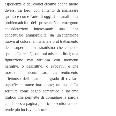
esperienze e dai codici creativi anche molto 
diversi tra loro, con l'intento di analizzare 
quanto e come l'arte di oggi si incanali nella 
problematicità del presente.Ne emergono 
considerazioni interessanti: una linea 
concettuale ammorbidita' da un'attenzione 
nuova al colore, al materiale o al trattamento 
delle superfici; un astrattismo che concede 
spunti alla realtà, con toni mistici o lirici; una 
figurazione mai virtuosa con momenti 
narrativi, o descrittivi, o evocativi e che 
mostra, in alcuni casi, un sentimento 
affettuoso della natura in grado di rivelare 
superfici e trame inaspettate; un uso della 
scrittura come segno semantico e insieme 
grafico che permette di coniugare la parola 
con la stessa pagina pittorica o scultorea e ne 
rende più incisiva la lettura.