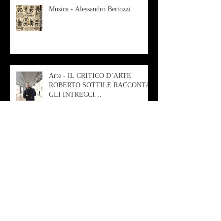
Musica - Alessandro Bertozzi
Arte - IL CRITICO D’ARTE
ROBERTO SOTTILE RACCONTA
GLI INTRECCI
CONTEMPORANEI CHE
ANIMANO IL MUSEO D
Musica - AB quartet
Musica - Alessandra Rizzo