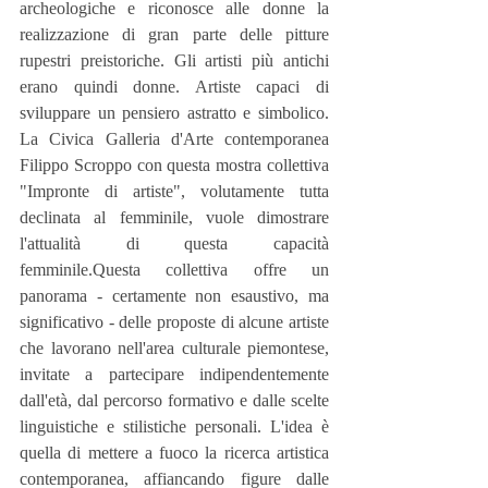
archeologiche e riconosce alle donne la 
realizzazione di gran parte delle pitture 
rupestri preistoriche. Gli artisti più antichi 
erano quindi donne. Artiste capaci di 
sviluppare un pensiero astratto e simbolico. 
La Civica Galleria d'Arte contemporanea 
Filippo Scroppo con questa mostra collettiva 
"Impronte di artiste", volutamente tutta 
declinata al femminile, vuole dimostrare 
l'attualità di questa capacità 
femminile.Questa collettiva offre un 
panorama - certamente non esaustivo, ma 
significativo - delle proposte di alcune artiste 
che lavorano nell'area culturale piemontese, 
invitate a partecipare indipendentemente 
dall'età, dal percorso formativo e dalle scelte 
linguistiche e stilistiche personali. L'idea è 
quella di mettere a fuoco la ricerca artistica 
contemporanea, affiancando figure dalle 