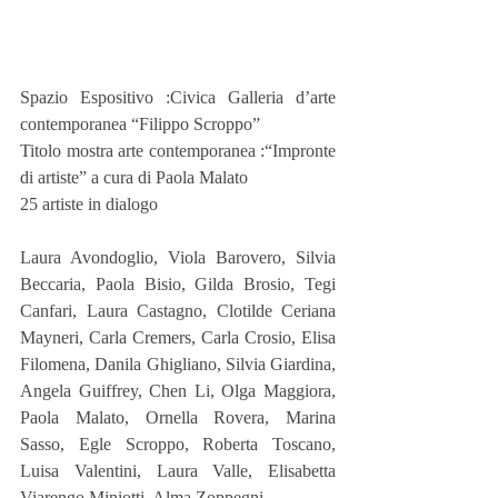
Spazio Espositivo :Civica Galleria d’arte 
contemporanea “Filippo Scroppo”
Titolo mostra arte contemporanea :“Impronte 
di artiste” a cura di Paola Malato
25 artiste in dialogo
Laura Avondoglio, Viola Barovero, Silvia 
Beccaria, Paola Bisio, Gilda Brosio, Tegi 
Canfari, Laura Castagno, Clotilde Ceriana 
Mayneri, Carla Cremers, Carla Crosio, Elisa 
Filomena, Danila Ghigliano, Silvia Giardina, 
Angela Guiffrey, Chen Li, Olga Maggiora, 
Paola Malato, Ornella Rovera, Marina 
Sasso, Egle Scroppo, Roberta Toscano, 
Luisa Valentini, Laura Valle, Elisabetta 
Viarengo Miniotti, Alma Zoppegni.