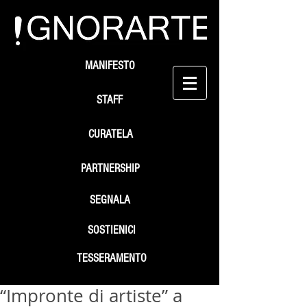
MANIFESTO
STAFF
CURATELA
PARTNERSHIP
SEGNALA
SOSTIENICI
TESSERAMENTO
“Impronte di artiste” a