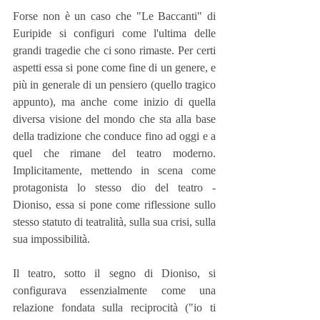
Forse non è un caso che "Le Baccanti" di 
Euripide si configuri come l'ultima delle 
grandi tragedie che ci sono rimaste. Per certi 
aspetti essa si pone come fine di un genere, e 
più in generale di un pensiero (quello tragico 
appunto), ma anche come inizio di quella 
diversa visione del mondo che sta alla base 
della tradizione che conduce fino ad oggi e a 
quel che rimane del teatro moderno. 
Implicitamente, mettendo in scena come 
protagonista lo stesso dio del teatro - 
Dioniso, essa si pone come riflessione sullo 
stesso statuto di teatralità, sulla sua crisi, sulla 
sua impossibilità.
Il teatro, sotto il segno di Dioniso, si 
configurava essenzialmente come una 
relazione fondata sulla reciprocità ("io ti 