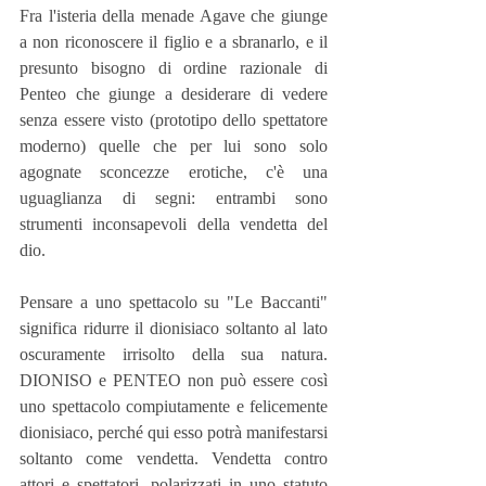
Fra l'isteria della menade Agave che giunge 
a non riconoscere il figlio e a sbranarlo, e il 
presunto bisogno di ordine razionale di 
Penteo che giunge a desiderare di vedere 
senza essere visto (prototipo dello spettatore 
moderno) quelle che per lui sono solo 
agognate sconcezze erotiche, c'è una 
uguaglianza di segni: entrambi sono 
strumenti inconsapevoli della vendetta del 
dio.
Pensare a uno spettacolo su "Le Baccanti" 
significa ridurre il dionisiaco soltanto al lato 
oscuramente irrisolto della sua natura. 
DIONISO e PENTEO non può essere così 
uno spettacolo compiutamente e felicemente 
dionisiaco, perché qui esso potrà manifestarsi 
soltanto come vendetta. Vendetta contro 
attori e spettatori, polarizzati in uno statuto 