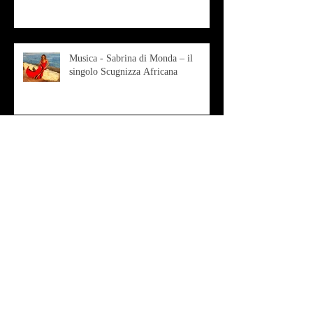
Musica - Sabrina di Monda – il
singolo Scugnizza Africana
Musica - Preview - Francesco Mascio
Poesia - Francesco Aprile -
"Magnitudini apparenti"