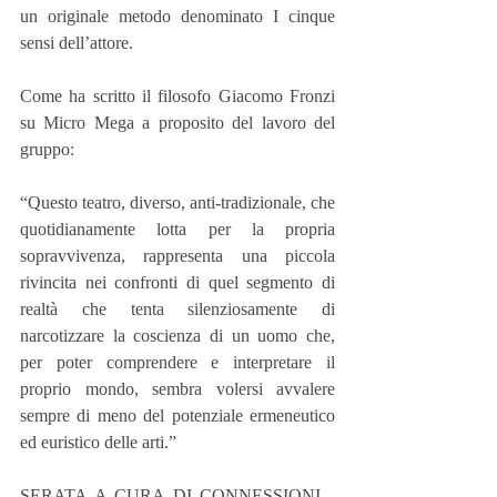
un originale metodo denominato I cinque 
sensi dell’attore.
Come ha scritto il filosofo Giacomo Fronzi 
su Micro Mega a proposito del lavoro del 
gruppo:
“Questo teatro, diverso, anti-tradizionale, che 
quotidianamente lotta per la propria 
sopravvivenza, rappresenta una piccola 
rivincita nei confronti di quel segmento di 
realtà che tenta silenziosamente di 
narcotizzare la coscienza di un uomo che, 
per poter comprendere e interpretare il 
proprio mondo, sembra volersi avvalere 
sempre di meno del potenziale ermeneutico 
ed euristico delle arti.”
SERATA A CURA DI CONNESSIONI - 