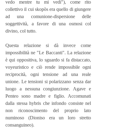
vedo mentre tu mi vedi"), come rito 
collettivo il cui skopòs era quello di giungere 
ad una comunione-dispersione delle 
soggettività, a favore di una osmosi col 
divino, col tutto.
Questa relazione si dà invece come 
impossibilità ne "Le Baccanti". La relazione 
è qui oppositiva, lo sguardo si fa distaccato, 
voyeuristico e ciò rende impossibile ogni 
reciprocità, ogni tensione ad una reale 
unione. Le tensioni si polarizzano senza dar 
luogo a nessuna congiunzione. Agave e 
Penteo sono madre e figlio. Accomunati 
dalla stessa hybris che infondo consiste nel 
non riconoscimento del proprio lato 
numinoso (Dioniso era un loro stretto 
consanguineo).