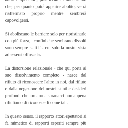
che, per quanto potrà apparire abolito, verrà 
riaffermato proprio mentre sembrerà 
capovolgersi. 
Si aboliscano le barriere solo per ripristinarle 
con più forza, i confini che sembrano dissolti 
sono sempre stati lì - era solo la nostra vista 
ad essersi offuscata.
La distorsione relazionale - che qui porta al 
suo dissolvimento completo - nasce dal 
rifiuto di riconoscere l'altro in noi, dal rifiuto 
e dalla negazione dei nostri istinti e desideri 
profondi che tornano a sbranarci non appena 
rifiutiamo di riconoscerli come tali.
In questo senso, il rapporto attori-spettatori si 
fa mimetico di rapporti esperiti sempre più 