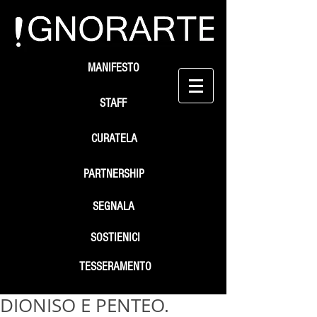
MANIFESTO
STAFF
CURATELA
PARTNERSHIP
SEGNALA
SOSTIENICI
TESSERAMENTO
DIONISO E PENTEO.