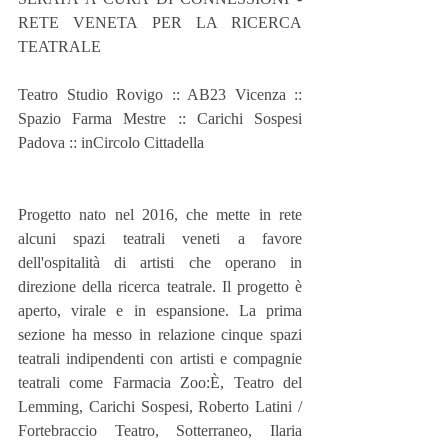
RETE VENETA PER LA RICERCA 
TEATRALE
Teatro Studio Rovigo :: AB23 Vicenza :: 
Spazio Farma Mestre :: Carichi Sospesi 
Padova :: inCircolo Cittadella
Progetto nato nel 2016, che mette in rete 
alcuni spazi teatrali veneti a favore 
dell'ospitalità di artisti che operano in 
direzione della ricerca teatrale. Il progetto è 
aperto, virale e in espansione. La prima 
sezione ha messo in relazione cinque spazi 
teatrali indipendenti con artisti e compagnie 
teatrali come Farmacia Zoo:È, Teatro del 
Lemming, Carichi Sospesi, Roberto Latini / 
Fortebraccio Teatro, Sotterraneo, Ilaria 