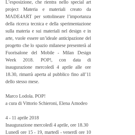
L’esposizione, che rientra nello special art 
project Materia e materiali creato da 
MADE4ART per sottolineare l’importanza 
della ricerca tecnica e della sperimentazione 
sulla materia e sui materiali nel design e in 
arte, vuole essere un’ideale anticipazione del 
progetto che lo spazio milanese presenterà al 
Fuorisalone del Mobile - Milan Design 
Week 2018. POP!, con data di 
inaugurazione mercoledì 4 aprile alle ore 
18.30, rimarrà aperta al pubblico fino all’11 
dello stesso mese.
Marco Lodola. POP!
a cura di Vittorio Schieroni, Elena Amodeo
4 - 11 aprile 2018
Inaugurazione mercoledì 4 aprile, ore 18.30 
Lunedì ore 15 - 19, martedì - venerdì ore 10 