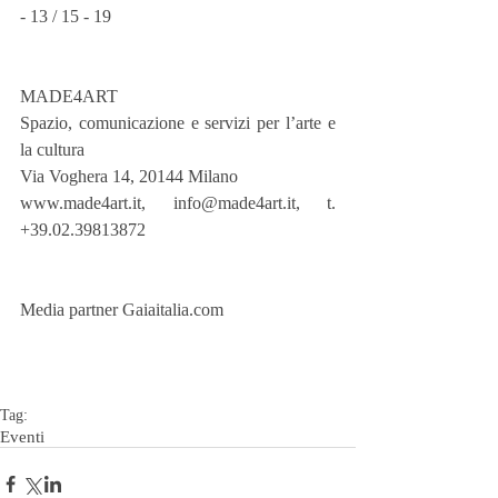
- 13 / 15 - 19
MADE4ART 
Spazio, comunicazione e servizi per l’arte e 
la cultura 
Via Voghera 14, 20144 Milano 
www.made4art.it, info@made4art.it, t. 
+39.02.39813872
Media partner Gaiaitalia.com 
Tag:
Eventi