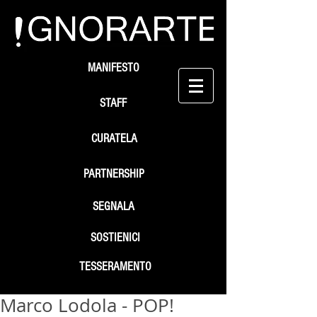
MANIFESTO
STAFF
CURATELA
PARTNERSHIP
SEGNALA
SOSTIENICI
TESSERAMENTO
Marco Lodola - POP!