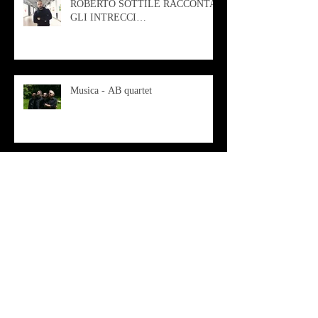
ROBERTO SOTTILE RACCONTA
GLI INTRECCI
CONTEMPORANEI CHE
ANIMANO IL MUSEO D
Musica - AB quartet
Musica - Alessandra Rizzo
Arte - Francesca Nesteri - La
rappresentazione tra ferite e
sovrastrutture