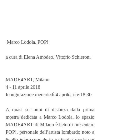
 Marco Lodola. POP!
a cura di Elena Amodeo, Vittorio Schieroni 
MADE4ART, Milano 
4 - 11 aprile 2018 
Inaugurazione mercoledì 4 aprile, ore 18.30
A quasi sei anni di distanza dalla prima 
mostra dedicata a Marco Lodola, lo spazio 
MADE4ART di Milano è lieto di presentare 
POP!, personale dell’artista lombardo noto a 
livello internazionale in particolar modo per 