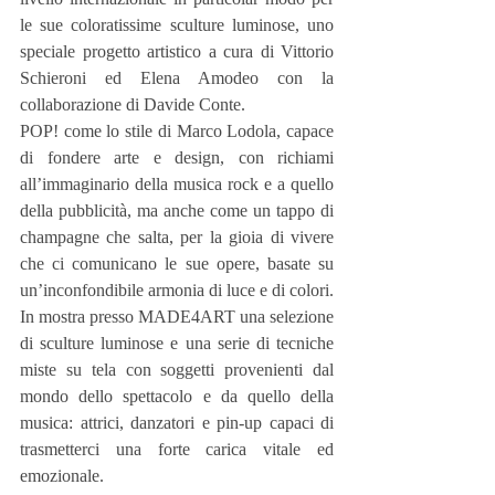
le sue coloratissime sculture luminose, uno 
speciale progetto artistico a cura di Vittorio 
Schieroni ed Elena Amodeo con la 
collaborazione di Davide Conte.
POP! come lo stile di Marco Lodola, capace 
di fondere arte e design, con richiami 
all’immaginario della musica rock e a quello 
della pubblicità, ma anche come un tappo di 
champagne che salta, per la gioia di vivere 
che ci comunicano le sue opere, basate su 
un’inconfondibile armonia di luce e di colori. 
In mostra presso MADE4ART una selezione 
di sculture luminose e una serie di tecniche 
miste su tela con soggetti provenienti dal 
mondo dello spettacolo e da quello della 
musica: attrici, danzatori e pin-up capaci di 
trasmetterci una forte carica vitale ed 
emozionale.