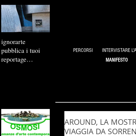
ignorarte
pubblica i tuoi
PERCORSI
INTERVISTARE L'
reportage
MANIFESTO
fotografici
AROUND, LA MOSTR
VIAGGIA DA SORRE