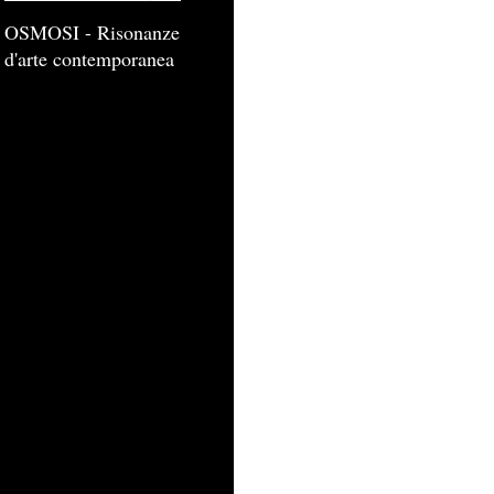
OSMOSI - Risonanze
d'arte contemporanea