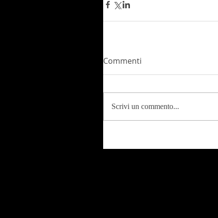
Commenti
Scrivi un commento...