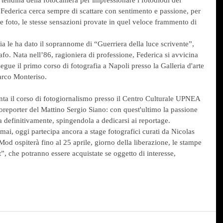
, Federica cerca sempre di scattare con sentimento e passione, per 
ue foto, le stesse sensazioni provate in quel veloce frammento di 
ia le ha dato il soprannome di “Guerriera della luce scrivente”, 
afo. Nata nell’86, ragioniera di professione, Federica si avvicina 
egue il primo corso di fotografia a Napoli presso la Galleria d'arte 
rco Monteriso.
ta il corso di fotogiornalismo presso il Centro Culturale UPNEA 
otoreporter del Mattino Sergio Siano: con quest'ultimo la passione 
a definitivamente, spingendola a dedicarsi ai reportage.
ai, oggi partecipa ancora a stage fotografici curati da Nicolas 
 Mod ospiterà fino al 25 aprile, giorno della liberazione, le stampe 
”, che potranno essere acquistate se oggetto di interesse, 