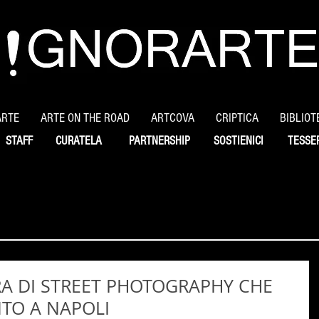
ARTE
ARTE ON THE ROAD
ARTCOVA
CRIPTICA
BIBLIOT
STAFF
CURATELA
PARTNERSHIP
SOSTIENICI
TESSE
A DI STREET PHOTOGRAPHY CHE
NTO A NAPOLI