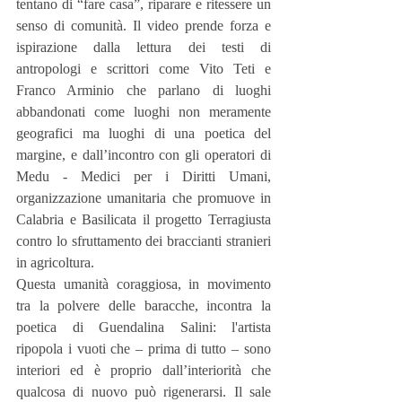
tentano di “fare casa”, riparare e ritessere un 
senso di comunità. Il video prende forza e 
ispirazione dalla lettura dei testi di 
antropologi e scrittori come Vito Teti e 
Franco Arminio che parlano di luoghi 
abbandonati come luoghi non meramente 
geografici ma luoghi di una poetica del 
margine, e dall’incontro con gli operatori di 
Medu - Medici per i Diritti Umani, 
organizzazione umanitaria che promuove in 
Calabria e Basilicata il progetto Terragiusta 
contro lo sfruttamento dei braccianti stranieri 
in agricoltura.
Questa umanità coraggiosa, in movimento 
tra la polvere delle baracche, incontra la 
poetica di Guendalina Salini: l'artista 
ripopola i vuoti che – prima di tutto – sono 
interiori ed è proprio dall’interiorità che 
qualcosa di nuovo può rigenerarsi. Il sale 