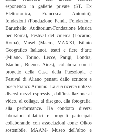
esponendo in gallerie private (ST, Ex 
Elettrofonica, Francesca Antonini), 
fondazioni (Fondazione Fendi, Fondazione 
Baruchello, Auditorium-Fondazione Musica 
per Roma), Festival del cinema (Locarno, 
Roma), Musei (Macro, MAXXI, Istituto 
Geografico Italiano), teatri e fiere d’arte 
(Milano, Torino, Lecce, Parigi, Londra, 
Istanbul, Buenos Aires), collabora con il 
progetto della Casa della Paesologia e 
Festival di Aliano pensati dallo scrittore e 
poeta Franco Arminio. La sua ricerca utilizza 
diversi mezzi espressivi, dall’installazione al 
video, al collage, al disegno, alla fotografia, 
alla performance. Ha condotto diversi 
laboratori didattici e progetti partecipati 
collaborando con associazioni come Oikos 
sostenibile, MAAM- Museo dell’altro e 