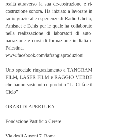
realtà attraverso la sua de-costruzione e ri-
costruzione sonora. Ha iniziato a lavorare in 
radio grazie alle esperienze di Radio Ghetto, 
Amisnet e Echis per le quale ha collaborato 
nella realizzazione di laboratori di auto-
narrazione e corsi di formazione in Italia e 
Palestina.
www.facebook.com/lafrangiaproduzioni
Uno speciale ringraziamento a TANGRAM 
FILM, LASER FILM e RAGGIO VERDE 
che hanno sostenuto e prodotto “La Città e il 
Cielo”
ORARI DI APERTURA
Fondazione Pastificio Cerere
Via degli Ausoni 7, Roma