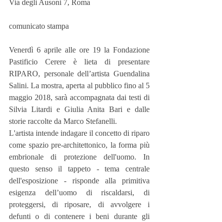
Via degli Ausoni 7, Roma
comunicato stampa
Venerdì 6 aprile alle ore 19 la Fondazione 
Pastificio Cerere è lieta di presentare 
RIPARO, personale dell’artista Guendalina 
Salini. La mostra, aperta al pubblico fino al 5 
maggio 2018, sarà accompagnata dai testi di 
Silvia Litardi e Giulia Anita Bari e dalle 
storie raccolte da Marco Stefanelli.
L'artista intende indagare il concetto di riparo 
come spazio pre-architettonico, la forma più 
embrionale di protezione dell'uomo. In 
questo senso il tappeto - tema centrale 
dell'esposizione - risponde alla primitiva 
esigenza dell’uomo di riscaldarsi, di 
proteggersi, di riposare, di avvolgere i 
defunti o di contenere i beni durante gli 