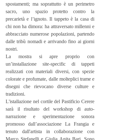
spostamenti; ma soprattutto è un perimetro 
sacro, uno spazio protetto contro la 
precarietà e l’ignoto. Il tappeto è la casa di 
chi non ha dimora: ha attraversato millenni e 
abbracciato numerose popolazioni, partendo 
dalle tribù nomadi e arrivando fino ai giorni 
nostri.
La mostra si apre proprio con 
un’installazione site-specific di tappeti 
realizzati con materiali diversi, con spezie 
colorate e profumate, dalle molteplici trame e 
disegni che rievocano diverse culture e 
tradizioni.
L'istallazione nel cortile del Pastificio Cerere 
sarà il risultato del workshop di auto-
narrazione e sperimentazione sonora 
promosso dall’associazione La Frangia e 
tenuto dall'artista in collaborazione con 
Marco Stefanelli e Giulia Anita Bari. Sono 