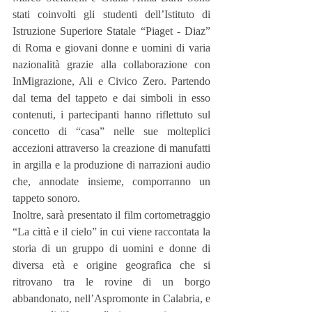
stati coinvolti gli studenti dell’Istituto di 
Istruzione Superiore Statale “Piaget - Diaz” 
di Roma e giovani donne e uomini di varia 
nazionalità grazie alla collaborazione con 
InMigrazione, Ali e Civico Zero. Partendo 
dal tema del tappeto e dai simboli in esso 
contenuti, i partecipanti hanno riflettuto sul 
concetto di “casa” nelle sue molteplici 
accezioni attraverso la creazione di manufatti 
in argilla e la produzione di narrazioni audio 
che, annodate insieme, comporranno un 
tappeto sonoro.
Inoltre, sarà presentato il film cortometraggio 
“La città e il cielo” in cui viene raccontata la 
storia di un gruppo di uomini e donne di 
diversa età e origine geografica che si 
ritrovano tra le rovine di un borgo 
abbandonato, nell’Aspromonte in Calabria, e 