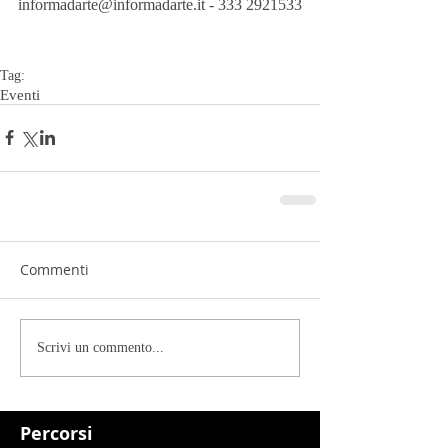
informadarte@informadarte.it - 333 2921533
Tag:
Eventi
Commenti
Scrivi un commento...
Percorsi