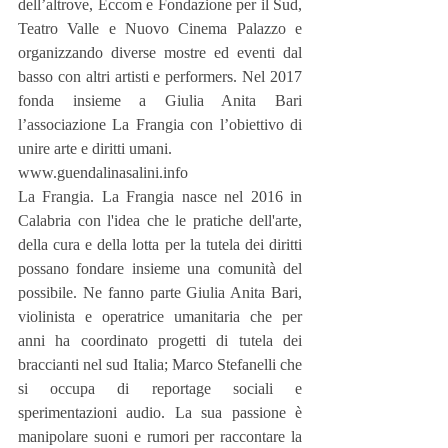
dell’altrove, Eccom e Fondazione per il Sud, 
Teatro Valle e Nuovo Cinema Palazzo e 
organizzando diverse mostre ed eventi dal 
basso con altri artisti e performers. Nel 2017 
fonda insieme a Giulia Anita Bari 
l’associazione La Frangia con l’obiettivo di 
unire arte e diritti umani.
www.guendalinasalini.info
La Frangia. La Frangia nasce nel 2016 in 
Calabria con l'idea che le pratiche dell'arte, 
della cura e della lotta per la tutela dei diritti 
possano fondare insieme una comunità del 
possibile. Ne fanno parte Giulia Anita Bari, 
violinista e operatrice umanitaria che per 
anni ha coordinato progetti di tutela dei 
braccianti nel sud Italia; Marco Stefanelli che 
si occupa di reportage sociali e 
sperimentazioni audio. La sua passione è 
manipolare suoni e rumori per raccontare la 