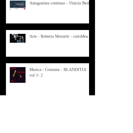
Antagonista continuo - Vinicio Berti
Arte - Roberta Morzetti - cutisMea
Musica - Costume - BLANDITIA
vol 1- 2
OSMOSI - Risonanze d'arte
contemporanea