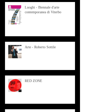
Luoghi - Biennale d'arte
contemporanea di Viterbo
Arte - Roberto Sottile
RED ZONE