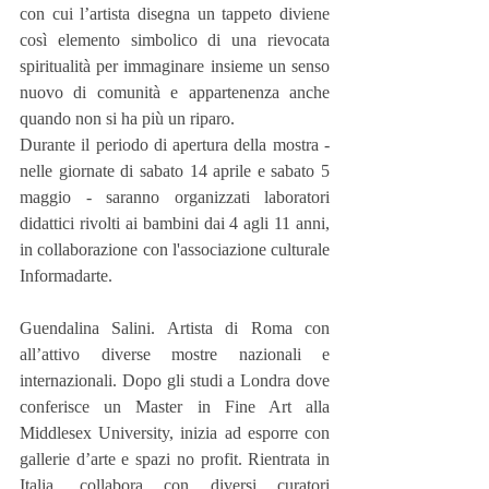
con cui l’artista disegna un tappeto diviene 
così elemento simbolico di una rievocata 
spiritualità per immaginare insieme un senso 
nuovo di comunità e appartenenza anche 
quando non si ha più un riparo.
Durante il periodo di apertura della mostra - 
nelle giornate di sabato 14 aprile e sabato 5 
maggio - saranno organizzati laboratori 
didattici rivolti ai bambini dai 4 agli 11 anni, 
in collaborazione con l'associazione culturale 
Informadarte.
Guendalina Salini. Artista di Roma con 
all’attivo diverse mostre nazionali e 
internazionali. Dopo gli studi a Londra dove 
conferisce un Master in Fine Art alla 
Middlesex University, inizia ad esporre con 
gallerie d’arte e spazi no profit. Rientrata in 
Italia, collabora con diversi curatori 