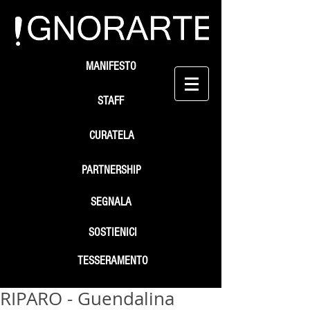
MANIFESTO
STAFF
CURATELA
PARTNERSHIP
SEGNALA
SOSTIENICI
TESSERAMENTO
RIPARO - Guendalina