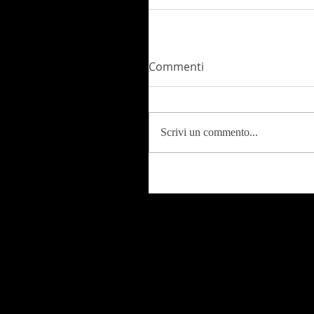
Commenti
Scrivi un commento...