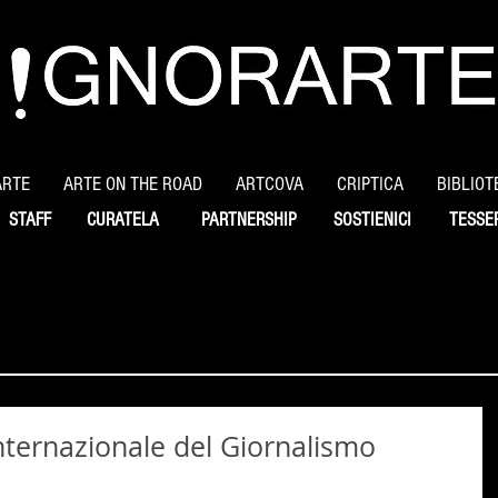
ARTE
ARTE ON THE ROAD
ARTCOVA
CRIPTICA
BIBLIOT
STAFF
CURATELA
PARTNERSHIP
SOSTIENICI
TESSE
Internazionale del Giornalismo