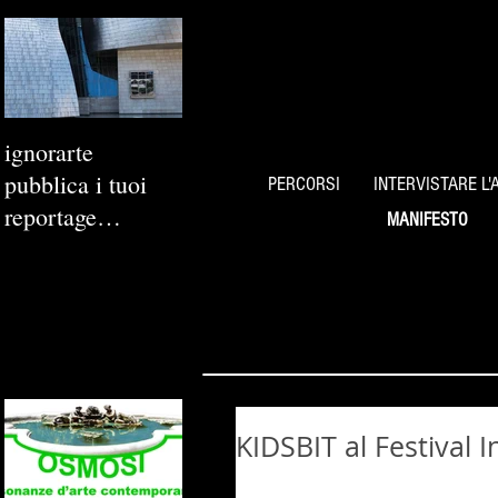
ignorarte
pubblica i tuoi
PERCORSI
INTERVISTARE L'
reportage
MANIFESTO
fotografici
KIDSBIT al Festival 