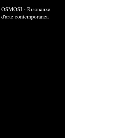
OSMOSI - Risonanze
d'arte contemporanea