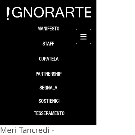
MANIFESTO
STAFF
CURATELA
PARTNERSHIP
SEGNALA
SOSTIENICI
TESSERAMENTO
Meri Tancredi -