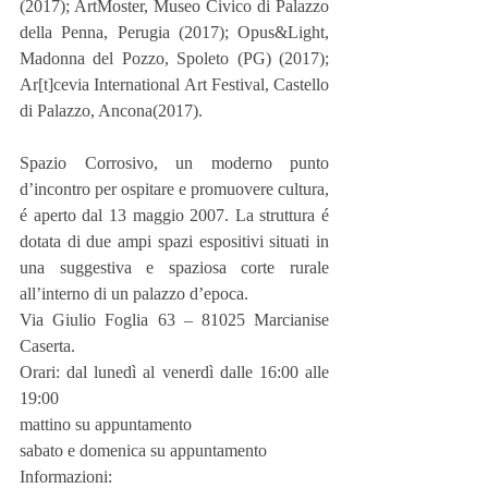
(2017); ArtMoster, Museo Civico di Palazzo 
della Penna, Perugia (2017); Opus&Light, 
Madonna del Pozzo, Spoleto (PG) (2017); 
Ar[t]cevia International Art Festival, Castello 
di Palazzo, Ancona(2017).
Spazio Corrosivo, un moderno punto 
d’incontro per ospitare e promuovere cultura, 
é aperto dal 13 maggio 2007. La struttura é 
dotata di due ampi spazi espositivi situati in 
una suggestiva e spaziosa corte rurale 
all’interno di un palazzo d’epoca.
Via Giulio Foglia 63 – 81025 Marcianise 
Caserta.
Orari: dal lunedì al venerdì dalle 16:00 alle 
19:00
mattino su appuntamento
sabato e domenica su appuntamento
Informazioni: