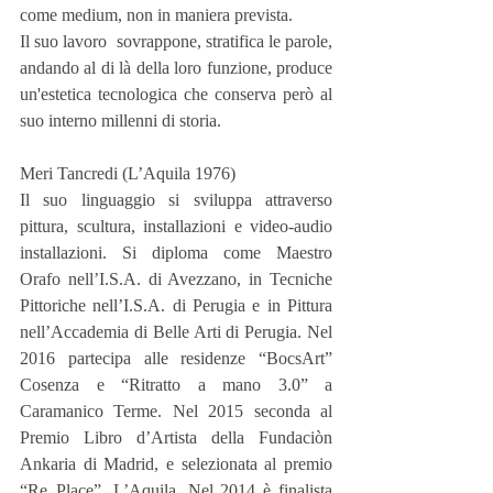
come medium, non in maniera prevista.
Il suo lavoro  sovrappone, stratifica le parole, 
andando al di là della loro funzione, produce 
un'estetica tecnologica che conserva però al 
suo interno millenni di storia.
Meri Tancredi (L’Aquila 1976)
Il suo linguaggio si sviluppa attraverso 
pittura, scultura, installazioni e video-audio 
installazioni. Si diploma come Maestro 
Orafo nell’I.S.A. di Avezzano, in Tecniche 
Pittoriche nell’I.S.A. di Perugia e in Pittura 
nell’Accademia di Belle Arti di Perugia. Nel 
2016 partecipa alle residenze “BocsArt” 
Cosenza e “Ritratto a mano 3.0” a 
Caramanico Terme. Nel 2015 seconda al 
Premio Libro d’Artista della Fundaciòn 
Ankaria di Madrid, e selezionata al premio 
“Re_Place”, L’Aquila. Nel 2014 è finalista 