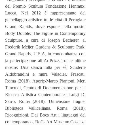
del Premio Scultura Fondazione Henraux, 
Lucca. Nel 2012 è rappresentante del 
gemellaggio artistico tra le città di Perugia e 
Grand Rapids, dove espone nella mostra 
Body Double: The Figure in Contemporary 
Sculpture, a cura di Joseph Becherer, al 
Frederik Meijer Gardens & Sculpture Park, 
Grand Rapids, U.S.A, in concomitanza con 
la partecipazione all’ArtPrize. Tra le ultime 
mostre: Una stanza tutta per sé, Scuderie 
Aldobrandini e mura Valadier, Frascati, 
Roma (2018); Aporie-Marco Piantoni, Meri 
Tancredi, Centro di Documentazione per la 
Ricerca Artistica Contemporanea Luigi Di 
Sarro, Roma (2018); Dimensione fragile, 
Biblioteca Vallicelliana, Roma (2018); 
Ricognizioni. Dai Bocs Art i linguaggi del 
contemporaneo, BoCs Art Museum Cosenza 