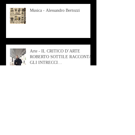
Musica - Alessandro Bertozzi
Arte - IL CRITICO D’ARTE
ROBERTO SOTTILE RACCONTA
GLI INTRECCI
CONTEMPORANEI CHE
ANIMANO IL MUSEO D
Musica - AB quartet
Musica - Alessandra Rizzo