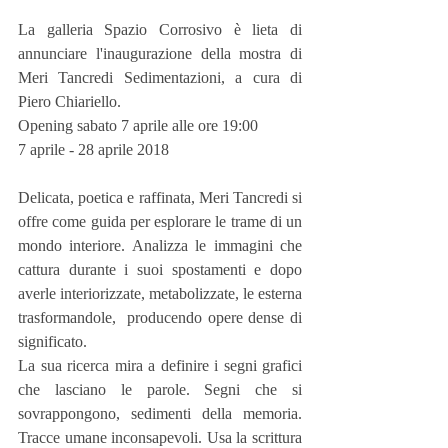
La galleria Spazio Corrosivo è lieta di 
annunciare l'inaugurazione della mostra di 
Meri Tancredi Sedimentazioni, a cura di 
Piero Chiariello.
Opening sabato 7 aprile alle ore 19:00
7 aprile - 28 aprile 2018
Delicata, poetica e raffinata, Meri Tancredi si 
offre come guida per esplorare le trame di un 
mondo interiore. Analizza le immagini che 
cattura durante i suoi spostamenti e dopo 
averle interiorizzate, metabolizzate, le esterna 
trasformandole,  producendo opere dense di 
significato.
La sua ricerca mira a definire i segni grafici 
che lasciano le parole. Segni che si 
sovrappongono, sedimenti della memoria. 
Tracce umane inconsapevoli. Usa la scrittura 