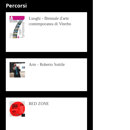
Percorsi
Luoghi - Biennale d'arte
contemporanea di Viterbo
Arte - Roberto Sottile
RED ZONE