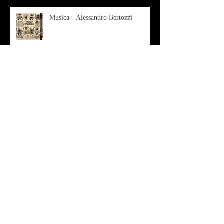
Musica - Alessandro Bertozzi
Arte - IL CRITICO D’ARTE
ROBERTO SOTTILE RACCONTA
GLI INTRECCI
CONTEMPORANEI CHE
ANIMANO IL MUSEO D
Musica - AB quartet
Musica - Alessandra Rizzo