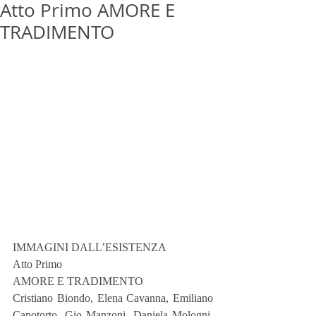
Atto Primo AMORE E
TRADIMENTO
IMMAGINI DALL’ESISTENZA
Atto Primo
AMORE E TRADIMENTO
Cristiano Biondo, Elena Cavanna, Emiliano 
Capotorto, Gio Manzoni, Daniela Mologni, 