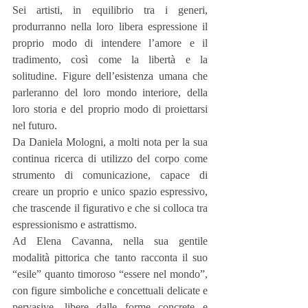
Sei artisti, in equilibrio tra i generi, 
produrranno nella loro libera espressione il 
proprio modo di intendere l’amore e il 
tradimento, così come la libertà e la 
solitudine. Figure dell’esistenza umana che 
parleranno del loro mondo interiore, della 
loro storia e del proprio modo di proiettarsi 
nel futuro.
Da Daniela Mologni, a molti nota per la sua 
continua ricerca di utilizzo del corpo come 
strumento di comunicazione, capace di 
creare un proprio e unico spazio espressivo, 
che trascende il figurativo e che si colloca tra 
espressionismo e astrattismo.
Ad Elena Cavanna, nella sua gentile 
modalità pittorica che tanto racconta il suo 
“esile” quanto timoroso “essere nel mondo”, 
con figure simboliche e concettuali delicate e 
pervasive, libere dalle forme concrete e 