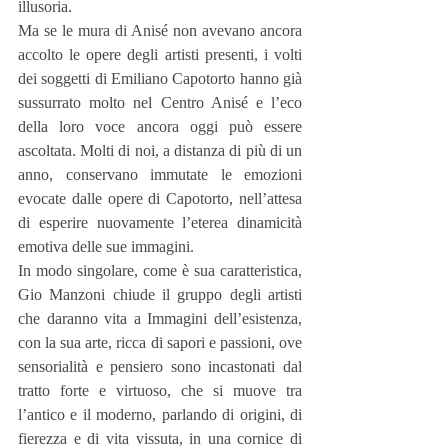
illusoria.
Ma se le mura di Anisé non avevano ancora 
accolto le opere degli artisti presenti, i volti 
dei soggetti di Emiliano Capotorto hanno già 
sussurrato molto nel Centro Anisé e l’eco 
della loro voce ancora oggi può essere 
ascoltata. Molti di noi, a distanza di più di un 
anno, conservano immutate le emozioni 
evocate dalle opere di Capotorto, nell’attesa 
di esperire nuovamente l’eterea dinamicità 
emotiva delle sue immagini.
In modo singolare, come è sua caratteristica, 
Gio Manzoni chiude il gruppo degli artisti 
che daranno vita a Immagini dell’esistenza, 
con la sua arte, ricca di sapori e passioni, ove 
sensorialità e pensiero sono incastonati dal 
tratto forte e virtuoso, che si muove tra 
l’antico e il moderno, parlando di origini, di 
fierezza e di vita vissuta, in una cornice di 