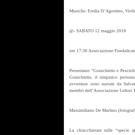
Musiche: Ersilia D’Agostino, Violi
@- SABATO 12 maggio 2018
ore 17:30 Associazione Fondalicam
Presentano “Granchietto e Pesciolin
Granchietto, il simpatico persona
avventure sono narrate da Salvat
membri dell’Associazione Lettori T
Massimiliano De Martino (fotografo
La chiacchierata sulle “specie 