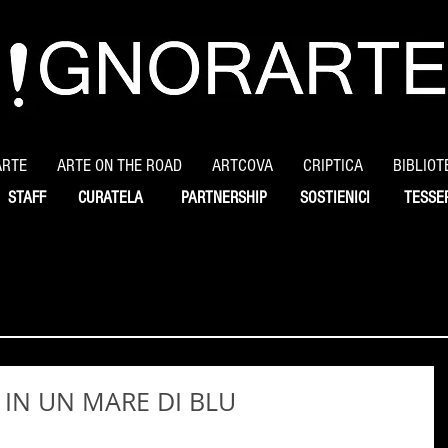
ARTE
ARTE ON THE ROAD
ARTCOVA
CRIPTICA
BIBLIOT
STAFF
CURATELA
PARTNERSHIP
SOSTIENICI
TESSE
 IN UN MARE DI BLU