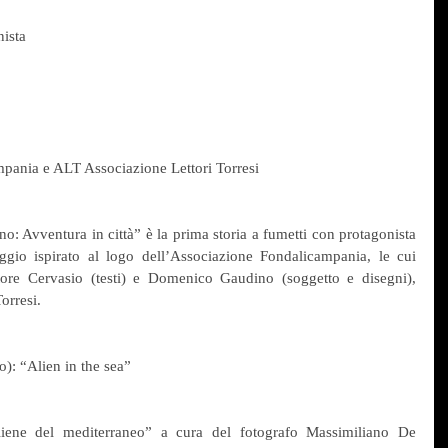
nista
pania e ALT Associazione Lettori Torresi
o: Avventura in città” è la prima storia a fumetti con protagonista 
ggio ispirato al logo dell’Associazione Fondalicampania, le cui 
ore Cervasio (testi) e Domenico Gaudino (soggetto e disegni), 
orresi.
): “Alien in the sea”
aliene del mediterraneo” a cura del fotografo Massimiliano De 