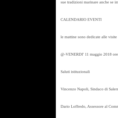
sue tradizioni marinare anche se i
CALENDARIO EVENTI
le mattine sono dedicate alle visite
@-VENERDI' 11 maggio 2018 ore 
Saluti istituzionali
Vincenzo Napoli, Sindaco di Saler
Dario Loffredo, Assessore al Com