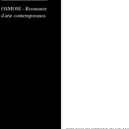
OSMOSI - Risonanze
d'arte contemporanea