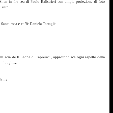
Alien in the sea di Paolo Balistrieri con ampia proiezione di foto 
iani”.
Santa rosa e caffè Daniela Tartaglia
la scia de Il Leone di Caprera” , approfondisce ogni aspetto della 
i, i luoghi…
ademy