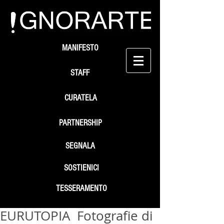
MANIFESTO
STAFF
CURATELA
PARTNERSHIP
SEGNALA
SOSTIENICI
TESSERAMENTO
EURUTOPIA Fotografie di