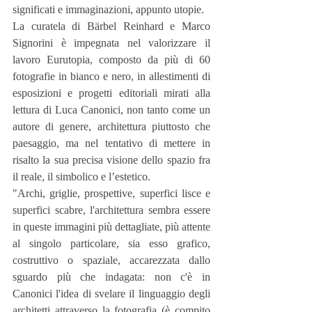
significati e immaginazioni, appunto utopie. 
La curatela di Bärbel Reinhard e Marco 
Signorini è impegnata nel valorizzare il 
lavoro Eurutopia, composto da più di 60 
fotografie in bianco e nero, in allestimenti di 
esposizioni e progetti editoriali mirati alla 
lettura di Luca Canonici, non tanto come un 
autore di genere, architettura piuttosto che 
paesaggio, ma nel tentativo di mettere in 
risalto la sua precisa visione dello spazio fra 
il reale, il simbolico e l’estetico.
"Archi, griglie, prospettive, superfici lisce e 
superfici scabre, l'architettura sembra essere 
in queste immagini più dettagliate, più attente 
al singolo particolare, sia esso grafico, 
costruttivo o spaziale, accarezzata dallo 
sguardo più che indagata: non c'è in 
Canonici l'idea di svelare il linguaggio degli 
architetti attraverso la fotografia (è compito 