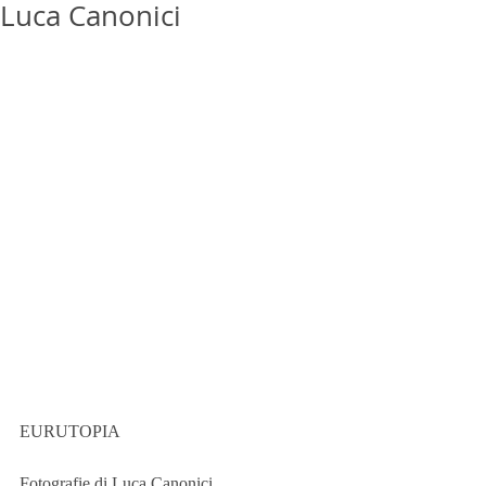
Luca Canonici
EURUTOPIA 
Fotografie di Luca Canonici 