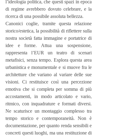
l’ideologia politica, che questi spazi in epoca 
di regime avrebbero dovuto celebrare, e la 
ricerca di una possibile assoluta bellezza. 
Canonici coglie, tramite questa relazione 
storico/estetica, la possibilità di riflettere sulla 
nostra società fatta immagine e portatrice di 
idee e forme. Attua una sospensione, 
rappresenta l’EUR un teatro di scenari 
metafisici, senza tempo. Esplora questa area 
urbanistica e monumentale e si muove fra le 
architetture che variano al variare delle sue 
visioni. Ci restituisce così una percezione 
emotiva che si completa per somma di più 
accostamenti, in modo articolato e vario, 
ritmico, con inquadrature e formati diversi. 
Ne scaturisce un montaggio complesso tra 
tempo storico e contemporaneità. Non è 
documentazione, per quanto renda sensibili e 
concreti questi luoghi, ma una restituzione di 