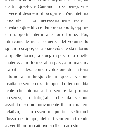
d'altri, questo, e Canonici lo sa bene), vi è 
invece il desiderio di scoprire un'architettura 
possibile – non necessariamente reale – 
creata dagli edifici e dai loro rapporti, oppure 
dai rapporti interni alle loro forme. Poi, 
ritmicamente nella sequenza del volume, lo 
sguardo si apre, ed appare ciò che sta intorno 
a quelle forme, a quegli spazi e a quelle 
materie: altre forme, altri spazi, altre materie. 
La città, intesa come evoluzione della storia 
intorno a un luogo che in questa visione 
risulta essere senza tempo; la temporalità 
reale che ritorna a far sentire la propria 
presenza, la fotografia che da visione 
assoluta assume nuovamente il suo carattere 
relativo, il suo essere un punto inserito nel 
flusso del tempo, del cui scorrere ci rende 
avvertiti proprio attraverso il suo arresto.