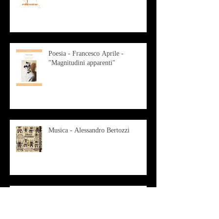
Poesia - Francesco Aprile -
"Magnitudini apparenti"
Musica - Alessandro Bertozzi
Arte - IL CRITICO D’ARTE
ROBERTO SOTTILE RACCONTA
GLI INTRECCI