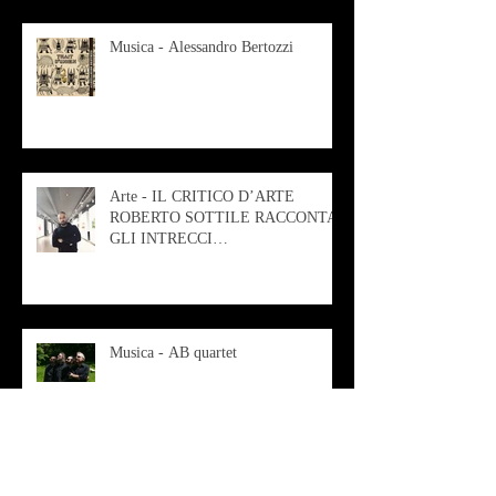
Musica - Alessandro Bertozzi
Arte - IL CRITICO D’ARTE
ROBERTO SOTTILE RACCONTA
GLI INTRECCI
CONTEMPORANEI CHE
ANIMANO IL MUSEO D
Musica - AB quartet
Musica - Alessandra Rizzo