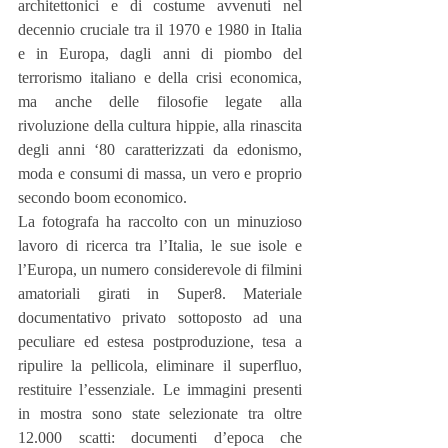
architettonici e di costume avvenuti nel 
decennio cruciale tra il 1970 e 1980 in Italia 
e in Europa, dagli anni di piombo del 
terrorismo italiano e della crisi economica, 
ma anche delle filosofie legate alla 
rivoluzione della cultura hippie, alla rinascita 
degli anni ‘80 caratterizzati da edonismo, 
moda e consumi di massa, un vero e proprio 
secondo boom economico.
La fotografa ha raccolto con un minuzioso 
lavoro di ricerca tra l’Italia, le sue isole e 
l’Europa, un numero considerevole di filmini 
amatoriali girati in Super8. Materiale 
documentativo privato sottoposto ad una 
peculiare ed estesa postproduzione, tesa a 
ripulire la pellicola, eliminare il superfluo, 
restituire l’essenziale. Le immagini presenti 
in mostra sono state selezionate tra oltre 
12.000 scatti: documenti d’epoca che 