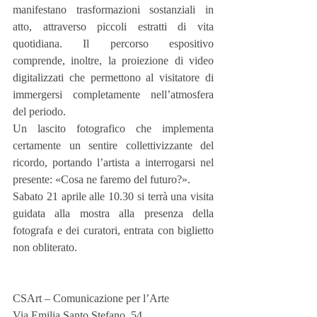
manifestano trasformazioni sostanziali in 
atto, attraverso piccoli estratti di vita 
quotidiana. Il percorso espositivo 
comprende, inoltre, la proiezione di video 
digitalizzati che permettono al visitatore di 
immergersi completamente nell’atmosfera 
del periodo.
Un lascito fotografico che implementa 
certamente un sentire collettivizzante del 
ricordo, portando l’artista a interrogarsi nel 
presente: «Cosa ne faremo del futuro?».
Sabato 21 aprile alle 10.30 si terrà una visita 
guidata alla mostra alla presenza della 
fotografa e dei curatori, entrata con biglietto 
non obliterato.
CSArt – Comunicazione per l’Arte
Via Emilia Santo Stefano, 54