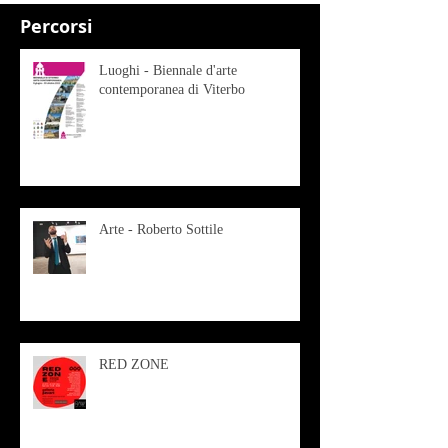
Percorsi
Luoghi - Biennale d'arte
contemporanea di Viterbo
Arte - Roberto Sottile
RED ZONE