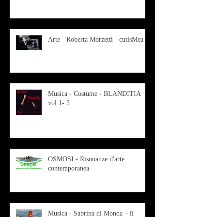
Arte - Roberta Morzetti - cutisMea
Musica - Costume - BLANDITIA
vol 1- 2
OSMOSI - Risonanze d'arte
contemporanea
Musica - Sabrina di Monda – il