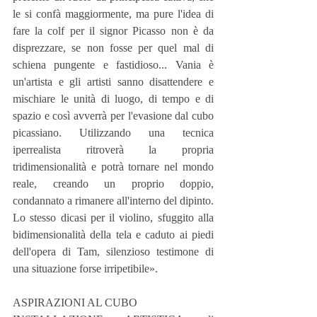
le si confà maggiormente, ma pure l'idea di 
fare la colf per il signor Picasso non è da 
disprezzare, se non fosse per quel mal di 
schiena pungente e fastidioso... Vania è 
un'artista e gli artisti sanno disattendere e 
mischiare le unità di luogo, di tempo e di 
spazio e così avverrà per l'evasione dal cubo 
picassiano. Utilizzando una tecnica 
iperrealista ritroverà la propria 
tridimensionalità e potrà tornare nel mondo 
reale, creando un proprio doppio, 
condannato a rimanere all'interno del dipinto. 
Lo stesso dicasi per il violino, sfuggito alla 
bidimensionalità della tela e caduto ai piedi 
dell'opera di Tam, silenzioso testimone di 
una situazione forse irripetibile».
ASPIRAZIONI AL CUBO