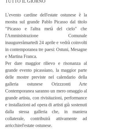
TUTTO IL GIORNO
L'evento cardine dell'estate ostunese è la 
mostra sul grande Pablo Picasso dal titolo 
"Picasso e l'altra metà del cielo" che 
l'Amministrazione Comunale 
inaugureràmartedi 24 aprile e vedrà coinvolti 
in contemporanea tre paesi: Ostuni, Mesagne 
e Martina Franca.
Per dare maggior rilievo e risonanza al 
grande evento picassiano, la maggior parte 
delle mostre previste nel calendario della 
galleria ostunese Orizzzonti Arte 
Contemporanea saranno un mero omaggio al 
grande artista, con rivisitazioni, performance 
e installazioni ad opera di artisti già sostenuti 
dalla stessa galleria che, in maniera 
collaterale, contribuirà attivamente ad 
arricchirel'estate ostunese.