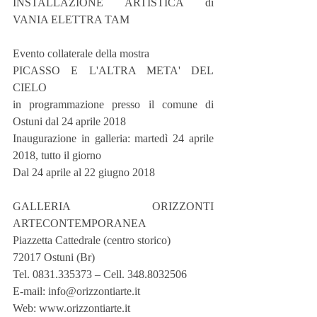
INSTALLAZIONE ARTISTICA di 
VANIA ELETTRA TAM
Evento collaterale della mostra 
PICASSO E L'ALTRA META' DEL 
CIELO
in programmazione presso il comune di 
Ostuni dal 24 aprile 2018
Inaugurazione in galleria: martedì 24 aprile 
2018, tutto il giorno
Dal 24 aprile al 22 giugno 2018
GALLERIA ORIZZONTI 
ARTECONTEMPORANEA
Piazzetta Cattedrale (centro storico)
72017 Ostuni (Br)
Tel. 0831.335373 – Cell. 348.8032506
E-mail: info@orizzontiarte.it
Web: www.orizzontiarte.it