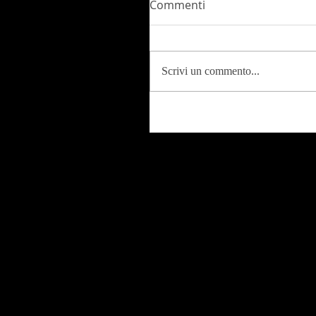
Commenti
Scrivi un commento...