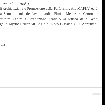
domenica 13 maggio).
i Archiviazione e Promozione della Performing Art (CAPPA) ed è 
na Sotto la tenda dell’Avanguardia, Florian Metateatro Centro di 
tateatro Centro di Produzione Teatrale, al Museo delle Genti 
ge, a Mystic Driver Art Lab e al Liceo Classico G. D'Annunzio, 
.com