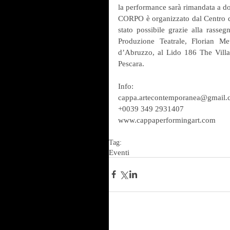
la performance sarà rimandata a 
CORPO è organizzato dal Centro d
stato possibile grazie alla rasseg
Produzione Teatrale, Florian Me
d’Abruzzo, al Lido 186 The Villa
Pescara.
Info:
cappa.artecontemporanea@gmail
+0039 349 2931407
www.cappaperformingart.com
Tag:
Eventi