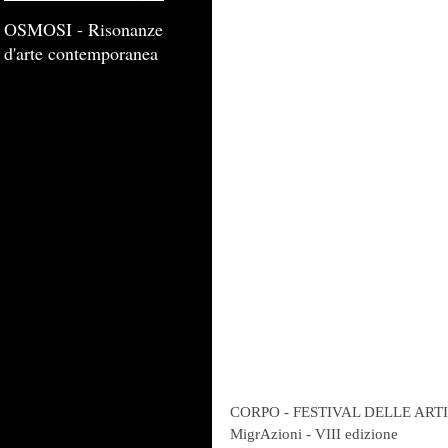
OSMOSI - Risonanze
d'arte contemporanea
CORPO - FESTIVAL DELLE ART
MigrAzioni - VIII edizione 