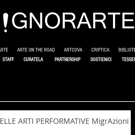
ARTE
ARTE ON THE ROAD
ARTCOVA
CRIPTICA
BIBLIOT
STAFF
CURATELA
PARTNERSHIP
SOSTIENICI
TESSE
ELLE ARTI PERFORMATIVE MigrAzioni