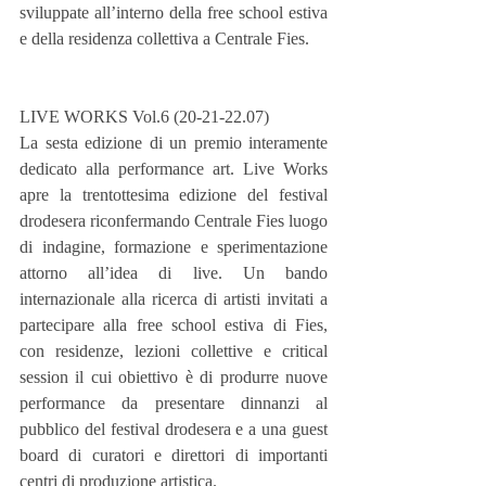
sviluppate all’interno della free school estiva 
e della residenza collettiva a Centrale Fies.
LIVE WORKS Vol.6 (20-21-22.07)
La sesta edizione di un premio interamente 
dedicato alla performance art. Live Works 
apre la trentottesima edizione del festival 
drodesera riconfermando Centrale Fies luogo 
di indagine, formazione e sperimentazione 
attorno all’idea di live. Un bando 
internazionale alla ricerca di artisti invitati a 
partecipare alla free school estiva di Fies, 
con residenze, lezioni collettive e critical 
session il cui obiettivo è di produrre nuove 
performance da presentare dinnanzi al 
pubblico del festival drodesera e a una guest 
board di curatori e direttori di importanti 
centri di produzione artistica. 