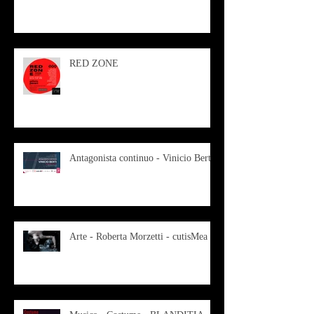
RED ZONE
Antagonista continuo - Vinicio Berti
Arte - Roberta Morzetti - cutisMea