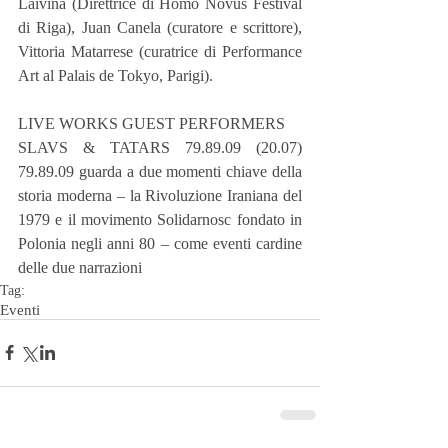
Laivina (Direttrice di Homo Novus Festival 
di Riga), Juan Canela (curatore e scrittore), 
Vittoria Matarrese (curatrice di Performance 
Art al Palais de Tokyo, Parigi).
LIVE WORKS GUEST PERFORMERS
SLAVS & TATARS 79.89.09 (20.07) 
79.89.09 guarda a due momenti chiave della 
storia moderna – la Rivoluzione Iraniana del 
1979 e il movimento Solidarnosc fondato in 
Polonia negli anni 80 – come eventi cardine 
delle due narrazioni
Tag:
Eventi