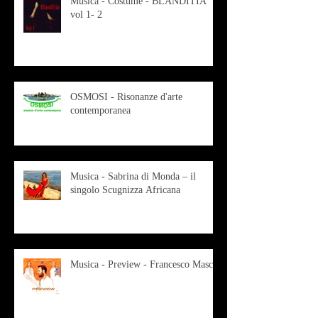
Musica - Costume - BLANDITIA
vol 1- 2
OSMOSI - Risonanze d'arte
contemporanea
Musica - Sabrina di Monda – il
singolo Scugnizza Africana
Musica - Preview - Francesco Mascio