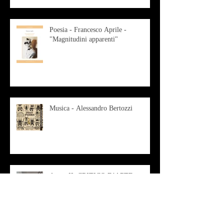
Poesia - Francesco Aprile -
"Magnitudini apparenti"
Musica - Alessandro Bertozzi
Arte - IL CRITICO D’ARTE
ROBERTO SOTTILE RACCONTA
GLI INTRECCI
CONTEMPORANEI CHE
ANIMANO IL MUSEO D