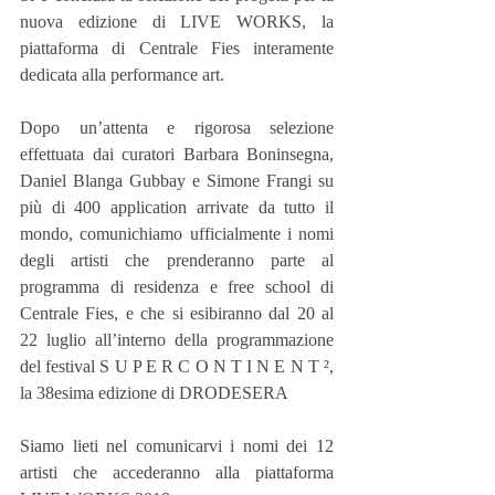
nuova edizione di LIVE WORKS, la 
piattaforma di Centrale Fies interamente 
dedicata alla performance art.
Dopo un’attenta e rigorosa selezione 
effettuata dai curatori Barbara Boninsegna, 
Daniel Blanga Gubbay e Simone Frangi su 
più di 400 application arrivate da tutto il 
mondo, comunichiamo ufficialmente i nomi 
degli artisti che prenderanno parte al 
programma di residenza e free school di 
Centrale Fies, e che si esibiranno dal 20 al 
22 luglio all’interno della programmazione 
del festival S U P E R C O N T I N E N T ², 
la 38esima edizione di DRODESERA
Siamo lieti nel comunicarvi i nomi dei 12 
artisti che accederanno alla piattaforma 