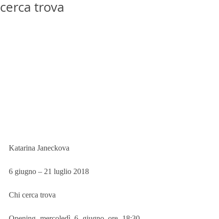
cerca trova
Katarina Janeckova
6 giugno – 21 luglio 2018
Chi cerca trova
Opening mercoledì 6 giugno ore 18:30 – 