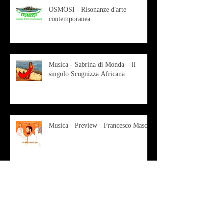
OSMOSI - Risonanze d'arte
contemporanea
Musica - Sabrina di Monda – il
singolo Scugnizza Africana
Musica - Preview - Francesco Mascio
Poesia - Francesco Aprile -
"Magnitudini apparenti"