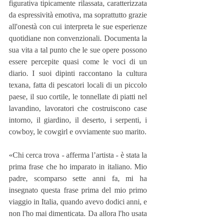
figurativa tipicamente rilassata, caratterizzata 
da espressività emotiva, ma soprattutto grazie 
all'onestà con cui interpreta le sue esperienze 
quotidiane non convenzionali. Documenta la 
sua vita a tal punto che le sue opere possono 
essere percepite quasi come le voci di un 
diario. I suoi dipinti raccontano la cultura 
texana, fatta di pescatori locali di un piccolo 
paese, il suo cortile, le tonnellate di piatti nel 
lavandino, lavoratori che costruiscono case 
intorno, il giardino, il deserto, i serpenti, i 
cowboy, le cowgirl e ovviamente suo marito.
«Chi cerca trova - afferma l’artista - è stata la 
prima frase che ho imparato in italiano. Mio 
padre, scomparso sette anni fa, mi ha 
insegnato questa frase prima del mio primo 
viaggio in Italia, quando avevo dodici anni, e 
non l'ho mai dimenticata. Da allora l'ho usata 