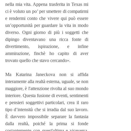
nella mia vita. Appena trasferita in Texas mi 
ci è voluto un po’ per smettere di compatirmi 
e rendermi conto che vivere qui può essere 
un’opportunità per guardare la vita in modo 
diverso. Ogni giorno di più i soggetti che 
dipingo diventavano una ricca fonte di 
divertimento, ispirazione, e infine 
ammirazione, finchè ho capito di aver 
trovato quello che stavo cercando».
Ma Katarina Janeckova non si affida 
interamente alla realtà esterna, uguale, se non 
maggiore, è l'attenzione rivolta al suo mondo 
interiore. Questa fusione di eventi, sentimenti 
e pensieri soggettivi particolari, crea il raro 
tipo d’intensità che si irradia dal suo lavoro. 
È davvero impossibile separare la fantasia 
dalla realtà, poiché la prima si fonde 
costantemente con quest'ultima e viceversa. 