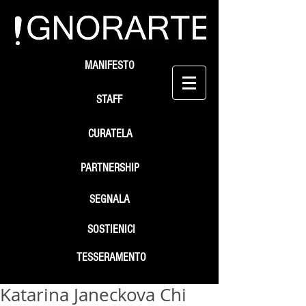
MANIFESTO
STAFF
CURATELA
PARTNERSHIP
SEGNALA
SOSTIENICI
TESSERAMENTO
Katarina Janeckova Chi