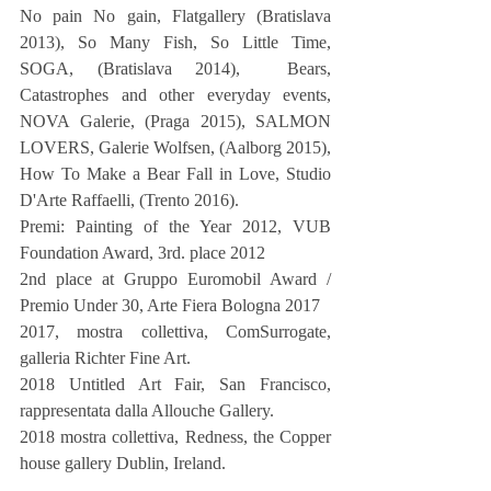
No pain No gain, Flatgallery (Bratislava 
2013), So Many Fish, So Little Time, 
SOGA, (Bratislava 2014),  Bears, 
Catastrophes and other everyday events, 
NOVA Galerie, (Praga 2015), SALMON 
LOVERS, Galerie Wolfsen, (Aalborg 2015),  
How To Make a Bear Fall in Love, Studio 
D'Arte Raffaelli, (Trento 2016).
Premi: Painting of the Year 2012, VUB 
Foundation Award, 3rd. place 2012
2nd place at Gruppo Euromobil Award / 
Premio Under 30, Arte Fiera Bologna 2017
2017, mostra collettiva, ComSurrogate, 
galleria Richter Fine Art.
2018 Untitled Art Fair, San Francisco, 
rappresentata dalla Allouche Gallery.
2018 mostra collettiva, Redness, the Copper 
house gallery Dublin, Ireland.