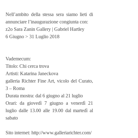
Nell’ambito della stessa sera siamo lieti di 
annunciare l’inaugurazione congiunta con:
z2o Sara Zanin Gallery | Gabriel Hartley
6 Giugno > 31 Luglio 2018
Vademecum:
Titolo: Chi cerca trova
Artisti: Katarina Janeckova
galleria Richter Fine Art, vicolo del Curato, 
3 – Roma
Durata mostra: dal 6 giugno al 21 luglio
Orari: da giovedì 7 giugno a venerdì 21 
luglio dalle 13.00 alle 19.00 dal martedì al 
sabato
Sito internet: http://www.galleriarichter.com/