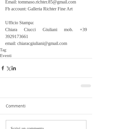
Email: tommaso.richter.85@gmail.com
Fb account: Galleria Richter Fine Art
Ufficio Stampa:
Chiara Ciucci Giuliani mob. +39 
3929173661
email: chiaracgiuliani@gmail.com
Tag:
Eventi
Commenti
Scrivi un commento...