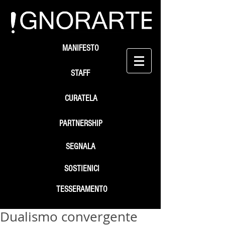
MANIFESTO
STAFF
CURATELA
PARTNERSHIP
SEGNALA
SOSTIENICI
TESSERAMENTO
Dualismo convergente