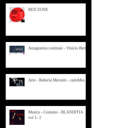
RED ZONE
Antagonista continuo - Vinicio Berti
Arte - Roberta Morzetti - cutisMea
Musica - Costume - BLANDITIA
vol 1- 2