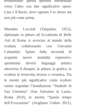
testimoniano questa apertura intellettuale 
verso l’altro con due significative opere: 
Lina e Il Bacio, dove ognuno è se stesso ma 
non più come prima.
Massimo Luccioli (Tarquinia, 1952), 
diplomato in pittura all’Accademia di Belle 
Arti di Roma si avvicina al mondo della 
scultura collaborando con Giovanni 
Calandrini. Spinto dalla necessità di 
acquisire nuove modalità espressive, 
sperimenta diversi linguaggi artistici 
attraverso il disegno, la pittura, la grafica, la 
scultura in terracotta, bronzo e ceramica. Tra 
le mostre più significative come scultore 
vanno segnalate l’installazione “Studiolo di 
San Girolamo” (San Salvatore in Lauro, 
Roma 2010), la mostra “Spazio tempo 
dell’Evocazione” (Avigliano Umbro 2011), 