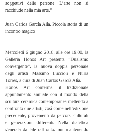
soggettivi delle persone. L’arte non si 
racchiude nella mia arte.”                     
Juan Carlos García Alía, Piccola storia di un 
incontro magico
Mercoledì 6 giugno 2018, alle ore 19.00, la 
Galleria Honos Art presenta “Dualismo 
convergente”, la nuova doppia personale 
degli artisti Massimo Luccioli e Nuria 
Torres, a cura di Juan Carlos García Alía.
Honos Art conferma il tradizionale 
appuntamento annuale con il mondo della 
scultura ceramica contemporanea mettendo a 
confronto due artisti, così come nell’edizione 
precedente, provenienti da percorsi culturali 
e generazioni differenti. Nella dialettica 
generata da tale raffronto, pur mantenendo 