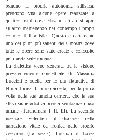
ognuno la propria autonomia stilistica, 
prendono vita alcune opere realizzate a 
quattro mani dove ciascun artista si apre 
all’altro mantenendo nel contempo i propri 
connnotati linguistici. Questo è certamente 
uno dei punti più salienti della mostra dove 
tutte le opere sono state create e concepite 
per questa sede romana.
La dialettica viene generata tra la visione 
prevalentemente concettuale di Massimo 
Luccioli e quella per lo più figurativa di 
Nuria Torres. Il primo accetta, per la prima 
volta nella sua amplia carriera, che la sua 
allocuzione artistica prenda sembianze quasi 
umane (Tarahumara I, II, III). La seconda 
inserisce volentieri il discorso della 
narrazione vitale ed ironica nelle proprie 
creazioni (La siesta). Luccioli e Torres 