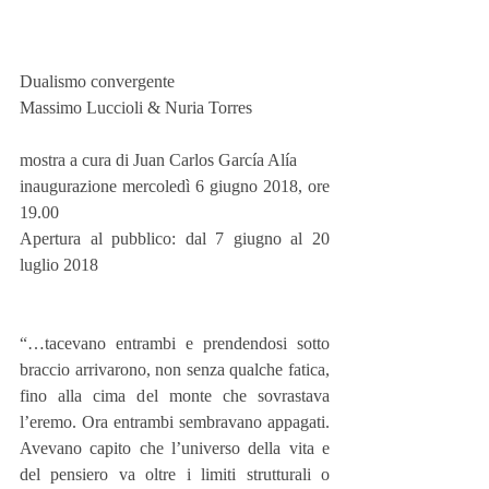
Dualismo convergente
Massimo Luccioli & Nuria Torres
mostra a cura di Juan Carlos García Alía
inaugurazione mercoledì 6 giugno 2018, ore 
19.00
Apertura al pubblico: dal 7 giugno al 20 
luglio 2018
“…tacevano entrambi e prendendosi sotto 
braccio arrivarono, non senza qualche fatica, 
fino alla cima del monte che sovrastava 
l’eremo. Ora entrambi sembravano appagati. 
Avevano capito che l’universo della vita e 
del pensiero va oltre i limiti strutturali o 