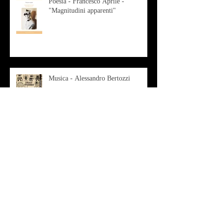
Poesia - Francesco Aprile -
"Magnitudini apparenti"
Musica - Alessandro Bertozzi
Arte - IL CRITICO D’ARTE
ROBERTO SOTTILE RACCONTA
GLI INTRECCI
CONTEMPORANEI CHE
ANIMANO IL MUSEO D
Musica - AB quartet