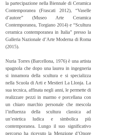
la partecipazione nella Biennale di Ceramica 
Contemporanea (Frascati 2012), “Vaselle 
d’autore” (Museo Arte Ceramica 
Contemporanea, Torgiano 2014) e “Scultura 
ceramica contemporanea in Italia” presso la 
Galleria Nazionale d’Arte Moderna di Roma 
(2015).
Nuria Torres (Barcellona, 1976) è una artista 
spagnola che dopo una laurea in ingegneria 
si innamora della scultura e si specializza 
nella Scuola di Arti e Mestieri La Llonja. La 
sua tecnica, affinata negli anni, le permette di 
realizzare pezzi in marmo e porcellana con 
un chiaro marchio personale che mescola 
l’influenza della scultura classica ad 
un’estetica ludica e simbolica più 
contemporanea. Lungo il suo significativo 
percorso ha ricevuto la Menzione d’Onore 