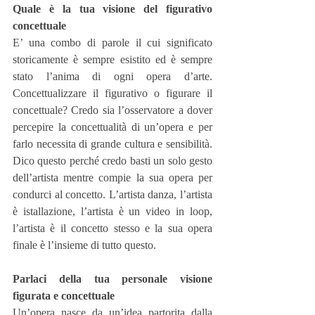
Quale è la tua visione del figurativo 
concettuale
E’ una combo di parole il cui significato 
storicamente è sempre esistito ed è sempre 
stato l’anima di ogni opera d’arte. 
Concettualizzare il figurativo o figurare il 
concettuale? Credo sia l’osservatore a dover 
percepire la concettualità di un’opera e per 
farlo necessita di grande cultura e sensibilità. 
Dico questo perché credo basti un solo gesto 
dell’artista mentre compie la sua opera per 
condurci al concetto. L’artista danza, l’artista 
è istallazione, l’artista è un video in loop, 
l’artista è il concetto stesso e la sua opera 
finale è l’insieme di tutto questo.
Parlaci della tua personale visione 
figurata e concettuale
Un’opera nasce da un’idea partorita dalla 