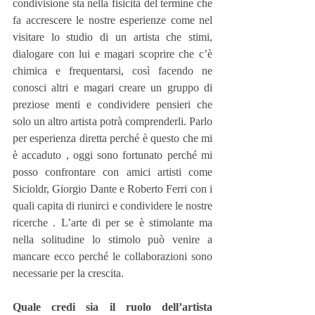
condivisione sta nella fisicità del termine che 
fa accrescere le nostre esperienze come nel 
visitare lo studio di un artista che stimi, 
dialogare con lui e magari scoprire che c’è 
chimica e frequentarsi, così facendo ne 
conosci altri e magari creare un gruppo di 
preziose menti e condividere pensieri che 
solo un altro artista potrà comprenderli. Parlo 
per esperienza diretta perché è questo che mi 
è accaduto , oggi sono fortunato perché mi 
posso confrontare con amici artisti come 
Sicioldr, Giorgio Dante e Roberto Ferri con i 
quali capita di riunirci e condividere le nostre 
ricerche . L’arte di per se è stimolante ma 
nella solitudine lo stimolo può venire a 
mancare ecco perché le collaborazioni sono 
necessarie per la crescita.
Quale credi sia il ruolo dell’artista 