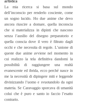
artistica
La mia ricerca si basa sul mondo 
dell’inconscio per renderlo cosciente, come 
un sogno lucido. Ho due anime che devo 
ancora riuscire a domare, quella inconscia 
che si materializza in dipinti che nascono 
senza l’ausilio del disegno preparatorio e 
quella conscia dove il vero è filtrato dagli 
occhi e che necessita di regole. L’unione di 
queste due anime avviene nel momento in 
cui realizzo la tela definitiva dandomi la 
possibilità di raggiungere una realtà 
evanescente ed ibrida, ecco perché nasce in 
me la necessità di dipingere miti e leggende 
divinizzando l’uomo e svuotandolo da ogni 
materia. Se Caravaggio sporcava di umanità 
colui che è puro e santo io faccio l’esatto 
contrario.