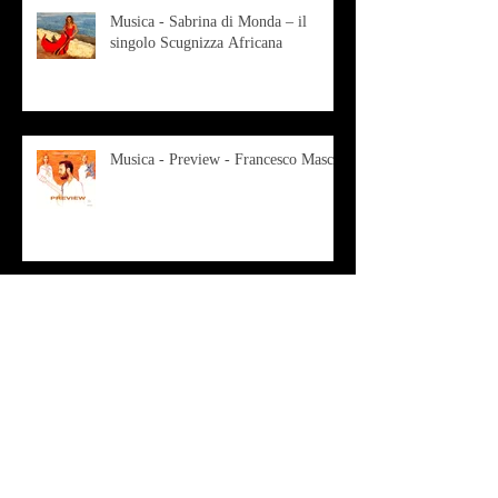
Musica - Sabrina di Monda – il
singolo Scugnizza Africana
Musica - Preview - Francesco Mascio
Poesia - Francesco Aprile -
"Magnitudini apparenti"
Musica - Alessandro Bertozzi