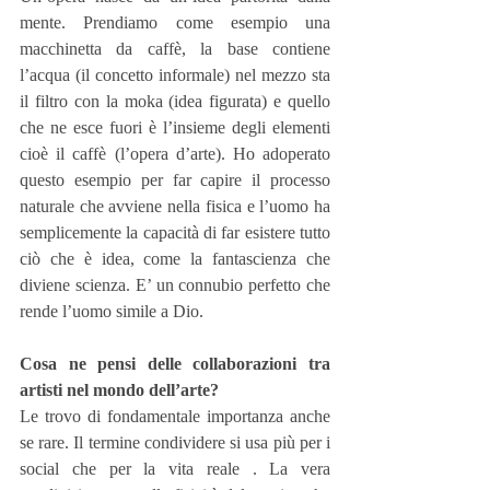
mente. Prendiamo come esempio una 
macchinetta da caffè, la base contiene 
l’acqua (il concetto informale) nel mezzo sta 
il filtro con la moka (idea figurata) e quello 
che ne esce fuori è l’insieme degli elementi 
cioè il caffè (l’opera d’arte). Ho adoperato 
questo esempio per far capire il processo 
naturale che avviene nella fisica e l’uomo ha 
semplicemente la capacità di far esistere tutto 
ciò che è idea, come la fantascienza che 
diviene scienza. E’ un connubio perfetto che 
rende l’uomo simile a Dio.
Cosa ne pensi delle collaborazioni tra 
artisti nel mondo dell’arte?
Le trovo di fondamentale importanza anche 
se rare. Il termine condividere si usa più per i 
social che per la vita reale . La vera 