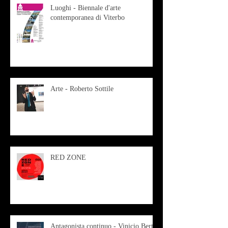
Luoghi - Biennale d'arte
contemporanea di Viterbo
Arte - Roberto Sottile
RED ZONE
Antagonista continuo - Vinicio Berti