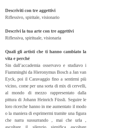
Descriviti con tre aggettivi
Riflessivo, spiritale, visionario
Descrivi la tua arte con tre aggettivi
Riflessiva, spirituale, visionaria
Quali gli artisti che ti hanno cambiato la 
vita e perché
Sin dall’accademia osservavo e studiavo i 
Fiamminghi da Hieronymus Bosch a Jan van 
Eyck, poi il Caravaggio fino a sentirmi più 
vicino, come per una sorta di mix di cervelli, 
al mondo di mezzo rappresentato dalla 
pittura di Johann Heinrich Füssli. Seguire le 
loro ricerche hanno in me aumentato il modo 
o la maniera di esprimermi tramite una figura 
che narra sussurrando , mai che urla , 
ascoltare il silenzio significa ascoltare 