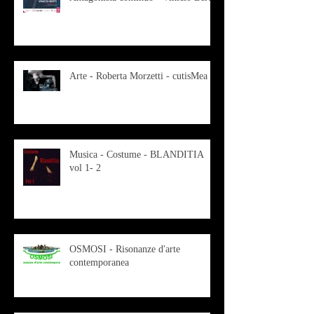
Arte - Roberta Morzetti - cutisMea
Musica - Costume - BLANDITIA
vol 1- 2
OSMOSI - Risonanze d'arte
contemporanea