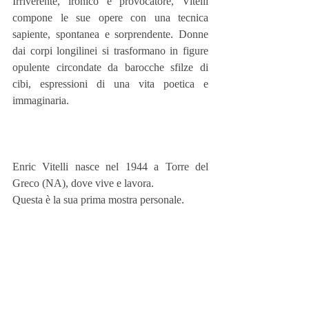
Irriverente, ironico e provocatore, Vitelli 
compone le sue opere con una tecnica 
sapiente, spontanea e sorprendente. Donne 
dai corpi longilinei si trasformano in figure 
opulente circondate da barocche sfilze di 
cibi, espressioni di una vita poetica e 
immaginaria.
Enric Vitelli nasce nel 1944 a Torre del 
Greco (NA), dove vive e lavora.
Questa è la sua prima mostra personale.