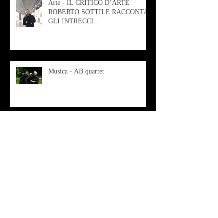
Arte - IL CRITICO D’ARTE
ROBERTO SOTTILE RACCONTA
GLI INTRECCI
CONTEMPORANEI CHE
ANIMANO IL MUSEO D
Musica - AB quartet
Musica - Alessandra Rizzo
Arte - Francesca Nesteri - La
rappresentazione tra ferite e
sovrastrutture