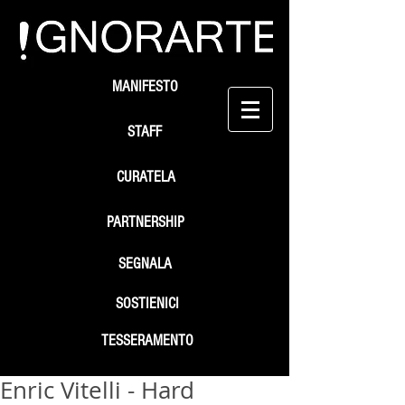
MANIFESTO
STAFF
CURATELA
PARTNERSHIP
SEGNALA
SOSTIENICI
TESSERAMENTO
Enric Vitelli - Hard