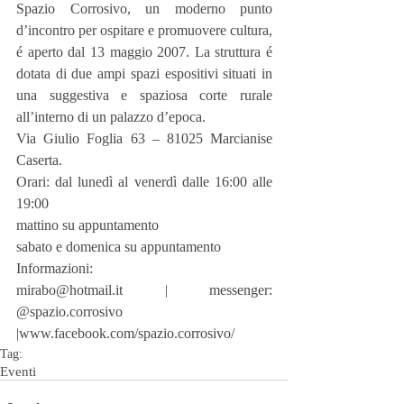
Spazio Corrosivo, un moderno punto 
d’incontro per ospitare e promuovere cultura, 
é aperto dal 13 maggio 2007. La struttura é 
dotata di due ampi spazi espositivi situati in 
una suggestiva e spaziosa corte rurale 
all’interno di un palazzo d’epoca.
Via Giulio Foglia 63 – 81025 Marcianise 
Caserta.
Orari: dal lunedì al venerdì dalle 16:00 alle 
19:00
mattino su appuntamento
sabato e domenica su appuntamento
Informazioni:
mirabo@hotmail.it | messenger: 
@spazio.corrosivo 
|www.facebook.com/spazio.corrosivo/
Tag:
Eventi