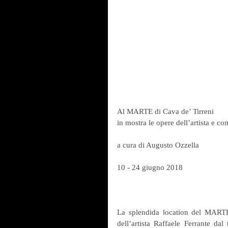
Al MARTE di Cava de’ Tirreni
in mostra le opere dell’artista e c
a cura di Augusto Ozzella
10 - 24 giugno 2018
La splendida location del MARTE 
dell’artista Raffaele Ferrante da