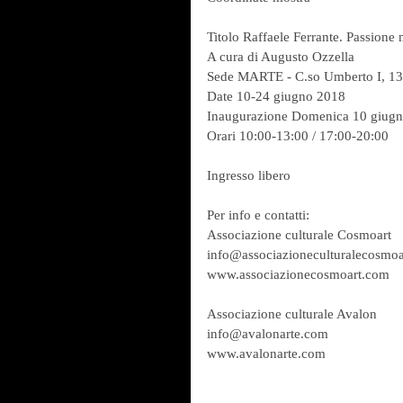
Titolo Raffaele Ferrante. Passione 
A cura di Augusto Ozzella
Sede MARTE - C.so Umberto I, 137
Date 10-24 giugno 2018
Inaugurazione Domenica 10 giugn
Orari 10:00-13:00 / 17:00-20:00
Ingresso libero
Per info e contatti:
Associazione culturale Cosmoart
info@associazioneculturalecosmo
www.associazionecosmoart.com
Associazione culturale Avalon
info@avalonarte.com
www.avalonarte.com