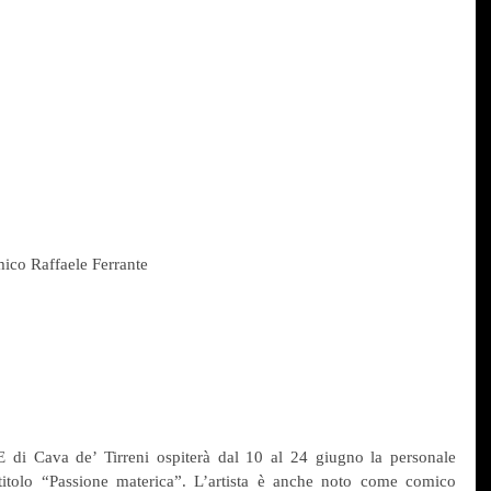
omico Raffaele Ferrante
di Cava de’ Tirreni ospiterà dal 10 al 24 giugno la personale 
l titolo “Passione materica”. L’artista è anche noto come comico 