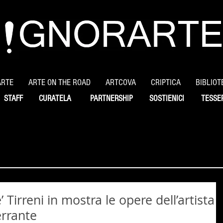
ARTE
ARTE ON THE ROAD
ARTCOVA
CRIPTICA
BIBLIOT
STAFF
CURATELA
PARTNERSHIP
SOSTIENICI
TESSE
Tirreni in mostra le opere dell’artista
errante