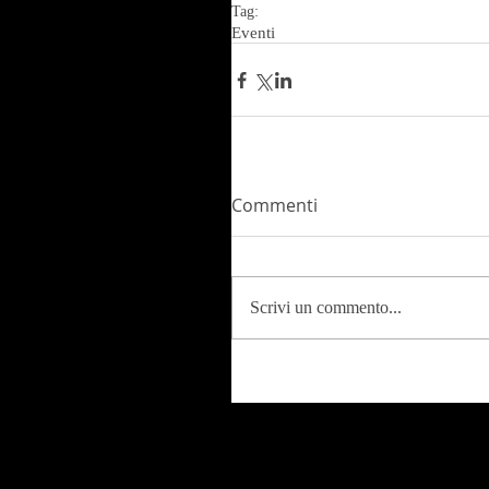
Tag:
Eventi
Commenti
Scrivi un commento...