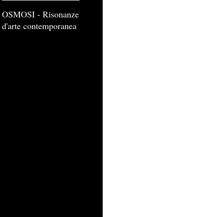
OSMOSI - Risonanze
d'arte contemporanea