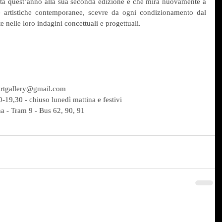
nta quest’anno alla sua seconda edizione e che mira nuovamente a 
he artistiche contemporanee, scevre da ogni condizionamento dal 
 nelle loro indagini concettuali e progettuali.
iartgallery@gmail.com
0-19,30 - chiuso lunedì mattina e festivi
 - Tram 9 - Bus 62, 90, 91