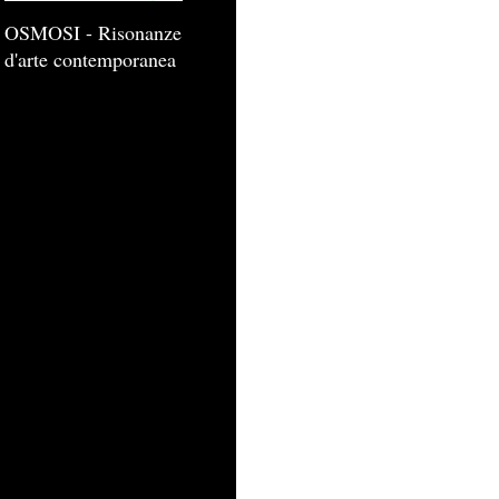
OSMOSI - Risonanze
d'arte contemporanea