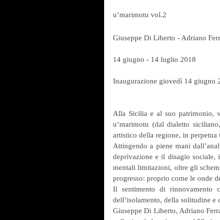
u’marimotu vol.2
Giuseppe Di Liberto - Adriano Fer
14 giugno - 14 luglio 2018
Inaugurazione giovedì 14 giugno 2
Alla Sicilia e al suo patrimonio, 
u’marimotu (dal dialetto siciliano
artistico della regione, in perpet
Attingendo a piene mani dall’anali
deprivazione e il disagio sociale, i
mentali limitazioni, oltre gli schem
progresso: proprio come le onde d
Il sentimento di rinnovamento cul
dell’isolamento, della solitudine e 
Giuseppe Di Liberto, Adriano Ferrant