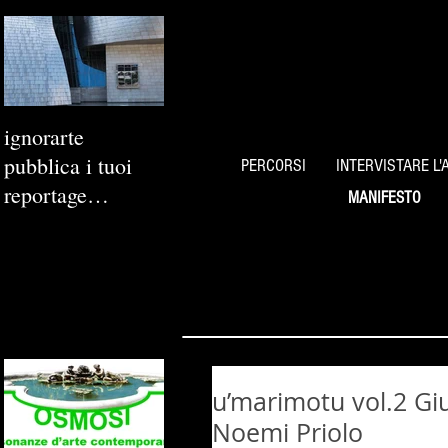
ignorarte
pubblica i tuoi
PERCORSI
INTERVISTARE L'
reportage
MANIFESTO
fotografici
u’marimotu vol.2 Giu
Noemi Priolo