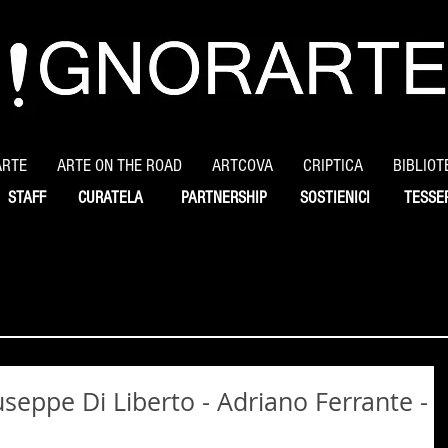
ARTE
ARTE ON THE ROAD
ARTCOVA
CRIPTICA
BIBLIOT
STAFF
CURATELA
PARTNERSHIP
SOSTIENICI
TESSE
seppe Di Liberto - Adriano Ferrante -