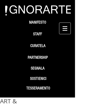
MANIFESTO
STAFF
CURATELA
PARTNERSHIP
SEGNALA
SOSTIENICI
TESSERAMENTO
ART &