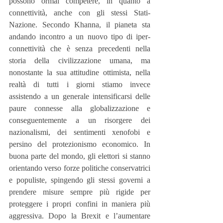
possono ormai competere, in quanto a 
connettività, anche con gli stessi Stati-
Nazione. Secondo Khanna, il pianeta sta 
andando incontro a un nuovo tipo di iper-
connettività che è senza precedenti nella 
storia della civilizzazione umana, ma 
nonostante la sua attitudine ottimista, nella 
realtà di tutti i giorni stiamo invece 
assistendo a un generale intensificarsi delle 
paure connesse alla globalizzazione e 
conseguentemente a un risorgere dei 
nazionalismi, dei sentimenti xenofobi e 
persino del protezionismo economico. In 
buona parte del mondo, gli elettori si stanno 
orientando verso forze politiche conservatrici 
e populiste, spingendo gli stessi governi a 
prendere misure sempre più rigide per 
proteggere i propri confini in maniera più 
aggressiva. Dopo la Brexit e l’aumentare 