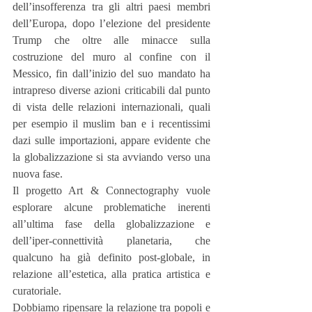
dell’insofferenza tra gli altri paesi membri 
dell’Europa, dopo l’elezione del presidente 
Trump che oltre alle minacce sulla 
costruzione del muro al confine con il 
Messico, fin dall’inizio del suo mandato ha 
intrapreso diverse azioni criticabili dal punto 
di vista delle relazioni internazionali, quali 
per esempio il muslim ban e i recentissimi 
dazi sulle importazioni, appare evidente che 
la globalizzazione si sta avviando verso una 
nuova fase. 
Il progetto Art & Connectography vuole 
esplorare alcune problematiche inerenti 
all’ultima fase della globalizzazione e 
dell’iper-connettività planetaria, che 
qualcuno ha già definito post-globale, in 
relazione all’estetica, alla pratica artistica e 
curatoriale. 
Dobbiamo ripensare la relazione tra popoli e 