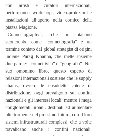
con artisti e curatori internazionali, 
performance, workshops, video-proiezioni e 
installazioni all’aperto nella cornice della 
piazza Magione.
“Connectography”, che in italiano 
suonerebbe come “connettografia” è un 
termine coniato dal global strategist di origini 
indiane Parag Khanna, che mette insieme 
due parole: “connettività” e “geografia”. Nel 
suo omonimo libro, questo esperto di 
relazioni internazionali sostiene che le supply 
chains, ovvero le cosiddette catene di 
distribuzione, oggi prevalgono sui confini 
nazionali e gli interessi locali, mentre i mega 
conglomerati urbani, destinati ad aumentare 
ulteriormente nel prossimo futuro, con il loro 
sistemi infrastrutturali complessi, che a volte 
travalicano anche i confini nazionali, 