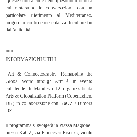
Queste sono alcune delle questioni intorno a 
cui ruoteranno le conversazioni, con un 
particolare riferimento al Mediterraneo, 
luogo di incontro e mescolanza di culture fin 
dall’antichità.
***
INFORMAZIONI UTILI
“Art & Connectography. Remapping the 
Global World through Art“ è un evento 
collaterale di Manifesta 12 organizzato da 
Arts & Globalization Platform (Copenaghen, 
DK) in collaborazione con KaOZ / Dimora 
OZ.
Il programma si svolgerà in Piazza Magione
presso KaOZ, via Francesco Riso 55, vicolo 