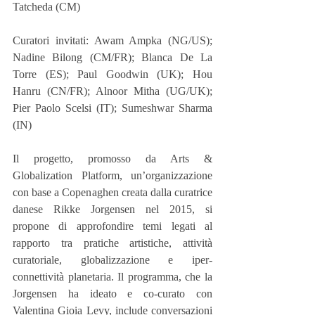
Tatcheda (CM)
Curatori invitati: Awam Ampka (NG/US); 
Nadine Bilong (CM/FR); Blanca De La 
Torre (ES); Paul Goodwin (UK); Hou 
Hanru (CN/FR); Alnoor Mitha (UG/UK); 
Pier Paolo Scelsi (IT); Sumeshwar Sharma 
(IN) 
Il progetto, promosso da Arts & 
Globalization Platform, un’organizzazione 
con base a Copenaghen creata dalla curatrice 
danese Rikke Jorgensen nel 2015, si 
propone di approfondire temi legati al 
rapporto tra pratiche artistiche, attività 
curatoriale, globalizzazione e iper-
connettività planetaria. Il programma, che la 
Jorgensen ha ideato e co-curato con 
Valentina Gioia Levy, include conversazioni 