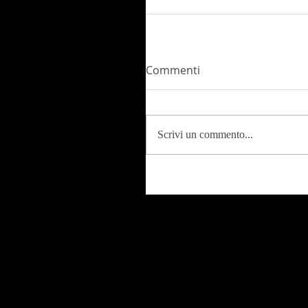
Commenti
Scrivi un commento...