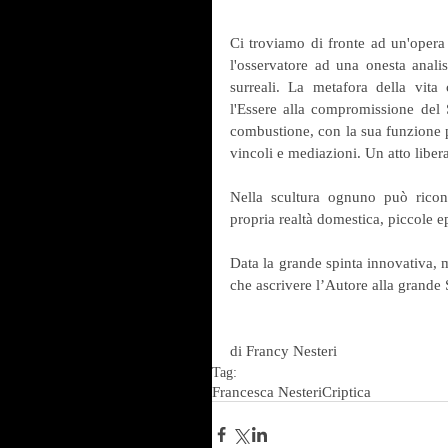
Ci troviamo di fronte ad un'opera 
l'osservatore ad una onesta analis
surreali. La metafora della vita 
l'Essere alla compromissione del S
combustione, con la sua funzione pu
vincoli e mediazioni. Un atto libera
Nella scultura ognuno può riconos
propria realtà domestica, piccol
Data la grande spinta innovativa, 
che ascrivere l’Autore alla grande
di Francy Nesteri
Tag:
Francesca Nesteri
Criptica