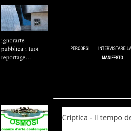
ignorarte
pubblica i tuoi
PERCORSI
INTERVISTARE L'
reportage
MANIFESTO
fotografici
Criptica - Il tempo d