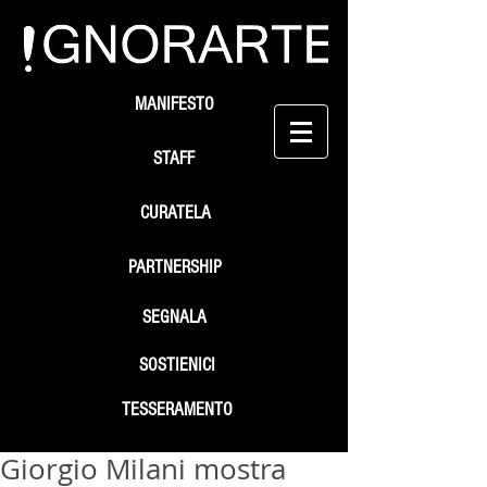
MANIFESTO
STAFF
CURATELA
PARTNERSHIP
SEGNALA
SOSTIENICI
TESSERAMENTO
Giorgio Milani mostra