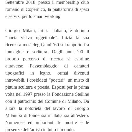
Settembre 2018, presso il membership club 
romano di Copernico, la piattaforma di spazi 
e servizi per lo smart working.
Giorgio Milani, artista italiano, è definito 
“poeta visivo oggettuale”. Inizia la sua 
ricerca a metà degli anni ’60 sul rapporto fra 
immagine e scrittura. Dagli anni ’90 il 
proprio percorso di ricerca si esprime 
attraverso l’assemblaggio di caratteri 
tipografici in legno, ormai divenuti 
introvabili, i cosiddetti “poetari”, un misto di 
pittura scultura e poesia. Esposti per la prima 
volta nel 1997 presso la Fondazione Stelline 
con il patrocinio del Comune di Milano. Da 
allora la notorietà del lavoro di Giorgio 
Milani si diffonde sia in Italia sia all’estero. 
Numerose ed importanti le mostre e le 
presenze dell’artista in tutto il mondo.