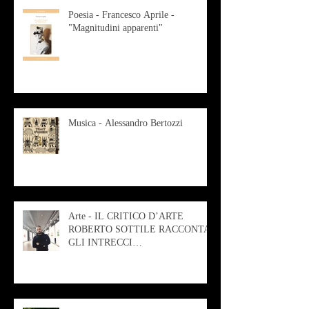
Poesia - Francesco Aprile -
"Magnitudini apparenti"
Musica - Alessandro Bertozzi
Arte - IL CRITICO D’ARTE
ROBERTO SOTTILE RACCONTA
GLI INTRECCI
CONTEMPORANEI CHE
ANIMANO IL MUSEO D