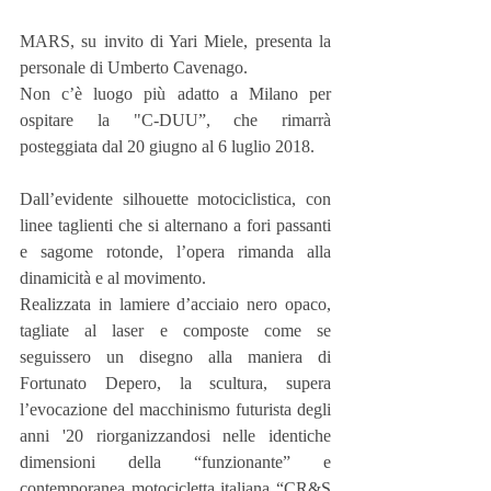
MARS, su invito di Yari Miele, presenta la 
personale di Umberto Cavenago.
Non c’è luogo più adatto a Milano per 
ospitare la "C-DUU”, che rimarrà 
posteggiata dal 20 giugno al 6 luglio 2018.
Dall’evidente silhouette motociclistica, con 
linee taglienti che si alternano a fori passanti 
e sagome rotonde, l’opera rimanda alla 
dinamicità e al movimento.
Realizzata in lamiere d’acciaio nero opaco, 
tagliate al laser e composte come se 
seguissero un disegno alla maniera di 
Fortunato Depero, la scultura, supera 
l’evocazione del macchinismo futurista degli 
anni '20 riorganizzandosi nelle identiche 
dimensioni della “funzionante” e 
contemporanea motocicletta italiana “CR&S 