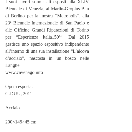
I suoi lavori sono stati esposti alla XLIV 
Biennale di Venezia, al Martin-Gropius Bau 
di Berlino per la mostra “Metropolis”, alla 
23ª Biennale Internazionale di San Paolo e 
alle Officine Grandi Riparazioni di Torino 
per “Esperienza Italia150º”. Dal 2015 
gestisce uno spazio espositivo indipendente 
all’interno di una sua installazione “L’alcova 
d’acciaio”, nascosta in un bosco nelle 
Langhe.
www.cavenago.info
Opera esposta:
C-DUU, 2011
Acciaio
200×145×45 cm