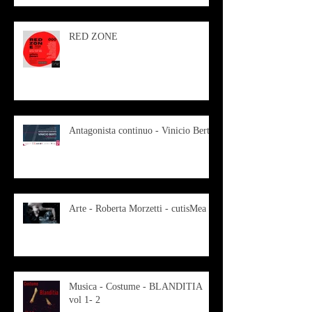
RED ZONE
Antagonista continuo - Vinicio Berti
Arte - Roberta Morzetti - cutisMea
Musica - Costume - BLANDITIA
vol 1- 2