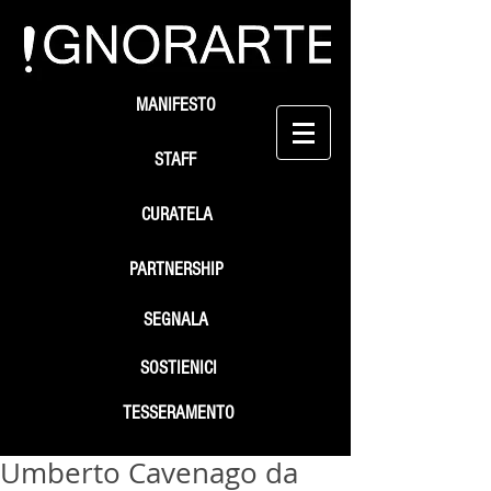
MANIFESTO
STAFF
CURATELA
PARTNERSHIP
SEGNALA
SOSTIENICI
TESSERAMENTO
Umberto Cavenago da