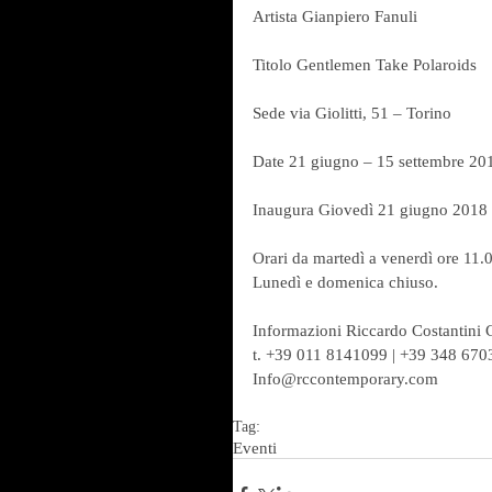
Artista Gianpiero Fanuli
Titolo Gentlemen Take Polaroids
Sede via Giolitti, 51 – Torino
Date 21 giugno – 15 settembre 201
Inaugura Giovedì 21 giugno 2018 
Orari da martedì a venerdì ore 11.
Lunedì e domenica chiuso.
Informazioni Riccardo Costantini
t. +39 011 8141099 | +39 348 67
Info@rccontemporary.com
Tag:
Eventi