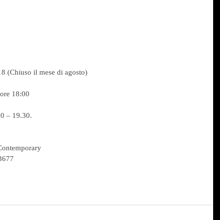
8 (Chiuso il mese di agosto)
ore 18:00
00 – 19.30.
 Contemporary
03677