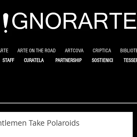
ARTE
ARTE ON THE ROAD
ARTCOVA
CRIPTICA
BIBLIOT
STAFF
CURATELA
PARTNERSHIP
SOSTIENICI
TESSE
ntlemen Take Polaroids