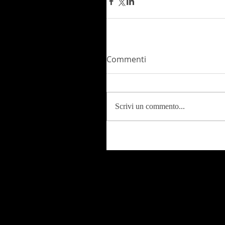
Commenti
Scrivi un commento...