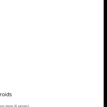
roids
uso mese di agosto)