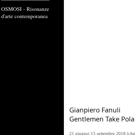
OSMOSI - Risonanze
d'arte contemporanea
Gianpiero Fanuli
Gentlemen Take Pola
21 giugno| 15 settembre 2018 (chi