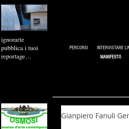
ignorarte
pubblica i tuoi
PERCORSI
INTERVISTARE L'
reportage
MANIFESTO
fotografici
Gianpiero Fanuli Ge