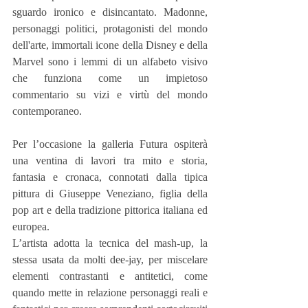
sguardo ironico e disincantato. Madonne, 
personaggi politici, protagonisti del mondo 
dell'arte, immortali icone della Disney e della 
Marvel sono i lemmi di un alfabeto visivo 
che funziona come un impietoso 
commentario su vizi e virtù del mondo 
contemporaneo.
Per l’occasione la galleria Futura ospiterà 
una ventina di lavori tra mito e storia, 
fantasia e cronaca, connotati dalla tipica 
pittura di Giuseppe Veneziano, figlia della 
pop art e della tradizione pittorica italiana ed 
europea.
L’artista adotta la tecnica del mash-up, la 
stessa usata da molti dee-jay, per miscelare 
elementi contrastanti e antitetici, come 
quando mette in relazione personaggi reali e 