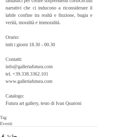
fantastici per creare sorprendenti cortocircuiti 
narrativi che ci inducono a riconsiderare il 
labile confine tra realtà e finzione, bugia e 
verità, moralità e immoralità.
Orario:
tutti i giorni 18.30 - 00.30
Contatti:
info@galleriafutura.com
tel. +39.338.3362.101
www.galleriafutura.com
Catalogo:
Futura art gallery, testo di Ivan Quaroni
Tag:
Eventi