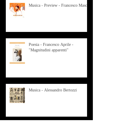
Musica - Preview - Francesco Mascio
Poesia - Francesco Aprile -
"Magnitudini apparenti"
Musica - Alessandro Bertozzi
Arte - IL CRITICO D’ARTE