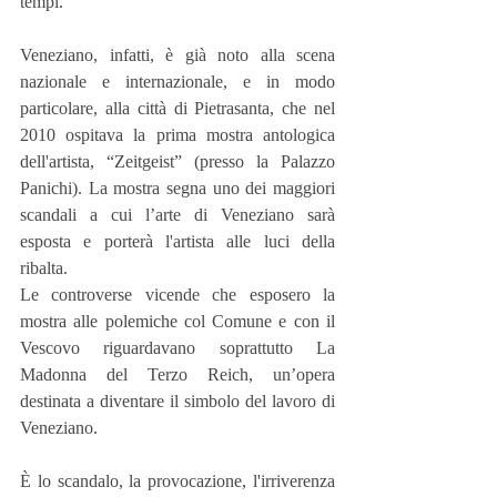
tempi.
Veneziano, infatti, è già noto alla scena 
nazionale e internazionale, e in modo 
particolare, alla città di Pietrasanta, che nel 
2010 ospitava la prima mostra antologica 
dell'artista, “Zeitgeist” (presso la Palazzo 
Panichi). La mostra segna uno dei maggiori 
scandali a cui l’arte di Veneziano sarà 
esposta e porterà l'artista alle luci della 
ribalta.
Le controverse vicende che esposero la 
mostra alle polemiche col Comune e con il 
Vescovo riguardavano soprattutto La 
Madonna del Terzo Reich, un’opera 
destinata a diventare il simbolo del lavoro di 
Veneziano.
È lo scandalo, la provocazione, l'irriverenza 