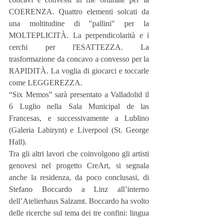
COERENZA. Quattro elementi solcati da 
una moltitudine di "pallini" per la 
MOLTEPLICITÀ. La perpendicolarità e i 
cerchi per l'ESATTEZZA. La 
trasformazione da concavo a convesso per la 
RAPIDITÀ. La voglia di giocarci e toccarle 
come LEGGEREZZA.
“Six Memos” sarà presentato a Valladolid il 
6 Luglio nella Sala Municipal de las 
Francesas, e successivamente a Lublino 
(Galeria Labirynt) e Liverpool (St. George 
Hall).
Tra gli altri lavori che coinvolgono gli artisti 
genovesi nel progetto CreArt, si segnala 
anche la residenza, da poco conclusasi, di 
Stefano Boccardo a Linz all’interno 
dell’Atelierhaus Salzamt. Boccardo ha svolto 
delle ricerche sul tema dei tre confini: lingua 