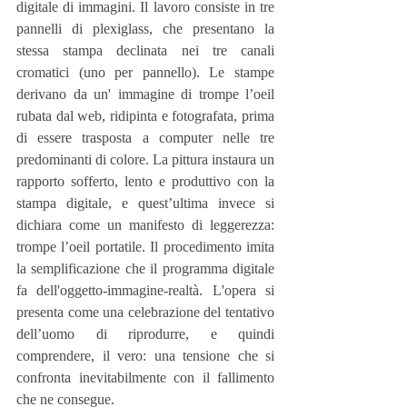
digitale di immagini. Il lavoro consiste in tre 
pannelli di plexiglass, che presentano la 
stessa stampa declinata nei tre canali 
cromatici (uno per pannello). Le stampe 
derivano da un' immagine di trompe l’oeil 
rubata dal web, ridipinta e fotografata, prima 
di essere trasposta a computer nelle tre 
predominanti di colore. La pittura instaura un 
rapporto sofferto, lento e produttivo con la 
stampa digitale, e quest’ultima invece si 
dichiara come un manifesto di leggerezza: 
trompe l’oeil portatile. Il procedimento imita 
la semplificazione che il programma digitale 
fa dell'oggetto-immagine-realtà. L'opera si 
presenta come una celebrazione del tentativo 
dell’uomo di riprodurre, e quindi 
comprendere, il vero: una tensione che si 
confronta inevitabilmente con il fallimento 
che ne consegue.