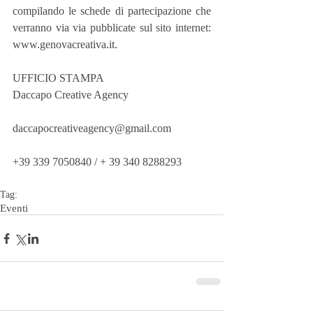
compilando le schede di partecipazione che 
verranno via via pubblicate sul sito internet: 
www.genovacreativa.it.
UFFICIO STAMPA
Daccapo Creative Agency
daccapocreativeagency@gmail.com
+39 339 7050840 / + 39 340 8288293 
Tag:
Eventi