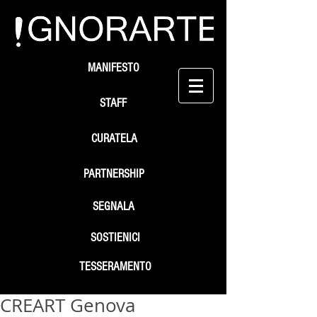
MANIFESTO
STAFF
CURATELA
PARTNERSHIP
SEGNALA
SOSTIENICI
TESSERAMENTO
CREART Genova