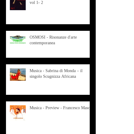
vol 1- 2
OSMOSI - Risonanze d'arte
contemporanea
Musica - Sabrina di Monda – il
singolo Scugnizza Africana
Musica - Preview - Francesco Mascio