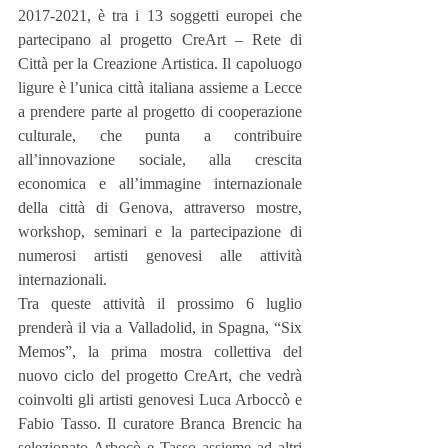
2017-2021, è tra i 13 soggetti europei che 
partecipano al progetto CreArt – Rete di 
Città per la Creazione Artistica. Il capoluogo 
ligure è l’unica città italiana assieme a Lecce 
a prendere parte al progetto di cooperazione 
culturale, che punta a contribuire 
all’innovazione sociale, alla crescita 
economica e all’immagine internazionale 
della città di Genova, attraverso mostre, 
workshop, seminari e la partecipazione di 
numerosi artisti genovesi alle attività 
internazionali.
Tra queste attività il prossimo 6 luglio 
prenderà il via a Valladolid, in Spagna, “Six 
Memos”, la prima mostra collettiva del 
nuovo ciclo del progetto CreArt, che vedrà 
coinvolti gli artisti genovesi Luca Arboccò e 
Fabio Tasso. Il curatore Branca Brencic ha 
selezionato Arbocò e Tasso assieme ad altri 