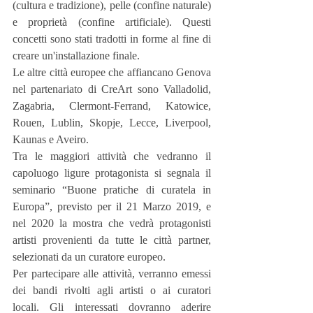
(cultura e tradizione), pelle (confine naturale) 
e proprietà (confine artificiale). Questi 
concetti sono stati tradotti in forme al fine di 
creare un'installazione finale.
Le altre città europee che affiancano Genova 
nel partenariato di CreArt sono Valladolid, 
Zagabria, Clermont-Ferrand, Katowice, 
Rouen, Lublin, Skopje, Lecce, Liverpool, 
Kaunas e Aveiro.
Tra le maggiori attività che vedranno il 
capoluogo ligure protagonista si segnala il 
seminario “Buone pratiche di curatela in 
Europa”, previsto per il 21 Marzo 2019, e 
nel 2020 la mostra che vedrà protagonisti 
artisti provenienti da tutte le città partner, 
selezionati da un curatore europeo.
Per partecipare alle attività, verranno emessi 
dei bandi rivolti agli artisti o ai curatori 
locali. Gli interessati dovranno aderire 