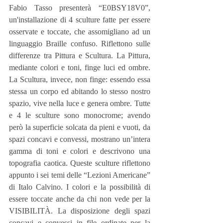
Fabio Tasso presenterà “E0BSY18V0”, 
un'installazione di 4 sculture fatte per essere 
osservate e toccate, che assomigliano ad un 
linguaggio Braille confuso. Riflettono sulle 
differenze tra Pittura e Scultura. La Pittura, 
mediante colori e toni, finge luci ed ombre. 
La Scultura, invece, non finge: essendo essa 
stessa un corpo ed abitando lo stesso nostro 
spazio, vive nella luce e genera ombre. Tutte 
e 4 le sculture sono monocrome; avendo 
però la superficie solcata da pieni e vuoti, da 
spazi concavi e convessi, mostrano un’intera 
gamma di toni e colori e descrivono una 
topografia caotica. Queste sculture riflettono 
appunto i sei temi delle “Lezioni Americane” 
di Italo Calvino. I colori e la possibilità di 
essere toccate anche da chi non vede per la 
VISIBILITÀ. La disposizione degli spazi 
concavi e convessi in file ordinate per la 