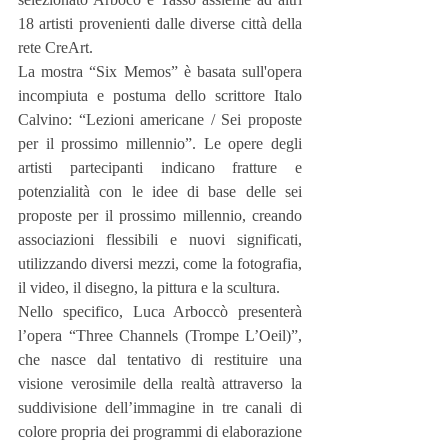
18 artisti provenienti dalle diverse città della 
rete CreArt.
La mostra “Six Memos” è basata sull'opera 
incompiuta e postuma dello scrittore Italo 
Calvino: “Lezioni americane / Sei proposte 
per il prossimo millennio”. Le opere degli 
artisti partecipanti indicano fratture e 
potenzialità con le idee di base delle sei 
proposte per il prossimo millennio, creando 
associazioni flessibili e nuovi significati, 
utilizzando diversi mezzi, come la fotografia, 
il video, il disegno, la pittura e la scultura.
Nello specifico, Luca Arboccò presenterà 
l’opera “Three Channels (Trompe L’Oeil)”, 
che nasce dal tentativo di restituire una 
visione verosimile della realtà attraverso la 
suddivisione dell’immagine in tre canali di 
colore propria dei programmi di elaborazione 