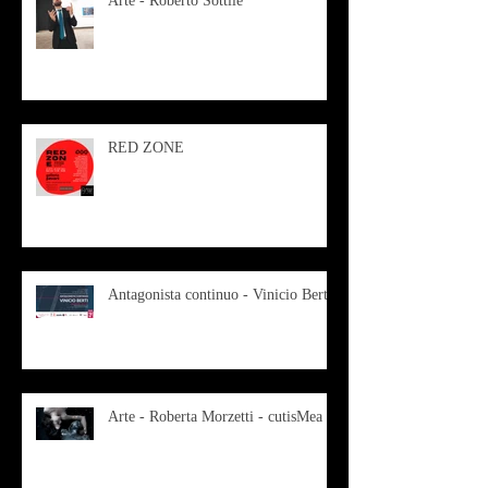
Arte - Roberto Sottile
RED ZONE
Antagonista continuo - Vinicio Berti
Arte - Roberta Morzetti - cutisMea