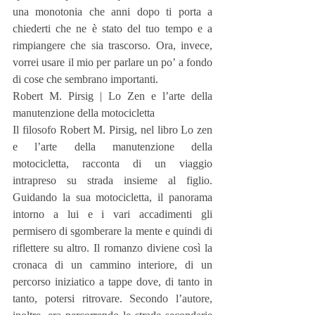
una monotonia che anni dopo ti porta a 
chiederti che ne è stato del tuo tempo e a 
rimpiangere che sia trascorso. Ora, invece, 
vorrei usare il mio per parlare un po’ a fondo 
di cose che sembrano importanti.
Robert M. Pirsig | Lo Zen e l’arte della 
manutenzione della motocicletta
Il filosofo Robert M. Pirsig, nel libro Lo zen 
e l’arte della manutenzione della 
motocicletta, racconta di un viaggio 
intrapreso su strada insieme al figlio. 
Guidando la sua motocicletta, il panorama 
intorno a lui e i vari accadimenti gli 
permisero di sgomberare la mente e quindi di 
riflettere su altro. Il romanzo diviene così la 
cronaca di un cammino interiore, di un 
percorso iniziatico a tappe dove, di tanto in 
tanto, potersi ritrovare. Secondo l’autore, 