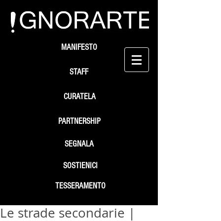
MANIFESTO
STAFF
CURATELA
PARTNERSHIP
SEGNALA
SOSTIENICI
TESSERAMENTO
Le strade secondarie |