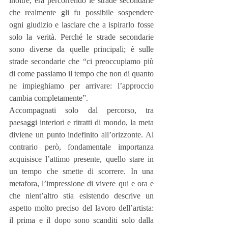
inoltre, era percorrendo le strade secondarie 
che realmente gli fu possibile sospendere 
ogni giudizio e lasciare che a ispirarlo fosse 
solo la verità. Perché le strade secondarie 
sono diverse da quelle principali; è sulle 
strade secondarie che “ci preoccupiamo più 
di come passiamo il tempo che non di quanto 
ne impieghiamo per arrivare: l’approccio 
cambia completamente”.
Accompagnati solo dal percorso, tra 
paesaggi interiori e ritratti di mondo, la meta 
diviene un punto indefinito all’orizzonte. Al 
contrario però, fondamentale importanza 
acquisisce l’attimo presente, quello stare in 
un tempo che smette di scorrere. In una 
metafora, l’impressione di vivere qui e ora e 
che nient’altro stia esistendo descrive un 
aspetto molto preciso del lavoro dell’artista: 
il prima e il dopo sono scanditi solo dalla 