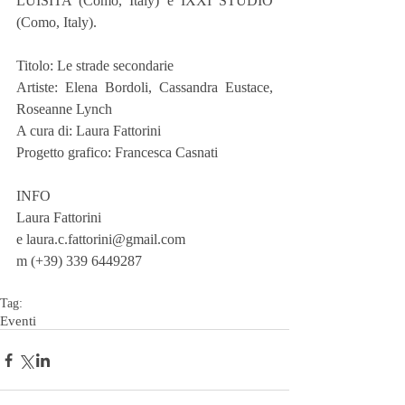
LUISITA (Como, Italy) e IXXI STUDIO 
(Como, Italy).
Titolo: Le strade secondarie
Artiste: Elena Bordoli, Cassandra Eustace, 
Roseanne Lynch
A cura di: Laura Fattorini
Progetto grafico: Francesca Casnati
INFO
Laura Fattorini
e laura.c.fattorini@gmail.com
m (+39) 339 6449287
Tag:
Eventi