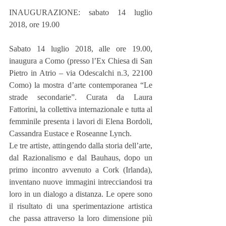
INAUGURAZIONE: sabato 14 luglio 
2018, ore 19.00
Sabato 14 luglio 2018, alle ore 19.00, 
inaugura a Como (presso l’Ex Chiesa di San 
Pietro in Atrio – via Odescalchi n.3, 22100 
Como) la mostra d’arte contemporanea “Le 
strade secondarie”. Curata da Laura 
Fattorini, la collettiva internazionale e tutta al 
femminile presenta i lavori di Elena Bordoli, 
Cassandra Eustace e Roseanne Lynch.
Le tre artiste, attingendo dalla storia dell’arte, 
dal Razionalismo e dal Bauhaus, dopo un 
primo incontro avvenuto a Cork (Irlanda), 
inventano nuove immagini intrecciandosi tra 
loro in un dialogo a distanza. Le opere sono 
il risultato di una sperimentazione artistica 
che passa attraverso la loro dimensione più 