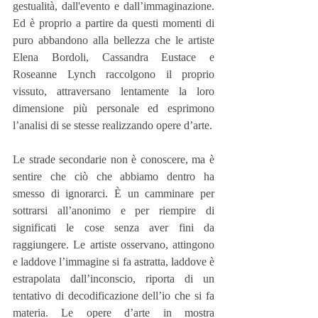
gestualità, dall'evento e dall’immaginazione. 
Ed è proprio a partire da questi momenti di 
puro abbandono alla bellezza che le artiste 
Elena Bordoli, Cassandra Eustace e 
Roseanne Lynch raccolgono il proprio 
vissuto, attraversano lentamente la loro 
dimensione più personale ed esprimono 
l’analisi di se stesse realizzando opere d’arte.
Le strade secondarie non è conoscere, ma è 
sentire che ciò che abbiamo dentro ha 
smesso di ignorarci. È un camminare per 
sottrarsi all’anonimo e per riempire di 
significati le cose senza aver fini da 
raggiungere. Le artiste osservano, attingono 
e laddove l’immagine si fa astratta, laddove è 
estrapolata dall’inconscio, riporta di un 
tentativo di decodificazione dell’io che si fa 
materia. Le opere d’arte in mostra 