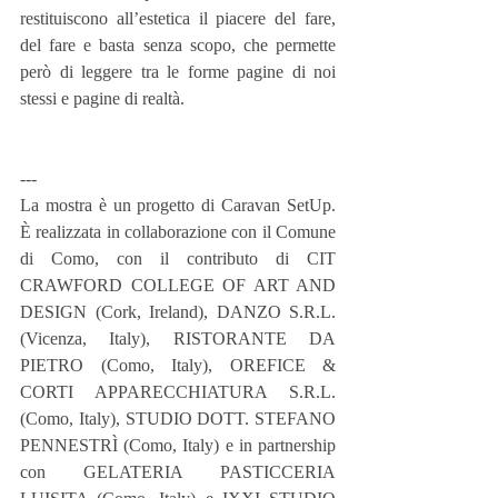
restituiscono all’estetica il piacere del fare, 
del fare e basta senza scopo, che permette 
però di leggere tra le forme pagine di noi 
stessi e pagine di realtà.
---
La mostra è un progetto di Caravan SetUp. 
È realizzata in collaborazione con il Comune 
di Como, con il contributo di CIT 
CRAWFORD COLLEGE OF ART AND 
DESIGN (Cork, Ireland), DANZO S.R.L. 
(Vicenza, Italy), RISTORANTE DA 
PIETRO (Como, Italy), OREFICE & 
CORTI APPARECCHIATURA S.R.L. 
(Como, Italy), STUDIO DOTT. STEFANO 
PENNESTRÌ (Como, Italy) e in partnership 
con GELATERIA PASTICCERIA 