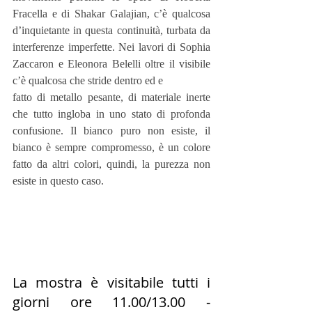
Fracella e di Shakar Galajian, c’è qualcosa 
d’inquietante in questa continuità, turbata da 
interferenze imperfette. Nei lavori di Sophia 
Zaccaron e Eleonora Belelli oltre il visibile 
c’è qualcosa che stride dentro ed e
fatto di metallo pesante, di materiale inerte 
che tutto ingloba in uno stato di profonda 
confusione. Il bianco puro non esiste, il 
bianco è sempre compromesso, è un colore 
fatto da altri colori, quindi, la purezza non 
esiste in questo caso.
La mostra è visitabile tutti i 
giorni ore 11.00/13.00 - 