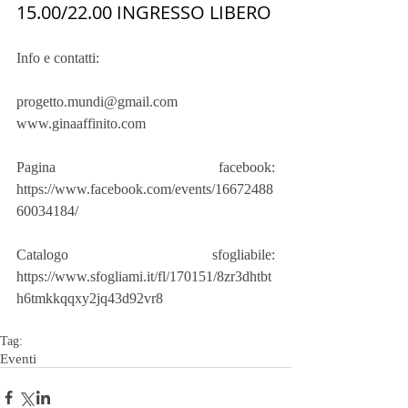
15.00/22.00 INGRESSO LIBERO
Info e contatti:
progetto.mundi@gmail.com 
www.ginaaffinito.com
Pagina facebook: 
https://www.facebook.com/events/16672488
60034184/
Catalogo sfogliabile: 
https://www.sfogliami.it/fl/170151/8zr3dhtbt
h6tmkkqqxy2jq43d92vr8
Tag:
Eventi