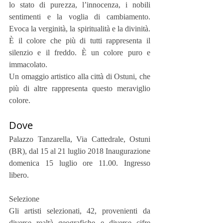
lo stato di purezza, l’innocenza, i nobili 
sentimenti e la voglia di cambiamento. 
Evoca la verginità, la spiritualità e la divinità. 
È il colore che più di tutti rappresenta il 
silenzio e il freddo. È un colore puro e 
immacolato.
Un omaggio artistico alla città di Ostuni, che 
più di altre rappresenta questo meraviglio 
colore.
Dove
Palazzo Tanzarella, Via Cattedrale, Ostuni 
(BR), dal 15 al 21 luglio 2018 Inaugurazione 
domenica 15 luglio ore 11.00. Ingresso 
libero.
Selezione
Gli artisti selezionati, 42, provenienti da 
diverse realtà geografiche e diverse cifre 