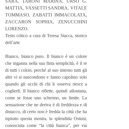
SARA, TARONI MARINA, URSO G. 
MATTIA, VASSETTI SANDRA, VITALE 
TOMMASO, ZABATTI IMMACOLATA, 
ZACCARON SOPHIA, ZENUCCHINI 
LORENZO.
Testo critico a cura di Teresa Stacca, storico 
dell’arte
Bianco, bianco puro. Il bianco è un colore 
che inganna nella sua finta semplicità, è il re 
di tutti i colori, perché al suo interno tutti gli 
altri vi si nascondono e fanno capolino solo 
quando gli occhi di chi li osserva riesce a 
coglierli. Il bianco riflette, quindi allontana, 
come se fosse uno schermo, un limite. La 
sensazione che ne deriva è di freddezza e di 
distacco, di certo non è fredda la città che ha 
ispirato questa mostra, la splendida Ostuni, 
conosciuta come “la città bianca”, per via 