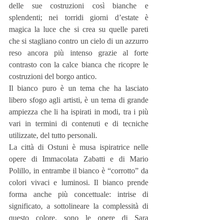
delle sue costruzioni così bianche e 
splendenti; nei torridi giorni d’estate è 
magica la luce che si crea su quelle pareti 
che si stagliano contro un cielo di un azzurro 
reso ancora più intenso grazie al forte 
contrasto con la calce bianca che ricopre le 
costruzioni del borgo antico.
Il bianco puro è un tema che ha lasciato 
libero sfogo agli artisti, è un tema di grande 
ampiezza che li ha ispirati in modi, tra i più 
vari in termini di contenuti e di tecniche 
utilizzate, del tutto personali.
La città di Ostuni è musa ispiratrice nelle 
opere di Immacolata Zabatti e di Mario 
Polillo, in entrambe il bianco è “corrotto” da 
colori vivaci e luminosi. Il bianco prende 
forma anche più concettuale: intrise di 
significato, a sottolineare la complessità di 
questo colore, sono le opere di Sara 