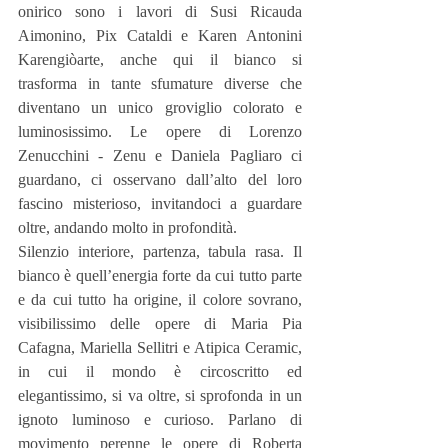
onirico sono i lavori di Susi Ricauda 
Aimonino, Pix Cataldi e Karen Antonini 
Karengiòarte, anche qui il bianco si 
trasforma in tante sfumature diverse che 
diventano un unico groviglio colorato e 
luminosissimo. Le opere di Lorenzo 
Zenucchini - Zenu e Daniela Pagliaro ci 
guardano, ci osservano dall’alto del loro 
fascino misterioso, invitandoci a guardare 
oltre, andando molto in profondità.
Silenzio interiore, partenza, tabula rasa. Il 
bianco è quell’energia forte da cui tutto parte 
e da cui tutto ha origine, il colore sovrano, 
visibilissimo delle opere di Maria Pia 
Cafagna, Mariella Sellitri e Atipica Ceramic, 
in cui il mondo è circoscritto ed 
elegantissimo, si va oltre, si sprofonda in un 
ignoto luminoso e curioso. Parlano di 
movimento perenne le opere di Roberta 