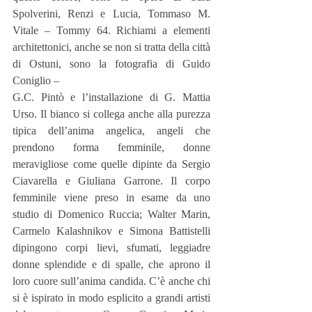
Spolverini, Renzi e Lucia, Tommaso M. 
Vitale – Tommy 64. Richiami a elementi 
architettonici, anche se non si tratta della città 
di Ostuni, sono la fotografia di Guido 
Coniglio –
G.C. Pintò e l’installazione di G. Mattia 
Urso. Il bianco si collega anche alla purezza 
tipica dell’anima angelica, angeli che 
prendono forma femminile, donne 
meravigliose come quelle dipinte da Sergio 
Ciavarella e Giuliana Garrone. Il corpo 
femminile viene preso in esame da uno 
studio di Domenico Ruccia; Walter Marin, 
Carmelo Kalashnikov e Simona Battistelli 
dipingono corpi lievi, sfumati, leggiadre 
donne splendide e di spalle, che aprono il 
loro cuore sull’anima candida. C’è anche chi 
si è ispirato in modo esplicito a grandi artisti 