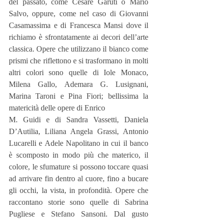
del passato, come Cesare Garuti o Mario 
Salvo, oppure, come nel caso di Giovanni 
Casamassima e di Francesca Mansi dove il 
richiamo è sfrontatamente ai decori dell’arte 
classica. Opere che utilizzano il bianco come 
prismi che riflettono e si trasformano in molti 
altri colori sono quelle di Iole Monaco, 
Milena Gallo, Ademara G. Lusignani, 
Marina Taroni e Pina Fiori; bellissima la 
matericità delle opere di Enrico
M. Guidi e di Sandra Vassetti, Daniela 
D’Autilia, Liliana Angela Grassi, Antonio 
Lucarelli e Adele Napolitano in cui il banco 
è scomposto in modo più che materico, il 
colore, le sfumature si possono toccare quasi 
ad arrivare fin dentro al cuore, fino a bucare 
gli occhi, la vista, in profondità. Opere che 
raccontano storie sono quelle di Sabrina 
Pugliese e Stefano Sansoni. Dal gusto 