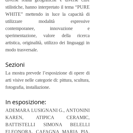
stilistiche, hanno interpretato il tema “PURE 
WHITE” mettendo in luce la capacità di 
utilizzare modalità espressive 
contemporanee, innovazione e 
sperimentazione, valore della ricerca 
artistica, originalità, utilizzo dei linguaggi in 
modo trasversale.
Sezioni
La mostra prevede l’esposizione di opere di 
arti visive nelle categorie di: pittura, scultura, 
fotografia, installazione.
In esposizione:
ADEMARA LUSIGNANI G., ANTONINI 
KAREN, ATIPICA CERAMIC, 
BATTISTELLI SIMONA BELELLI 
ELEONORA, CAFAGNA MARIA PIA, 