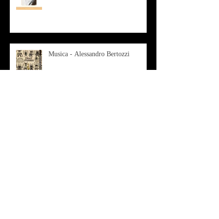
Musica - Alessandro Bertozzi
Arte - IL CRITICO D’ARTE
ROBERTO SOTTILE RACCONTA
GLI INTRECCI
CONTEMPORANEI CHE
ANIMANO IL MUSEO D
Musica - AB quartet