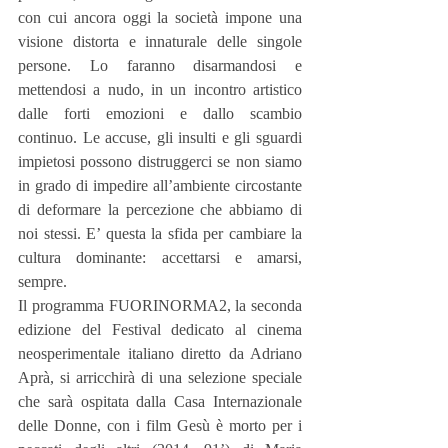
con cui ancora oggi la società impone una 
visione distorta e innaturale delle singole 
persone. Lo faranno disarmandosi e 
mettendosi a nudo, in un incontro artistico 
dalle forti emozioni e dallo scambio 
continuo. Le accuse, gli insulti e gli sguardi 
impietosi possono distruggerci se non siamo 
in grado di impedire all’ambiente circostante 
di deformare la percezione che abbiamo di 
noi stessi. E’ questa la sfida per cambiare la 
cultura dominante: accettarsi e amarsi, 
sempre.
Il programma FUORINORMA2, la seconda 
edizione del Festival dedicato al cinema 
neosperimentale italiano diretto da Adriano 
Aprà, si arricchirà di una selezione speciale 
che sarà ospitata dalla Casa Internazionale 
delle Donne, con i film Gesù è morto per i 