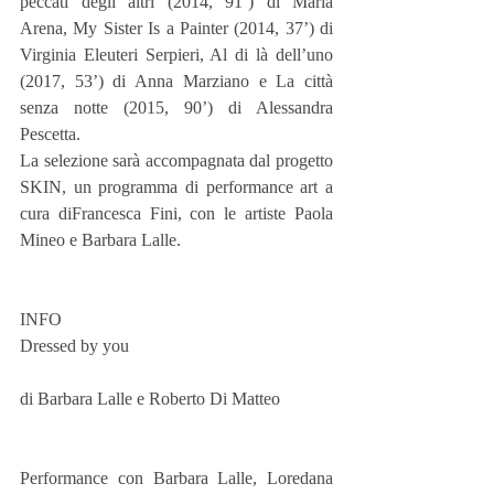
peccati degli altri (2014, 91’) di Maria 
Arena, My Sister Is a Painter (2014, 37’) di 
Virginia Eleuteri Serpieri, Al di là dell’uno 
(2017, 53’) di Anna Marziano e La città 
senza notte (2015, 90’) di Alessandra  
Pescetta.
La selezione sarà accompagnata dal progetto 
SKIN, un programma di performance art a 
cura diFrancesca Fini, con le artiste Paola 
Mineo e Barbara Lalle. 
INFO
Dressed by you 
di Barbara Lalle e Roberto Di Matteo 
Performance con Barbara Lalle, Loredana 