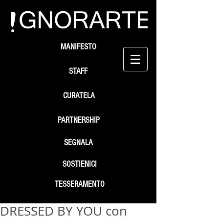
MANIFESTO
STAFF
CURATELA
PARTNERSHIP
SEGNALA
SOSTIENICI
TESSERAMENTO
DRESSED BY YOU con