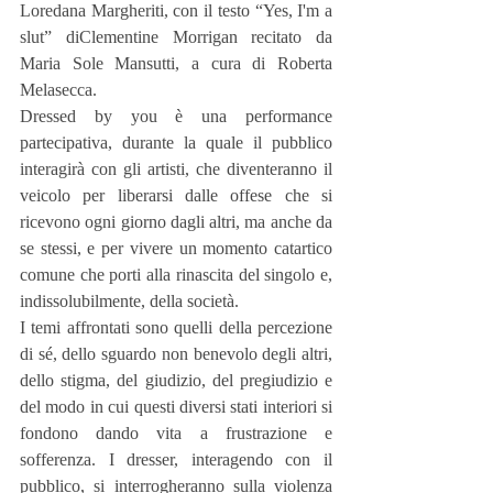
Loredana Margheriti, con il testo “Yes, I'm a 
slut” diClementine Morrigan recitato da 
Maria Sole Mansutti, a cura di Roberta 
Melasecca. 
Dressed by you è una performance 
partecipativa, durante la quale il pubblico 
interagirà con gli artisti, che diventeranno il 
veicolo per liberarsi dalle offese che si 
ricevono ogni giorno dagli altri, ma anche da 
se stessi, e per vivere un momento catartico 
comune che porti alla rinascita del singolo e, 
indissolubilmente, della società.
I temi affrontati sono quelli della percezione 
di sé, dello sguardo non benevolo degli altri, 
dello stigma, del giudizio, del pregiudizio e 
del modo in cui questi diversi stati interiori si 
fondono dando vita a frustrazione e 
sofferenza. I dresser, interagendo con il 
pubblico, si interrogheranno sulla violenza 