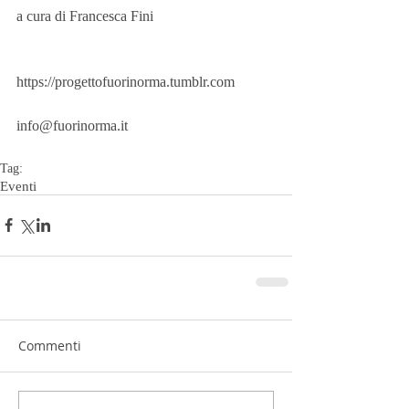
a cura di Francesca Fini 
https://progettofuorinorma.tumblr.com 
info@fuorinorma.it
Tag:
Eventi
Commenti