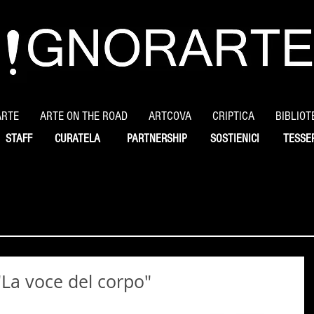
ARTE
ARTE ON THE ROAD
ARTCOVA
CRIPTICA
BIBLIOT
STAFF
CURATELA
PARTNERSHIP
SOSTIENICI
TESSE
"La voce del corpo"