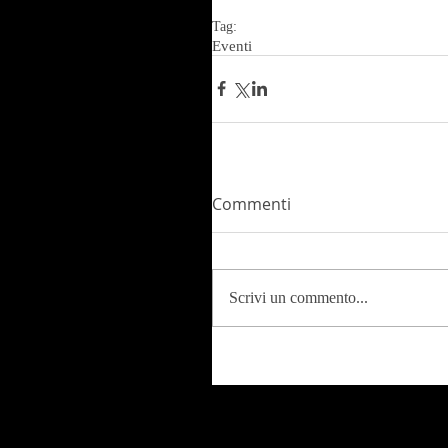
Tag:
Eventi
Commenti
Scrivi un commento...