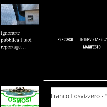
ignorarte
pubblica i tuoi
PERCORSI
INTERVISTARE L'
reportage
MANIFESTO
fotografici
Franco Losvizzero - 