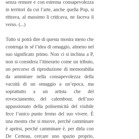
senza remore e con estrema consapevolezza 
in territori da cui l’arte, anche quella Pop, si 
ritirava, al massimo li criticava, ne faceva il 
verso. (...)
Tutto si potrà dire di questa mostra meno che 
contenga in sé l’idea di omaggio, almeno nel 
suo significato primo. Non ci si inchina a P, 
non si considera l’itinerario come un tributo, 
un percorso di riproduzione di memorabilia 
da ammirare nella consapevolezza della 
vacuità di un omaggio a un’epoca, ma 
soprattutto a un artista che del 
rovesciamento, del calembour, dell’uso 
appassionato della polisemicità del visibile 
fece l’unico punto fermo del suo vivere. È 
una mostra che si muove, perché camminare 
è aprirsi, perché camminare è, per dirla con 
De Certeau, cercare uno spazio proprio, 