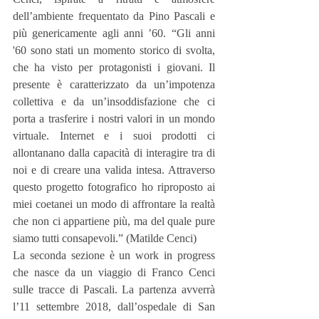
dell’ambiente frequentato da Pino Pascali e 
più genericamente agli anni ’60. “Gli anni 
'60 sono stati un momento storico di svolta, 
che ha visto per protagonisti i giovani. Il 
presente è caratterizzato da un’impotenza 
collettiva e da un’insoddisfazione che ci 
porta a trasferire i nostri valori in un mondo 
virtuale. Internet e i suoi prodotti ci 
allontanano dalla capacità di interagire tra di 
noi e di creare una valida intesa. Attraverso 
questo progetto fotografico ho riproposto ai 
miei coetanei un modo di affrontare la realtà 
che non ci appartiene più, ma del quale pure 
siamo tutti consapevoli.” (Matilde Cenci)
La seconda sezione è un work in progress 
che nasce da un viaggio di Franco Cenci 
sulle tracce di Pascali. La partenza avverrà 
l’11 settembre 2018, dall’ospedale di San 