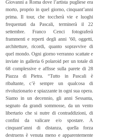
Giovanni a Roma dove l’artista pugliese era 
morto, proprio in quel giorno, cinquant’anni 
prima. Il tour, che toccherà vie e luoghi 
frequentati da Pascali, terminerà il 22 
settembre. Franco Cenci fotograferà 
frammenti e reperti degli anni ’60, oggetti, 
architetture, ricordi, quanto sopravvive di 
quel mondo. Ogni giorno verranno scattate e 
inviate in galleria 6 polaroid per un totale di 
68 complessive e affisse sulla parete di 28 
Piazza di Pietra. “Tutto in Pascali è 
ribaltante, c’è sempre un qualcosa di 
rivoluzionario e spiazzante in ogni sua opera. 
Siamo in un decennio, gli anni Sessanta, 
segnato da grandi sommosse, da un vento 
libertario che si nutre di contraddizioni, di 
confini da valicare e/o spostare. A 
cinquant’anni di distanza, quella forza 
destruens è venuta meno e apparentemente 