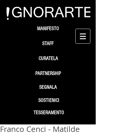
MANIFESTO
STAFF
CURATELA
PARTNERSHIP
SEGNALA
SOSTIENICI
TESSERAMENTO
Franco Cenci - Matilde