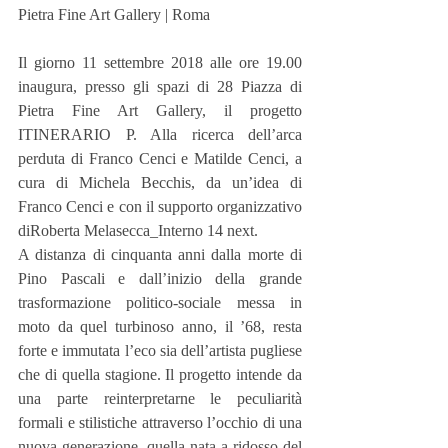
Pietra Fine Art Gallery | Roma
Il giorno 11 settembre 2018 alle ore 19.00 
inaugura, presso gli spazi di 28 Piazza di 
Pietra Fine Art Gallery, il progetto 
ITINERARIO P. Alla ricerca dell’arca 
perduta di Franco Cenci e Matilde Cenci, a 
cura di Michela Becchis, da un’idea di 
Franco Cenci e con il supporto organizzativo 
diRoberta Melasecca_Interno 14 next. 
A distanza di cinquanta anni dalla morte di 
Pino Pascali e dall’inizio della grande 
trasformazione politico-sociale messa in 
moto da quel turbinoso anno, il ’68, resta 
forte e immutata l’eco sia dell’artista pugliese 
che di quella stagione. Il progetto intende da 
una parte reinterpretarne le peculiarità 
formali e stilistiche attraverso l’occhio di una 
nuova generazione, quella nata a ridosso del 