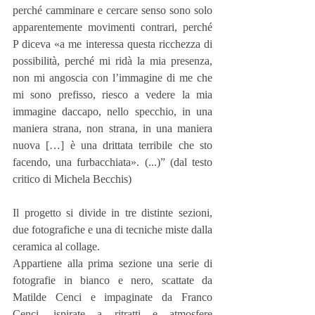
perché camminare e cercare senso sono solo 
apparentemente movimenti contrari, perché 
P diceva «a me interessa questa ricchezza di 
possibilità, perché mi ridà la mia presenza, 
non mi angoscia con l’immagine di me che 
mi sono prefisso, riesco a vedere la mia 
immagine daccapo, nello specchio, in una 
maniera strana, non strana, in una maniera 
nuova […] è una drittata terribile che sto 
facendo, una furbacchiata». (...)” (dal testo 
critico di Michela Becchis)
Il progetto si divide in tre distinte sezioni, 
due fotografiche e una di tecniche miste dalla 
ceramica al collage.
Appartiene alla prima sezione una serie di 
fotografie in bianco e nero, scattate da 
Matilde Cenci e impaginate da Franco 
Cenci, ispirate a ritratti e atmosfere 