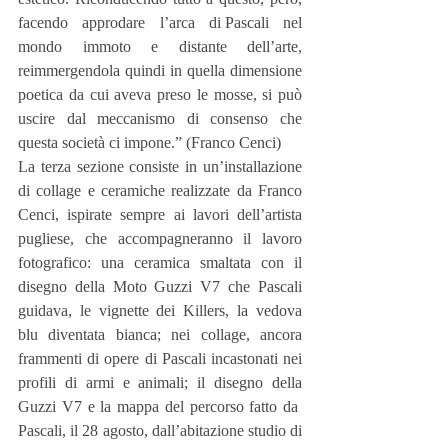
facendo approdare l’arca di Pascali nel 
mondo immoto e distante dell’arte, 
reimmergendola quindi in quella dimensione 
poetica da cui aveva preso le mosse, si può 
uscire dal meccanismo di consenso che 
questa società ci impone.” (Franco Cenci)
La terza sezione consiste in un’installazione 
di collage e ceramiche realizzate da Franco 
Cenci, ispirate sempre ai lavori dell’artista 
pugliese, che accompagneranno il lavoro 
fotografico: una ceramica smaltata con il 
disegno della Moto Guzzi V7 che Pascali 
guidava, le vignette dei Killers, la vedova 
blu diventata bianca; nei collage, ancora 
frammenti di opere di Pascali incastonati nei 
profili di armi e animali; il disegno della 
Guzzi V7 e la mappa del percorso fatto da 
Pascali, il 28 agosto, dall’abitazione studio di 