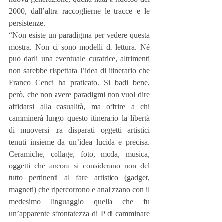
2000, dall’altra raccoglierne le tracce e le 
persistenze. 
“Non esiste un paradigma per vedere questa 
mostra. Non ci sono modelli di lettura. Né 
può darli una eventuale curatrice, altrimenti 
non sarebbe rispettata l’idea di itinerario che 
Franco Cenci ha praticato. Si badi bene, 
però, che non avere paradigmi non vuol dire 
affidarsi alla casualità, ma offrire a chi 
camminerà lungo questo itinerario la libertà 
di muoversi tra disparati oggetti artistici 
tenuti insieme da un’idea lucida e precisa. 
Ceramiche, collage, foto, moda, musica, 
oggetti che ancora si considerano non del 
tutto pertinenti al fare artistico (gadget, 
magneti) che ripercorrono e analizzano con il 
medesimo linguaggio quella che fu 
un’apparente sfrontatezza di P di camminare 