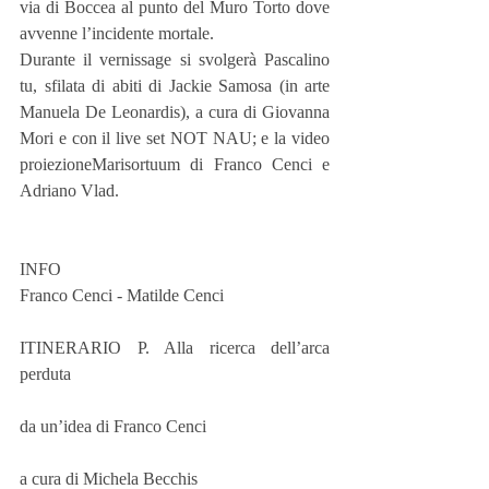
via di Boccea al punto del Muro Torto dove 
avvenne l’incidente mortale.
Durante il vernissage si svolgerà Pascalino 
tu, sfilata di abiti di Jackie Samosa (in arte 
Manuela De Leonardis), a cura di Giovanna 
Mori e con il live set NOT NAU; e la video 
proiezioneMarisortuum di Franco Cenci e 
Adriano Vlad.  
INFO
Franco Cenci - Matilde Cenci 
ITINERARIO P. Alla ricerca dell’arca 
perduta 
da un’idea di Franco Cenci 
a cura di Michela Becchis 