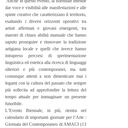
 Anche in questo evento, la Biennale intende 
dar voce e visibilità alle manifestazioni e alle 
spinte creative che caratterizzano il territorio, 
esaltando i diversi orizzonti operativi tra 
artisti affermati e giovani emergenti, tra 
maestri di chiara abilità manuale che hanno 
saputo proseguire e rinnovare la tradizione 
artigiana locale e quelli che invece hanno 
intrapreso percorsi di sperimentazione 
linguistica ed estetica alla ricerca di linguaggi 
ulteriori e più contemporanei, ma tutti 
comunque attenti a non dimenticare mai i 
legami con la cultura del passato che sempre 
più sollecita ad approfondire la lettura del 
tempo attuale per immaginare un presente 
futuribile.
L’Evento Biennale, in più, rientra nel 
calendario di importanti giornate per l’Arte : 
Giornata del Contemporaneo di AMACI (13 