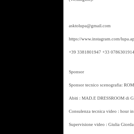
asktolupa@gmail.com
https://www.instagram.com/lupa.ap
+39 3381801947 +33 078630191
Sponsor
Sponsor tecnico scenografia:
Abiti : MAD.E DRESSROOM di Gi
Consulenza tecnica video : hour i
Supervisione video : Giulia Giord