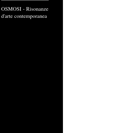
OSMOSI - Risonanze
d'arte contemporanea