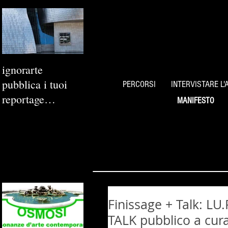
ignorarte
pubblica i tuoi
PERCORSI
INTERVISTARE L'
reportage
MANIFESTO
fotografici
Finissage + Talk: L
TALK pubblico a cura