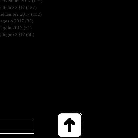
novembre 2017
(119)
119 post
ottobre 2017
(127)
127 post
settembre 2017
(132)
132 post
agosto 2017
(36)
36 post
luglio 2017
(61)
61 post
giugno 2017
(58)
58 post