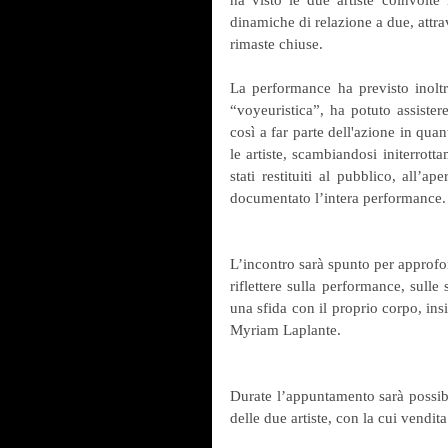
dinamiche di relazione a due, attra
rimaste chiuse.
La performance ha previsto inoltr
“voyeuristica”, ha potuto assistere
così a far parte dell'azione in qua
le artiste, scambiandosi initerrott
stati restituiti al pubblico, all’
documentato l’intera performance.
L’incontro sarà spunto per approfond
riflettere sulla performance, sulle
una sfida con il proprio corpo, in
Myriam Laplante.
Durate l’appuntamento sarà possibile
delle due artiste, con la cui vendita