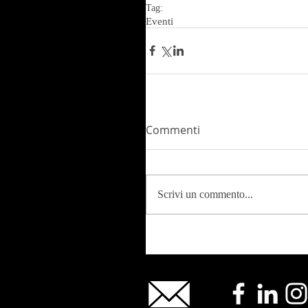
Tag:
Eventi
Commenti
Scrivi un commento...