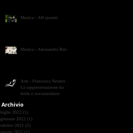
CONTEMPORANEI CHE
ANIMANO IL MUSEO D
Musica - AB quartet
Musica - Alessandra Rizzo
Arte - Francesca Nesteri -
La rappresentazione tra
ferite e sovrastrutture
Archivio
luglio 2022
(1)
1 post
gennaio 2022
(1)
1 post
ottobre 2021
(2)
2 post
agosto 2021
(1)
1 post