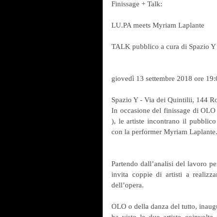
Finissage + Talk:
LU.PA meets Myriam Laplante
TALK pubblico a cura di Spazio Y
giovedì 13 settembre 2018 ore 19:
Spazio Y - Via dei Quintilii, 144 
In occasione del finissage di OLO
), le artiste incontrano il pubblico
con la performer Myriam Laplante
Partendo dall’analisi del lavoro pe
invita coppie di artisti a realizza
dell’opera.
OLO o della danza del tutto, inaugu
ha visto le due artiste coinvolte