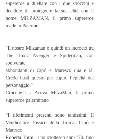
supereroe a duellare con i due strozzini e 
decidere di proteggere la sua città con il 
nome MILZAMAN, il primo supereroe 
made in Palermo.
"Il nostro Milzaman è quindi un incrocio tra 
The Toxic Avenger e Spiderman, con 
spolverate
abbondanti di Ciprì e Maresco qua e là. 
Credo basti questo per capire l’epicità del 
personaggio."
Crocche.it - Arriva MilzaMan, il primo 
supereroe palermitano
“I riferimenti presenti sono tantissimi: Il 
Vendicatore Tossico della Troma, Ciprì e 
Maresco,
Roberta Torre, il poliziottesco anni ’70, fino 