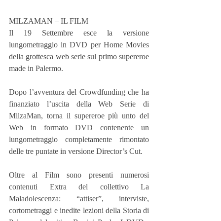
MILZAMAN – IL FILM
Il 19 Settembre esce la versione 
lungometraggio in DVD per Home Movies 
della grottesca web serie sul primo supereroe 
made in Palermo.
Dopo l’avventura del Crowdfunding che ha 
finanziato l’uscita della Web Serie di 
MilzaMan, torna il supereroe più unto del 
Web in formato DVD contenente un 
lungometraggio completamente rimontato 
delle tre puntate in versione Director’s Cut.
Oltre al Film sono presenti numerosi 
contenuti Extra del collettivo La 
Maladolescenza: “attiser”, interviste, 
cortometraggi e inedite lezioni della Storia di 