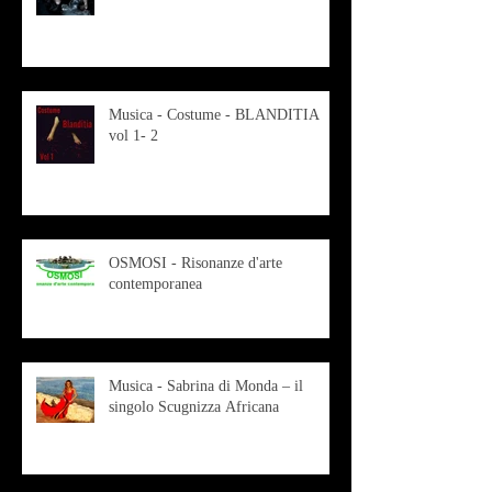
Musica - Costume - BLANDITIA
vol 1- 2
OSMOSI - Risonanze d'arte
contemporanea
Musica - Sabrina di Monda – il
singolo Scugnizza Africana