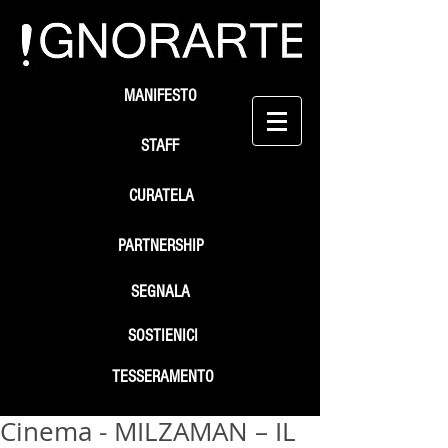
MANIFESTO
STAFF
CURATELA
PARTNERSHIP
SEGNALA
SOSTIENICI
TESSERAMENTO
Cinema - MILZAMAN – IL