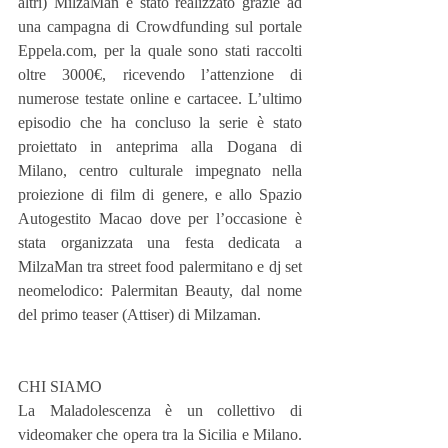
altri) MilzaMan è stato realizzato grazie ad 
una campagna di Crowdfunding sul portale 
Eppela.com, per la quale sono stati raccolti 
oltre 3000€, ricevendo l’attenzione di 
numerose testate online e cartacee. L’ultimo 
episodio che ha concluso la serie è stato 
proiettato in anteprima alla Dogana di 
Milano, centro culturale impegnato nella 
proiezione di film di genere, e allo Spazio 
Autogestito Macao dove per l’occasione è 
stata organizzata una festa dedicata a 
MilzaMan tra street food palermitano e dj set 
neomelodico: Palermitan Beauty, dal nome 
del primo teaser (Attiser) di Milzaman.
CHI SIAMO
La Maladolescenza è un collettivo di 
videomaker che opera tra la Sicilia e Milano. 