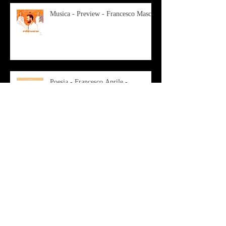
Musica - Preview - Francesco Mascio
Poesia - Francesco Aprile -
"Magnitudini apparenti"
Musica - Alessandro Bertozzi