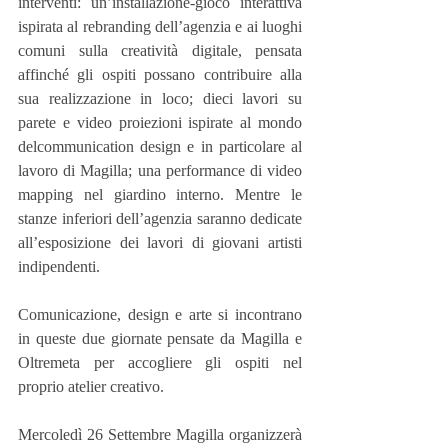
interventi: un’installazione-gioco interattiva 
ispirata al rebranding dell’agenzia e ai luoghi 
comuni sulla creatività digitale, pensata 
affinché gli ospiti possano contribuire alla 
sua realizzazione in loco; dieci lavori su 
parete e video proiezioni ispirate al mondo 
delcommunication design e in particolare al 
lavoro di Magilla; una performance di video 
mapping nel giardino interno. Mentre le 
stanze inferiori dell’agenzia saranno dedicate 
all’esposizione dei lavori di giovani artisti 
indipendenti.
Comunicazione, design e arte si incontrano 
in queste due giornate pensate da Magilla e 
Oltremeta per accogliere gli ospiti nel 
proprio atelier creativo.
Mercoledì 26 Settembre Magilla organizzerà 