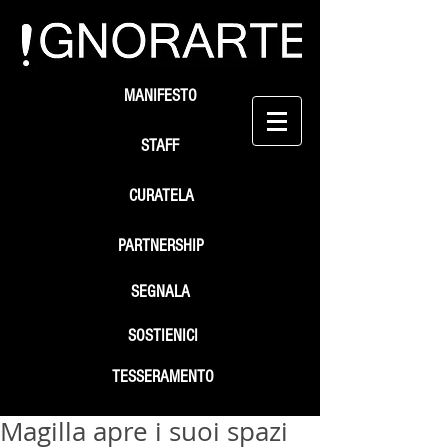
MANIFESTO
STAFF
CURATELA
PARTNERSHIP
SEGNALA
SOSTIENICI
TESSERAMENTO
Magilla apre i suoi spazi