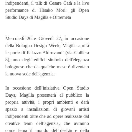
indipendenti, il talk di Cesare Catà e la live 
performance di Hisako Mori: gli Open 
Studio Days di Magilla e Oltremeta
Mercoledì 26 e Giovedì 27, in occasione 
della Bologna Design Week, Magilla aprirà 
le porte di Palazzo Aldrovandi (via Galliera 
8), uno degli edifici simbolo dell'eleganza 
bolognese che da qualche mese è diventato 
la nuova sede dell'agenzia.
In occasione dell’iniziativa Open Studio 
Days, Magilla presenterà al pubblico la 
propria attività, i propri ambienti e darà 
spazio a installazioni di giovani artisti 
indipendenti oltre che ad opere realizzate dal 
creative team dell’agenzia, che avranno 
come tema il mondo del design e della 