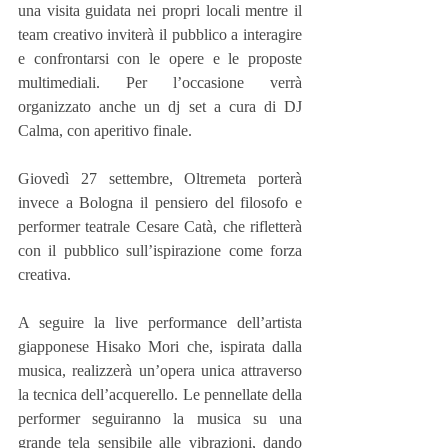
una visita guidata nei propri locali mentre il 
team creativo inviterà il pubblico a interagire 
e confrontarsi con le opere e le proposte 
multimediali. Per l’occasione verrà 
organizzato anche un dj set a cura di DJ 
Calma, con aperitivo finale.
Giovedì 27 settembre, Oltremeta porterà 
invece a Bologna il pensiero del filosofo e 
performer teatrale Cesare Catà, che rifletterà 
con il pubblico sull’ispirazione come forza 
creativa. 
A seguire la live performance dell’artista 
giapponese Hisako Mori che, ispirata dalla 
musica, realizzerà un’opera unica attraverso 
la tecnica dell’acquerello. Le pennellate della 
performer seguiranno la musica su una 
grande tela sensibile alle vibrazioni, dando 