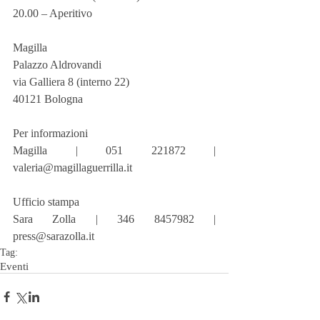
20.00 – Aperitivo
Magilla
Palazzo Aldrovandi
via Galliera 8 (interno 22)
40121 Bologna
Per informazioni
Magilla | 051 221872 | 
valeria@magillaguerrilla.it
Ufficio stampa
Sara Zolla | 346 8457982 | 
press@sarazolla.it
Tag:
Eventi