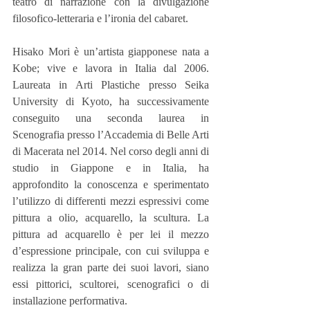
teatro di narrazione con la divulgazione 
filosofico-letteraria e l’ironia del cabaret.
Hisako Mori è un’artista giapponese nata a 
Kobe; vive e lavora in Italia dal 2006. 
Laureata in Arti Plastiche presso Seika 
University di Kyoto, ha successivamente 
conseguito una seconda laurea in 
Scenografia presso l’Accademia di Belle Arti 
di Macerata nel 2014. Nel corso degli anni di 
studio in Giappone e in Italia, ha 
approfondito la conoscenza e sperimentato 
l’utilizzo di differenti mezzi espressivi come 
pittura a olio, acquarello, la scultura. La 
pittura ad acquarello è per lei il mezzo 
d’espressione principale, con cui sviluppa e 
realizza la gran parte dei suoi lavori, siano 
essi pittorici, scultorei, scenografici o di 
installazione performativa.