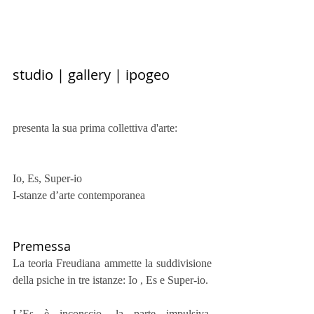
studio | gallery | ipogeo
presenta la sua prima collettiva d'arte:
Io, Es, Super-io
I-stanze d’arte contemporanea
Premessa
La teoria Freudiana ammette la suddivisione 
della psiche in tre istanze: Io , Es e Super-io.
L’Es è inconscio, la parte impulsiva, 