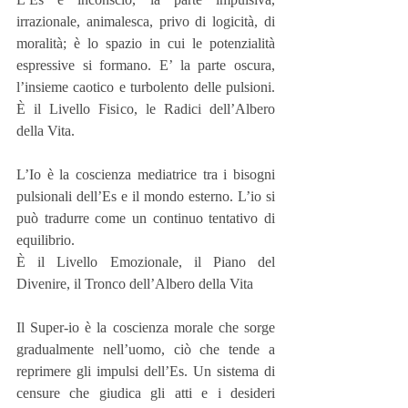
irrazionale, animalesca, privo di logicità, di 
moralità; è lo spazio in cui le potenzialità 
espressive si formano. E’ la parte oscura, 
l’insieme caotico e turbolento delle pulsioni. 
È il Livello Fisico, le Radici dell’Albero 
della Vita.
L’Io è la coscienza mediatrice tra i bisogni 
pulsionali dell’Es e il mondo esterno. L’io si 
può tradurre come un continuo tentativo di 
equilibrio.
È il Livello Emozionale, il Piano del 
Divenire, il Tronco dell’Albero della Vita
Il Super-io è la coscienza morale che sorge 
gradualmente nell’uomo, ciò che tende a 
reprimere gli impulsi dell’Es. Un sistema di 
censure che giudica gli atti e i desideri 