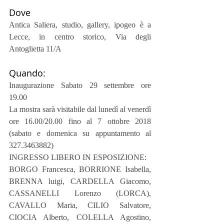
Dove
Antica Saliera, studio, gallery, ipogeo è a 
Lecce, in centro storico, Via degli 
Antoglietta 11/A
Quando:
Inaugurazione Sabato 29 settembre ore 
19.00
La mostra sarà visitabile dal lunedì al venerdì 
ore 16.00/20.00 fino al 7 ottobre 2018 
(sabato e domenica su appuntamento al 
327.3463882)
INGRESSO LIBERO IN ESPOSIZIONE:
BORGO Francesca, BORRIONE Isabella, 
BRENNA luigi, CARDELLA Giacomo, 
CASSANELLI Lorenzo (LORCA), 
CAVALLO Maria, CILIO Salvatore, 
CIOCIA Alberto, COLELLA Agostino, 