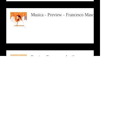
Musica - Preview - Francesco Mascio
Poesia - Francesco Aprile -
"Magnitudini apparenti"
Musica - Alessandro Bertozzi