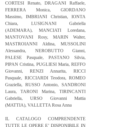
CORTESI Renato, DRAGANI Raffaele, 
FERRERA Monica, GIORDANO 
Massimo, IMBRIANI Christian, IONTA 
Chiara, LUSIGNANI Gabriella 
(ADEMARA), MANCIATI Loredana, 
MANTOVANI Rosy, MARIN Walter, 
MASTROIANNI Aldina, MUSSOLINI 
Alessandra, NEROBUTTO Gianni, 
PALESE Pasquale, PASTANO Silvia, 
PIPAN Cristina, PUGLIESI Maria, REFFO 
Giovanni, RENZI Annarita, RICCI 
Pasquale, RICCIARDI Teodora, ROMEO 
Graziella, RUSSO Antonio, SANDRONI 
Laura, TARONI Marina, TIRINCANTI 
Gabriella, URSO Giovanni Mattia 
(MATTIA), VALLETTA Rosa Anna
IL CATALOGO COMPRENDENTE 
TUTTE LE OPERE E’ DISPONIBILE IN 