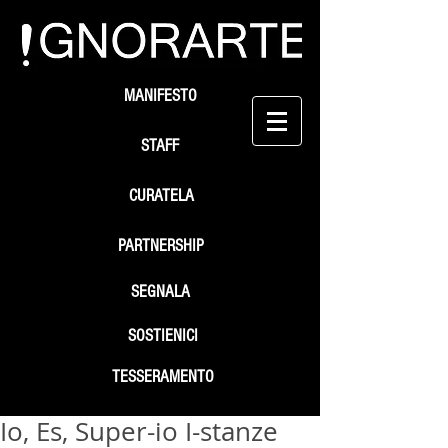
MANIFESTO
STAFF
CURATELA
PARTNERSHIP
SEGNALA
SOSTIENICI
TESSERAMENTO
Io, Es, Super-io I-stanze