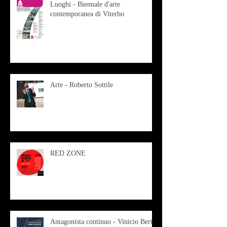
Luoghi - Biennale d'arte
contemporanea di Viterbo
Arte - Roberto Sottile
RED ZONE
Antagonista continuo - Vinicio Berti