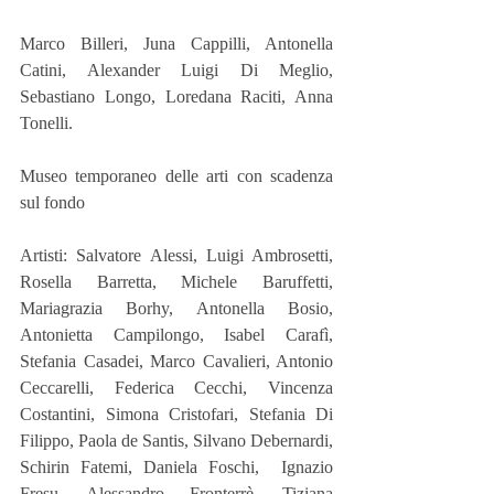
Marco Billeri, Juna Cappilli, Antonella 
Catini, Alexander Luigi Di Meglio, 
Sebastiano Longo, Loredana Raciti, Anna 
Tonelli.  
Museo temporaneo delle arti con scadenza 
sul fondo 
Artisti: Salvatore Alessi, Luigi Ambrosetti, 
Rosella Barretta, Michele Baruffetti, 
Mariagrazia Borhy, Antonella Bosio, 
Antonietta Campilongo, Isabel Carafì, 
Stefania Casadei, Marco Cavalieri, Antonio 
Ceccarelli, Federica Cecchi, Vincenza 
Costantini, Simona Cristofari, Stefania Di 
Filippo, Paola de Santis, Silvano Debernardi, 
Schirin Fatemi, Daniela Foschi,  Ignazio 
Fresu, Alessandro Fronterrè, Tiziana 