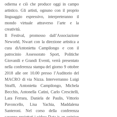
odierna e ciò che produce oggi in campo 
artistico. Gli artisti, ognuno con il proprio 
linguaggio espressivo, interpreteranno il 
mondo virtuale attraverso l’arte e la 
creatività.
Il Festival, promosso dall’Associazione 
Neworld, Nwart con la direzione artistica a 
cura diAntonietta Campilongo e con il 
patrocinio Assessorato Sport, Politiche 
Giovanili e Grandi Eventi, verrà presentato 
nella conferenza stampa del giorno 9 ottobre 
2018 alle ore 10.00 presso l’Auditorio del 
MACRO di via Nizza. Interverranno Luigi 
Straffi, Antonietta Campilongo, Michela 
Becchis, Antonella Catini, Carlo Crescitelli, 
Lara Ferrara, Daniela de Paulis, Vittorio 
Pavoncello, Lisa Yachia, Maddalena 
Santeroni. Nel corso della conferenza 
saranno proiettati i video: Data is an opinion 