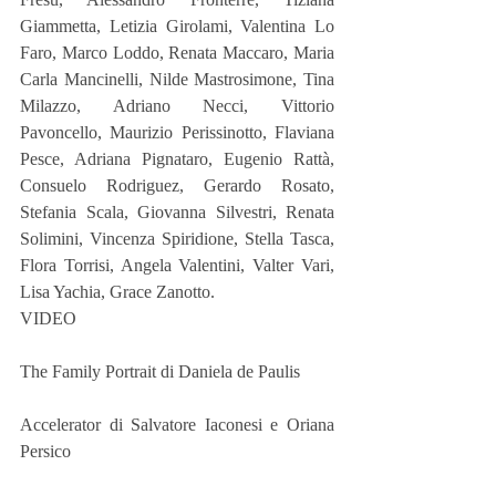
Giammetta, Letizia Girolami, Valentina Lo 
Faro, Marco Loddo, Renata Maccaro, Maria 
Carla Mancinelli, Nilde Mastrosimone, Tina 
Milazzo, Adriano Necci, Vittorio 
Pavoncello, Maurizio Perissinotto, Flaviana 
Pesce, Adriana Pignataro, Eugenio Rattà, 
Consuelo Rodriguez, Gerardo Rosato, 
Stefania Scala, Giovanna Silvestri, Renata 
Solimini, Vincenza Spiridione, Stella Tasca, 
Flora Torrisi, Angela Valentini, Valter Vari, 
Lisa Yachia, Grace Zanotto.
VIDEO 
The Family Portrait di Daniela de Paulis 
Accelerator di Salvatore Iaconesi e Oriana 
Persico 