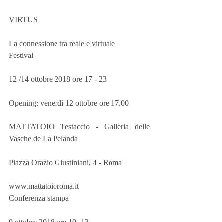
VIRTUS
La connessione tra reale e virtuale
Festival
12 /14 ottobre 2018 ore 17 - 23
Opening: venerdì 12 ottobre ore 17.00 
MATTATOIO Testaccio - Galleria delle 
Vasche de La Pelanda 
Piazza Orazio Giustiniani, 4 - Roma 
www.mattatoioroma.it
Conferenza stampa 
9 ottobre 2018 ore 10 -13