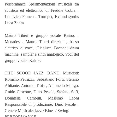
Performance Sperimentazioni musicali tra 
acustico ed elettronico di Freddie Cobra - 
Ludovico Franco - Trumpet, Fx and synths 
Luca Zadra. 
Mauro Tiberi e gruppo vocale Kairos - 
Menades - Mauro Tiberi direzione, basso 
elettrico e voce, Gianluca Bacconi drum 
machine, sampler e sinth analogico, Voci del 
gruppo vocale Kairos. 
THE SCOOP JAZZ BAND Musicisti: 
Romano Petruzzi, Sebastiano Forti, Stefano 
Abitante, Antonio Troise, Antonello Mango, 
Guido Cascone, Dino Pesole, Stefano Sofi, 
Donatella Cambuli, Massimo Leoni  
Responsabile di produzione: Dino Pesole - 
Genere Musicale: Jazz / Blues / Swing.
PERFORMANCE 