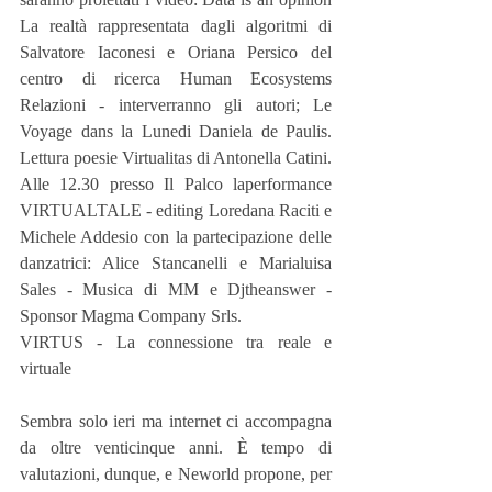
La realtà rappresentata dagli algoritmi di 
Salvatore Iaconesi e Oriana Persico del 
centro di ricerca Human Ecosystems 
Relazioni - interverranno gli autori; Le 
Voyage dans la Lunedi Daniela de Paulis. 
Lettura poesie Virtualitas di Antonella Catini. 
Alle 12.30 presso Il Palco laperformance 
VIRTUALTALE - editing Loredana Raciti e 
Michele Addesio con la partecipazione delle 
danzatrici: Alice Stancanelli e Marialuisa 
Sales - Musica di MM e Djtheanswer - 
Sponsor Magma Company Srls.
VIRTUS - La connessione tra reale e 
virtuale 
Sembra solo ieri ma internet ci accompagna 
da oltre venticinque anni. È tempo di 
valutazioni, dunque, e Neworld propone, per 