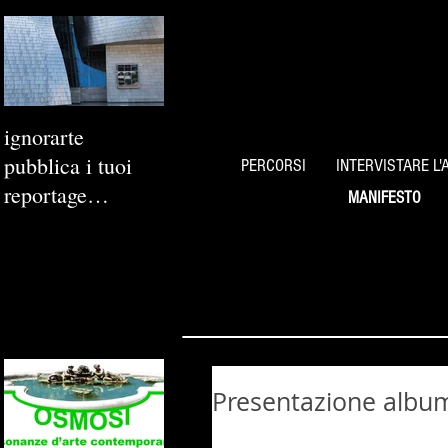
ignorarte
pubblica i tuoi
PERCORSI
INTERVISTARE L'
reportage
MANIFESTO
fotografici
Presentazione album 