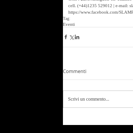
cell. (+44)1235 529012 | e-mail:
https://www.facebook.com/SLA
Tag:
Eventi
Commenti
Scrivi un commento...