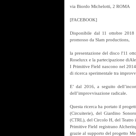
via Biordo Michelotti, 2 ROMA
[FACEBOOK]
Disponibile dal 11 ottobre 2018 i
promosso da Slam productions,
la presentazione del disco l'11 o
Roseluxx e la partecipazione diAl
I Primitive Field nascono nel 201
di ricerca sperimentale tra improvv
E’ dal 2016, a seguito dell’incon
dell’improvvisazione radicale. 
Questa ricerca ha portato il proge
(Circuiterie), del Giardino Sonor
(CTRL), del Circolo H, del Teatro il
Primitive Field registrano Alcheri
grazie al supporto del progetto Mece