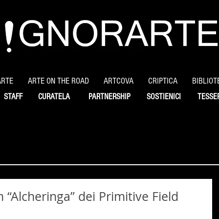
ARTE
ARTE ON THE ROAD
ARTCOVA
CRIPTICA
BIBLIOT
STAFF
CURATELA
PARTNERSHIP
SOSTIENICI
TESSE
“Alcheringa” dei Primitive Field