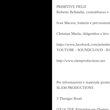
PRIMITIVE FIELD
Roberto Bellatalla, contrabbasso e
Ivan Macera, batteria e percussioni
Christian Muela, didgeridoo e live
https://www.facebook.com/primitiv
YOUTUBE - SOUNDCLOUD - 
http://www.slamproductions.net
Per informazioni e materiale prom
SLAM PRODUCTIONS
3 Thesiger Road
OX14 2DX Abingdon-on-Thames