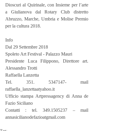
Dioscuri al Quirinale, con Insieme per l’arte 
a Giulianova dal Rotary Club distretto 
Abruzzo, Marche, Umbria e Molise Premio 
per la cultura 2018.
Info
Dal 29 Settembre 2018
Spoleto Art Festival - Palazzo Mauri
Presidente Luca Filippono, Direttore art. 
Alessandro Trotti
Raffaella Lanzetta
Tel. 351. 5347147- mail 
raffaella_lanzettaatyahoo.it
Ufficio stampa Artpressagency di Anna de 
Fazio Siciliano
Contatti : tel. 349.1505237 – mail 
annasicilianodefazioatgmail.com
Tag: