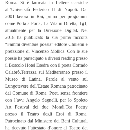
Roma. Si è laureata in Lettere classiche 
all’Università Federico II di Napoli. Dal 
2001 lavora in Rai, prima per programmi 
come Porta a Porta, La Vita in Diretta, Tg1, 
attualmente per la Direzione Digital. Nel 
2018 ha pubblicato la sua prima raccolta 
“Fammi diventare poesia” editore Chillemi e 
prefazione di Vincenzo Mollica. Con le sue 
poesie ha partecipato a diversi reading presso 
il Boscolo Hotel Esedra con il poeta Corrado 
Calabrò,Terrazza sul Mediterraneo presso il 
Museo di Latina, Parole al vento sul 
Lungotevere dell’Estate Romana patrocinato 
dal Comune di Roma, Poeti senza frontiere 
con l’avv. Angelo Sagnelli, per lo Spoleto 
Art Festival dei due Mondi,Tea Poetry 
presso il Teatro degli Eroi di Roma. 
Patrocinato dal Ministero dei Beni Culturali 
ha ricevuto l’attestato d’onore al Teatro dei 