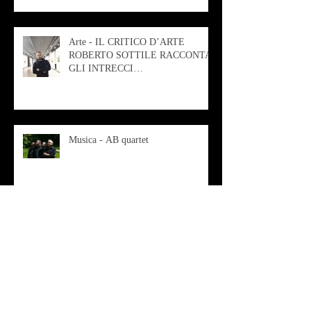
Arte - IL CRITICO D’ARTE
ROBERTO SOTTILE RACCONTA
GLI INTRECCI
CONTEMPORANEI CHE
ANIMANO IL MUSEO D
Musica - AB quartet
Musica - Alessandra Rizzo
Arte - Francesca Nesteri - La