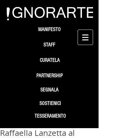
MANIFESTO
STAFF
CURATELA
PARTNERSHIP
SEGNALA
SOSTIENICI
TESSERAMENTO
Raffaella Lanzetta al