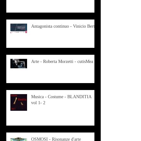
Antagonista continuo - Vinicio Berti
Arte - Roberta Morzetti - cutisMea
Musica - Costume - BLANDITIA
vol 1- 2
OSMOSI - Risonanze d'arte