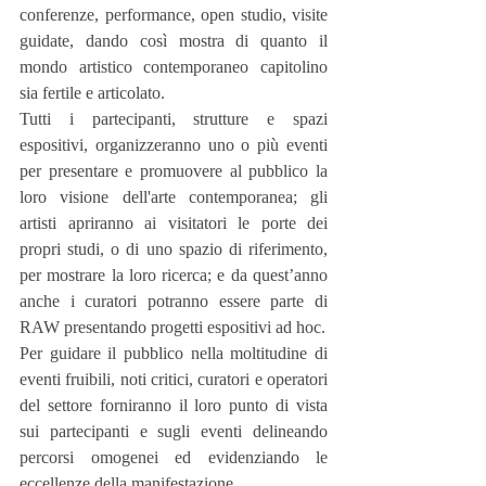
conferenze, performance, open studio, visite 
guidate, dando così mostra di quanto il 
mondo artistico contemporaneo capitolino 
sia fertile e articolato. 
Tutti i partecipanti, strutture e spazi 
espositivi, organizzeranno uno o più eventi 
per presentare e promuovere al pubblico la 
loro visione dell'arte contemporanea; gli 
artisti apriranno ai visitatori le porte dei 
propri studi, o di uno spazio di riferimento, 
per mostrare la loro ricerca; e da quest’anno 
anche i curatori potranno essere parte di 
RAW presentando progetti espositivi ad hoc. 
Per guidare il pubblico nella moltitudine di 
eventi fruibili, noti critici, curatori e operatori 
del settore forniranno il loro punto di vista 
sui partecipanti e sugli eventi delineando 
percorsi omogenei ed evidenziando le 
eccellenze della manifestazione. 