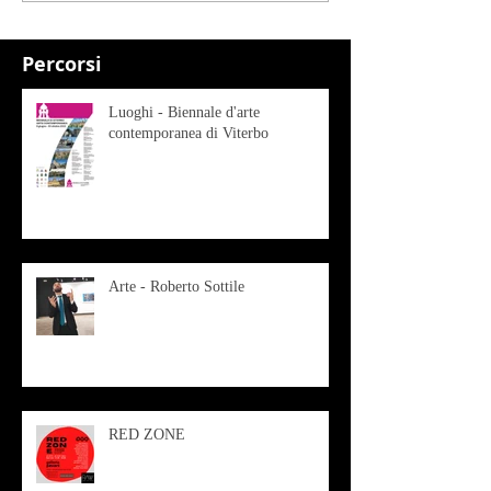
Percorsi
Luoghi - Biennale d'arte
contemporanea di Viterbo
Arte - Roberto Sottile
RED ZONE