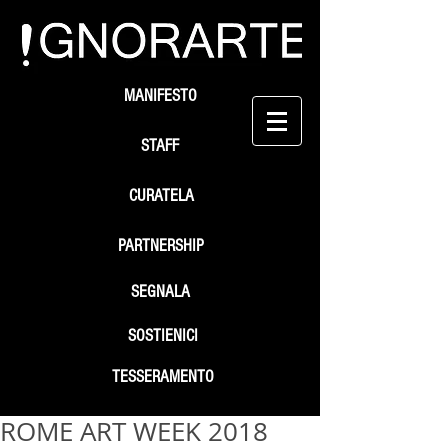
MANIFESTO
STAFF
CURATELA
PARTNERSHIP
SEGNALA
SOSTIENICI
TESSERAMENTO
ROME ART WEEK 2018