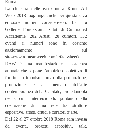
Roma
La chiusura delle iscrizioni a Rome Art 
Week 2018 raggiunge anche per questa terza 
edizione numeri considerevoli: 151 tra 
Gallerie, Fondazioni, Istituti di Cultura ed 
Accademie, 282 Artisti, 28 curatori, 132 
eventi (i numeri sono in costante 
aggiornamento sul 
sitowww.romeartweek.com/it/fact-sheet). 
RAW è una manifestazione a cadenza 
annuale che si pone l’ambizioso obiettivo di 
fornire un impulso nuovo alla promozione, 
produzione e al mercato dell'arte 
contemporanea della Capitale, proiettandola 
nei circuiti internazionali, puntando alla 
costruzione di una rete tra strutture 
espositive, artisti, critici e curatori d’arte. 
Dal 22 al 27 ottobre 2018 Roma sarà invasa 
da eventi, progetti espositivi, talk, 