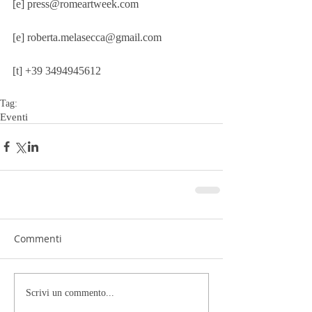
[e] press@romeartweek.com 
[e] roberta.melasecca@gmail.com 
[t] +39 3494945612
Tag:
Eventi
Commenti
Scrivi un commento...