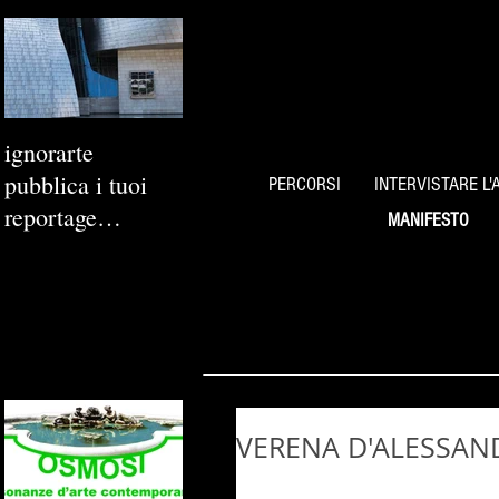
ignorarte
pubblica i tuoi
PERCORSI
INTERVISTARE L'
reportage
MANIFESTO
fotografici
VERENA D'ALESSANDR