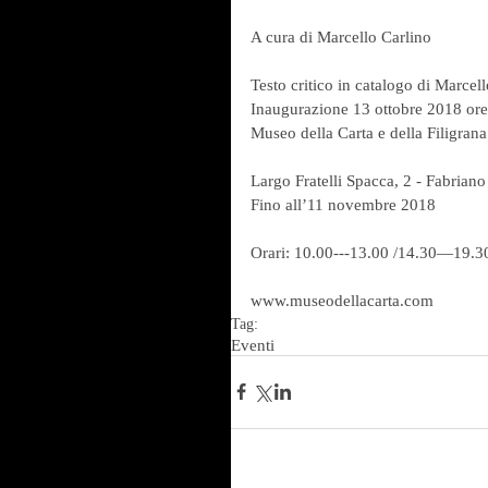
A cura di Marcello Carlino
Testo critico in catalogo di Marcel
Inaugurazione 13 ottobre 2018 or
Museo della Carta e della Filigrana
Largo Fratelli Spacca, 2 - Fabrian
Fino all’11 novembre 2018
Orari: 10.00---13.00 /14.30—19.30
www.museodellacarta.com
Tag:
Eventi