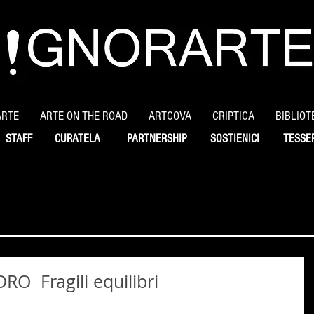
ARTE
ARTE ON THE ROAD
ARTCOVA
CRIPTICA
BIBLIOT
STAFF
CURATELA
PARTNERSHIP
SOSTIENICI
TESSE
O Fragili equilibri