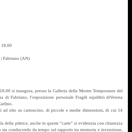
e 18.00
 | Fabriano (AN) 
 18.00 si inaugura, presso la Galleria della Mostre Temporanee del 
a di Fabriano, l’esposizione personale Fragili equilibri diVerena 
arlino. 
i ad olio su cartoncino, di piccole e medie dimensioni, di cui 14 
a della pittrice, anche in queste “carte” si evidenzia con chiarezza 
o sta conducendo da tempo sul rapporto tra memoria e invenzione, 