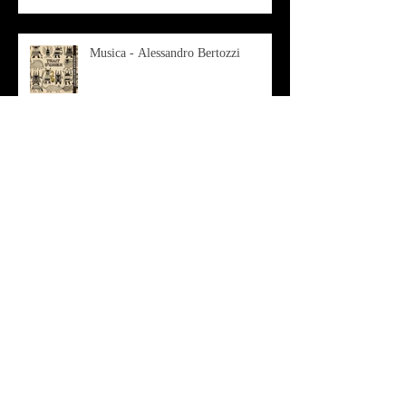
Musica - Alessandro Bertozzi
Arte - IL CRITICO D’ARTE
ROBERTO SOTTILE RACCONTA
GLI INTRECCI
CONTEMPORANEI CHE
ANIMANO IL MUSEO D
Musica - AB quartet