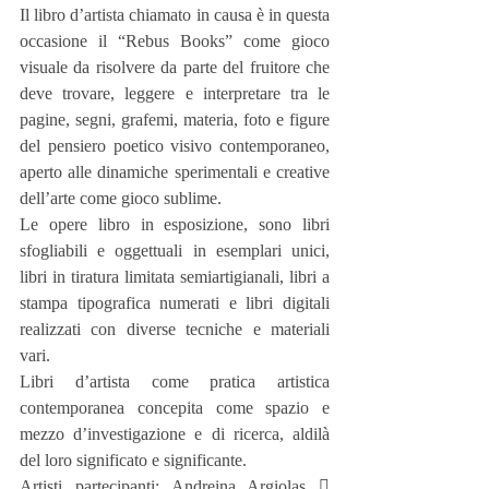
Il libro d’artista chiamato in causa è in questa 
occasione il “Rebus Books” come gioco 
visuale da risolvere da parte del fruitore che 
deve trovare, leggere e interpretare tra le 
pagine, segni, grafemi, materia, foto e figure 
del pensiero poetico visivo contemporaneo, 
aperto alle dinamiche sperimentali e creative 
dell’arte come gioco sublime.
Le opere libro in esposizione, sono libri 
sfogliabili e oggettuali in esemplari unici, 
libri in tiratura limitata semiartigianali, libri a 
stampa tipografica numerati e libri digitali 
realizzati con diverse tecniche e materiali 
vari.
Libri d’artista come pratica artistica 
contemporanea concepita come spazio e 
mezzo d’investigazione e di ricerca, aldilà 
del loro significato e significante.
Artisti partecipanti: Andreina Argiolas  