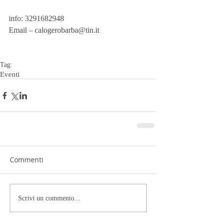
info: 3291682948
Email – calogerobarba@tin.it
Tag:
Eventi
Commenti
Scrivi un commento...