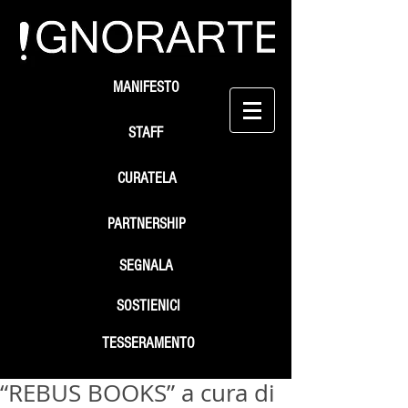
MANIFESTO
STAFF
CURATELA
PARTNERSHIP
SEGNALA
SOSTIENICI
TESSERAMENTO
“REBUS BOOKS” a cura di