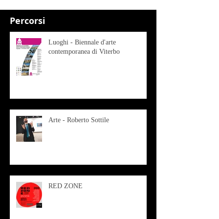
Percorsi
Luoghi - Biennale d'arte
contemporanea di Viterbo
Arte - Roberto Sottile
RED ZONE