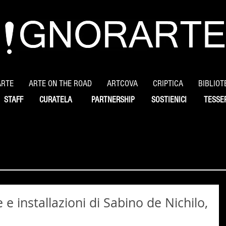
ARTE
ARTE ON THE ROAD
ARTCOVA
CRIPTICA
BIBLIOT
STAFF
CURATELA
PARTNERSHIP
SOSTIENICI
TESSE
 installazioni di Sabino de Nichilo,