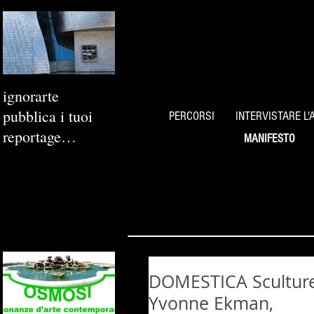
ignorarte
pubblica i tuoi
PERCORSI
INTERVISTARE L'
reportage
MANIFESTO
fotografici
DOMESTICA Sculture e
Yvonne Ekman,