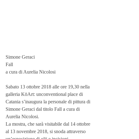
Simone Geraci
Fall
a cura di Aurelia Nicolosi
Sabato 13 ottobre 2018 alle ore 19,30 nella 
galleria KōArt: unconventional place di 
Catania s’inaugura la personale di pittura di 
Simone Geraci dal titolo Fall a cura di 
Aurelia Nicolosi.
La mostra, che sarà visitabile dal 14 ottobre 
al 13 novembre 2018, si snoda attraverso 
un’esposizione di olii e incisioni 