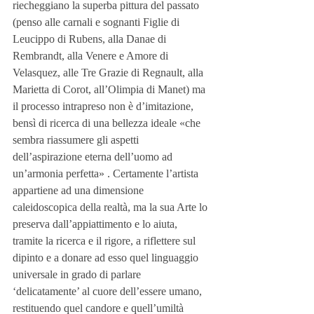
riecheggiano la superba pittura del passato 
(penso alle carnali e sognanti Figlie di 
Leucippo di Rubens, alla Danae di 
Rembrandt, alla Venere e Amore di 
Velasquez, alle Tre Grazie di Regnault, alla 
Marietta di Corot, all’Olimpia di Manet) ma 
il processo intrapreso non è d’imitazione, 
bensì di ricerca di una bellezza ideale «che 
sembra riassumere gli aspetti 
dell’aspirazione eterna dell’uomo ad 
un’armonia perfetta» . Certamente l’artista 
appartiene ad una dimensione 
caleidoscopica della realtà, ma la sua Arte lo 
preserva dall’appiattimento e lo aiuta, 
tramite la ricerca e il rigore, a riflettere sul 
dipinto e a donare ad esso quel linguaggio 
universale in grado di parlare 
‘delicatamente’ al cuore dell’essere umano, 
restituendo quel candore e quell’umiltà 