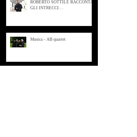
ROBERTO SOTTILE RACCONTA
GLI INTRECCI
CONTEMPORANEI CHE
ANIMANO IL MUSEO D
Musica - AB quartet
Musica - Alessandra Rizzo
Arte - Francesca Nesteri - La
rappresentazione tra ferite e
sovrastrutture