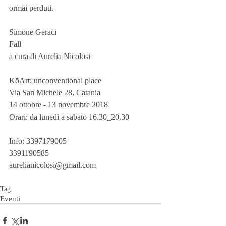
ormai perduti.
Simone Geraci
Fall
a cura di Aurelia Nicolosi
KōArt: unconventional place
Via San Michele 28, Catania
14 ottobre - 13 novembre 2018
Orari: da lunedì a sabato 16.30_20.30
Info: 3397179005
3391190585
aurelianicolosi@gmail.com
Tag:
Eventi