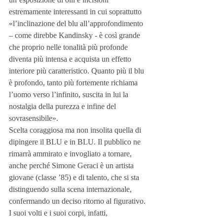
estremamente interessanti in cui soprattutto 
«l’inclinazione del blu all’approfondimento 
– come direbbe Kandinsky - è così grande 
che proprio nelle tonalità più profonde 
diventa più intensa e acquista un effetto 
interiore più caratteristico. Quanto più il blu 
è profondo, tanto più fortemente richiama 
l’uomo verso l’infinito, suscita in lui la 
nostalgia della purezza e infine del 
sovrasensibile».
Scelta coraggiosa ma non insolita quella di 
dipingere il BLU e in BLU. Il pubblico ne 
rimarrà ammirato e invogliato a tornare, 
anche perché Simone Geraci è un artista 
giovane (classe ’85) e di talento, che si sta 
distinguendo sulla scena internazionale, 
confermando un deciso ritorno al figurativo.
I suoi volti e i suoi corpi, infatti, 