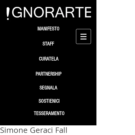
MANIFESTO
STAFF
CURATELA
PARTNERSHIP
SEGNALA
SOSTIENICI
TESSERAMENTO
Simone Geraci Fall