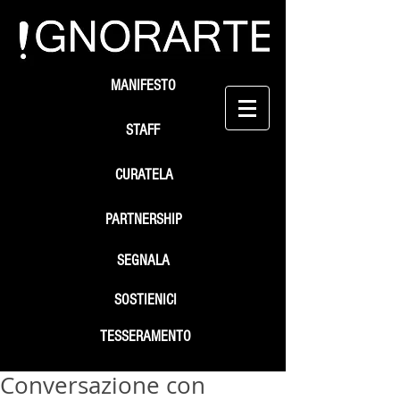
MANIFESTO
STAFF
CURATELA
PARTNERSHIP
SEGNALA
SOSTIENICI
TESSERAMENTO
Conversazione con