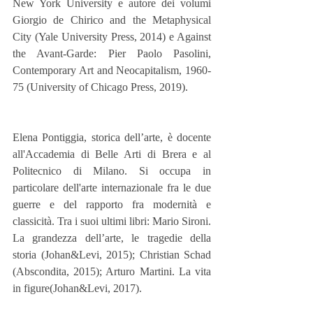
New York University e autore dei volumi 
Giorgio de Chirico and the Metaphysical 
City (Yale University Press, 2014) e Against 
the Avant-Garde: Pier Paolo Pasolini, 
Contemporary Art and Neocapitalism, 1960-
75 (University of Chicago Press, 2019).
Elena Pontiggia, storica dell’arte, è docente 
all'Accademia di Belle Arti di Brera e al 
Politecnico di Milano. Si occupa in 
particolare dell'arte internazionale fra le due 
guerre e del rapporto fra modernità e 
classicità. Tra i suoi ultimi libri: Mario Sironi. 
La grandezza dell’arte, le tragedie della 
storia (Johan&Levi, 2015); Christian Schad 
(Abscondita, 2015); Arturo Martini. La vita 
in figure(Johan&Levi, 2017).