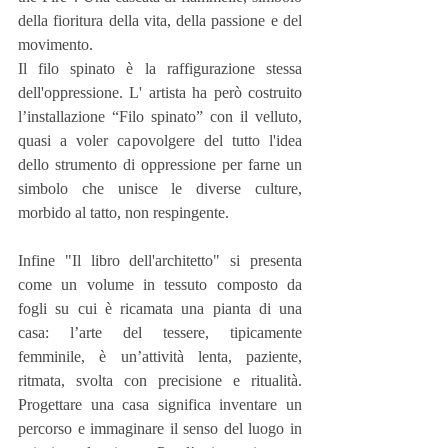
della fioritura della vita, della passione e del 
movimento.
Il filo spinato è la raffigurazione stessa 
dell'oppressione. L' artista ha però costruito 
l’installazione “Filo spinato” con il velluto, 
quasi a voler capovolgere del tutto l'idea 
dello strumento di oppressione per farne un 
simbolo che unisce le diverse culture, 
morbido al tatto, non respingente.
Infine "Il libro dell'architetto" si presenta 
come un volume in tessuto composto da 
fogli su cui è ricamata una pianta di una 
casa: l’arte del tessere, tipicamente 
femminile, è un’attività lenta, paziente, 
ritmata, svolta con precisione e ritualità. 
Progettare una casa significa inventare un 
percorso e immaginare il senso del luogo in 