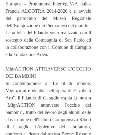
Europea – Programma Interreg V-A Italia-
Francia ALCOTRA 2014-2020 e si avvale 
del patrocinio del Museo Regionale 
dell’Emigrazione dei Piemontesi nel mondo.
Le attività del Filatoio sono realizzate con il 
sostegno della Compagnia di San Paolo ed 
in collaborazione con il Comune di Caraglio 
e la Fondazione Artea.
MigrACTION ATTRAVERSO L'OCCHIO 
DEI BAMBINI
In contemporanea a "Le fil du monde. 
Migrazioni e identità nell’opera di Elizabeth 
Aro", il Filatoio di Caraglio ospita la mostra 
"MigrACTION attraverso l'occhio dei 
bambini", frutto del lavoro degli alunni delle 
classi quinte dell'Istituto Comprensivo Riberi 
di Caraglio. L'obiettivo del laboratorio, 
condotto e ideato dal regista Beppe Rosso e 