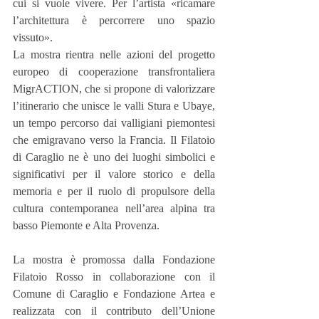
cui si vuole vivere. Per l’artista «ricamare 
l’architettura è percorrere uno spazio 
vissuto».
La mostra rientra nelle azioni del progetto 
europeo di cooperazione transfrontaliera 
MigrACTION, che si propone di valorizzare 
l’itinerario che unisce le valli Stura e Ubaye, 
un tempo percorso dai valligiani piemontesi 
che emigravano verso la Francia. Il Filatoio 
di Caraglio ne è uno dei luoghi simbolici e 
significativi per il valore storico e della 
memoria e per il ruolo di propulsore della 
cultura contemporanea nell’area alpina tra 
basso Piemonte e Alta Provenza.
La mostra è promossa dalla Fondazione 
Filatoio Rosso in collaborazione con il 
Comune di Caraglio e Fondazione Artea e 
realizzata con il contributo dell’Unione 