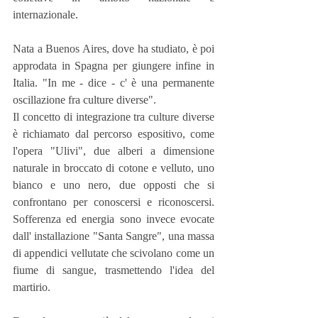
internazionale.
Nata a Buenos Aires, dove ha studiato, è poi 
approdata in Spagna per giungere infine in 
Italia. "In me - dice - c' è una permanente 
oscillazione fra culture diverse".
Il concetto di integrazione tra culture diverse 
è richiamato dal percorso espositivo, come 
l'opera "Ulivi", due alberi a dimensione 
naturale in broccato di cotone e velluto, uno 
bianco e uno nero, due opposti che si 
confrontano per conoscersi e riconoscersi. 
Sofferenza ed energia sono invece evocate 
dall' installazione "Santa Sangre", una massa 
di appendici vellutate che scivolano come un 
fiume di sangue, trasmettendo l'idea del 
martirio.