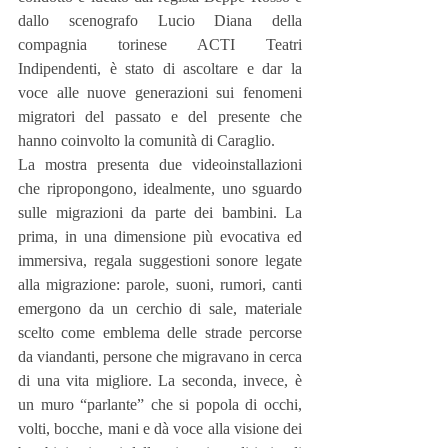
dallo scenografo Lucio Diana della 
compagnia torinese ACTI Teatri 
Indipendenti, è stato di ascoltare e dar la 
voce alle nuove generazioni sui fenomeni 
migratori del passato e del presente che 
hanno coinvolto la comunità di Caraglio.
La mostra presenta due videoinstallazioni 
che ripropongono, idealmente, uno sguardo 
sulle migrazioni da parte dei bambini. La 
prima, in una dimensione più evocativa ed 
immersiva, regala suggestioni sonore legate 
alla migrazione: parole, suoni, rumori, canti 
emergono da un cerchio di sale, materiale 
scelto come emblema delle strade percorse 
da viandanti, persone che migravano in cerca 
di una vita migliore. La seconda, invece, è 
un muro “parlante” che si popola di occhi, 
volti, bocche, mani e dà voce alla visione dei 