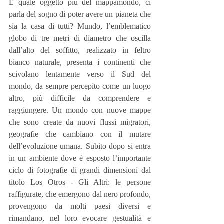
E quale oggetto più del mappamondo, ci 
parla del sogno di poter avere un pianeta che 
sia la casa di tutti? Mundo, l’emblematico 
globo di tre metri di diametro che oscilla 
dall’alto del soffitto, realizzato in feltro 
bianco naturale, presenta i continenti che 
scivolano lentamente verso il Sud del 
mondo, da sempre percepito come un luogo 
altro, più difficile da comprendere e 
raggiungere. Un mondo con nuove mappe 
che sono create da nuovi flussi migratori, 
geografie che cambiano con il mutare 
dell’evoluzione umana. Subito dopo si entra 
in un ambiente dove è esposto l’importante 
ciclo di fotografie di grandi dimensioni dal 
titolo Los Otros - Gli Altri: le persone 
raffigurate, che emergono dal nero profondo, 
provengono da molti paesi diversi e 
rimandano, nel loro evocare gestualità e 