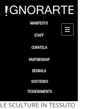
MANIFESTO
STAFF
CURATELA
PARTNERSHIP
SEGNALA
SOSTIENICI
TESSERAMENTO
LE SCULTURE IN TESSUTO