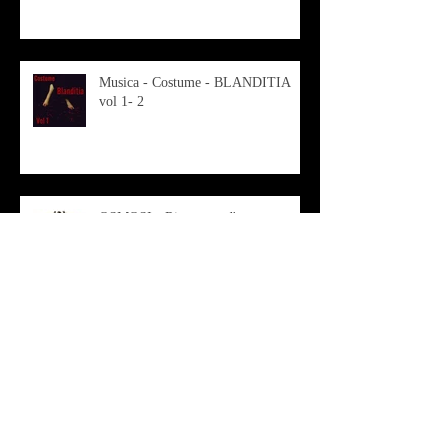
Musica - Costume - BLANDITIA
vol 1- 2
OSMOSI - Risonanze d'arte
contemporanea
Musica - Sabrina di Monda – il
singolo Scugnizza Africana