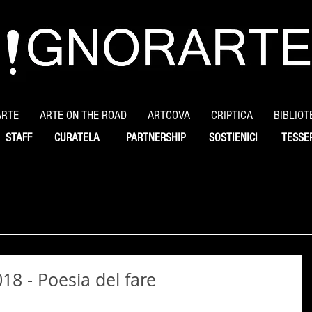
ARTE
ARTE ON THE ROAD
ARTCOVA
CRIPTICA
BIBLIOT
STAFF
CURATELA
PARTNERSHIP
SOSTIENICI
TESSE
8 - Poesia del fare