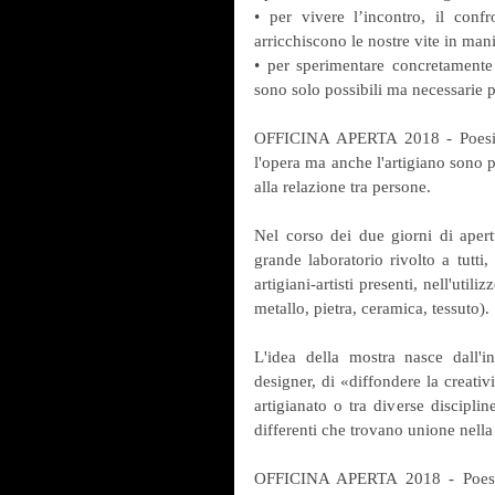
• per vivere l’incontro, il conf
arricchiscono le nostre vite in mani
• per sperimentare concretamente
sono solo possibili ma necessarie p
OFFICINA APERTA 2018 - Poesia de
l'opera ma anche l'artigiano sono pr
alla relazione tra persone.
Nel corso dei due giorni di apert
grande laboratorio rivolto a tutti,
artigiani-artisti presenti, nell'util
metallo, pietra, ceramica, tessuto).
L'idea della mostra nasce dall'i
designer, di «diffondere la creativ
artigianato o tra diverse discipline:
differenti che trovano unione nella 
OFFICINA APERTA 2018 - Poesia 