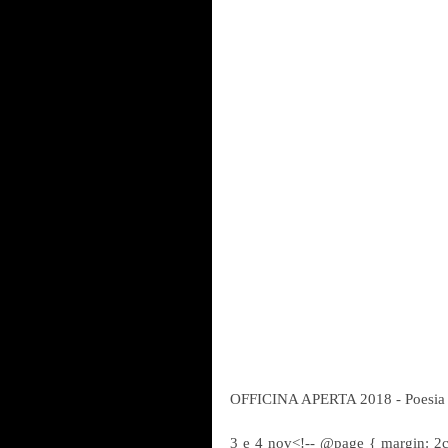
OFFICINA APERTA 2018 - Poesia d
3 e 4 nov<!-- @page { margin: 2