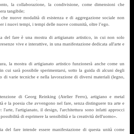
ronto, la collaborazione, la condivisione, come dimensioni che 
era tangibile;
 che nuove modalità di esistenza e di aggregazione sociale non 
er i nuovi tempi, i tempi delle nuove comunità, oltre l’ego.
l fare è una mostra di artigianato artistico, in cui non solo 
esenze vive e interattive, in una manifestazione dedicata all'arte e 
ura, la mostra di artigianato artistico funzionerà anche come un 
 in cui sarà possibile sperimentarsi, sotto la guida di alcuni degli 
izzo di varie tecniche e nella lavorazione di diversi materiali (legno, 
ntenzione di Georg Reinking (Atelier Ferro), artigiano e metal 
ità e la poesia che avvengono nel fare, senza distinguere tra arte e 
 l'arte, l'artigianato, il design, l'architettura sono infatti approcci 
possibilità di esprimere la sensibilità e la creatività dell'uomo».
del fare intende essere manifestazione di questa unità come 