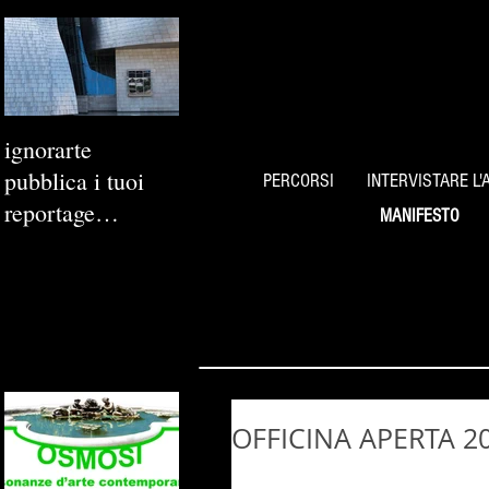
ignorarte
pubblica i tuoi
PERCORSI
INTERVISTARE L'
reportage
MANIFESTO
fotografici
OFFICINA APERTA 201