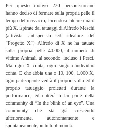
Per questo motivo 220 persone-umane 
hanno deciso di fermare sulla propria pelle il 
tempo del massacro, facendosi tatuare una o 
più X, ispirate dai tatuaggi di Alfredo Meschi 
(artivista antispecista ed ideatore del 
"Progetto X"). Alfredo di X ne ha tatuate 
sulla propria pelle 40.000, il numero di 
vittime Animali al secondo, incluso i Pesci. 
Ma ogni X conta, ogni singolo individuo 
conta. E che abbia una o 10, 100, 1.000 X, 
ogni partecipante vedrà il proprio volto ed il 
proprio tatuaggio proiettati durante la 
performance, ed entrerà a far parte della 
community di “In the blink of an eye”. Una 
community che sta già crescendo 
ulteriormente, autonomamente e 
spontaneamente, in tutto il mondo.