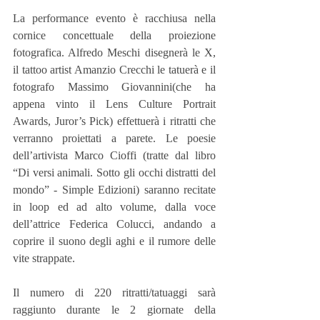
La performance evento è racchiusa nella 
cornice concettuale della proiezione 
fotografica. Alfredo Meschi disegnerà le X, 
il tattoo artist Amanzio Crecchi le tatuerà e il 
fotografo Massimo Giovannini(che ha 
appena vinto il Lens Culture Portrait 
Awards, Juror’s Pick) effettuerà i ritratti che 
verranno proiettati a parete. Le poesie 
dell’artivista Marco Cioffi (tratte dal libro 
“Di versi animali. Sotto gli occhi distratti del 
mondo” - Simple Edizioni) saranno recitate 
in loop ed ad alto volume, dalla voce 
dell’attrice Federica Colucci, andando a 
coprire il suono degli aghi e il rumore delle 
vite strappate.
Il numero di 220 ritratti/tatuaggi sarà 
raggiunto durante le 2 giornate della 