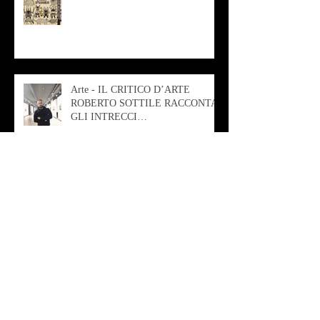
Arte - IL CRITICO D’ARTE
ROBERTO SOTTILE RACCONTA
GLI INTRECCI
CONTEMPORANEI CHE
ANIMANO IL MUSEO D
Musica - AB quartet
Musica - Alessandra Rizzo