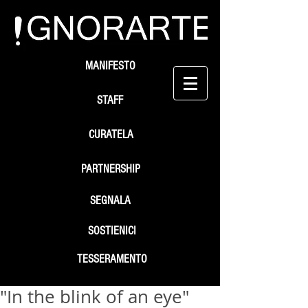
MANIFESTO
STAFF
CURATELA
PARTNERSHIP
SEGNALA
SOSTIENICI
TESSERAMENTO
"In the blink of an eye"