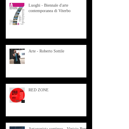
Luoghi - Biennale d'arte
contemporanea di Viterbo
Arte - Roberto Sottile
RED ZONE
Antagonista continuo - Vinicio Berti