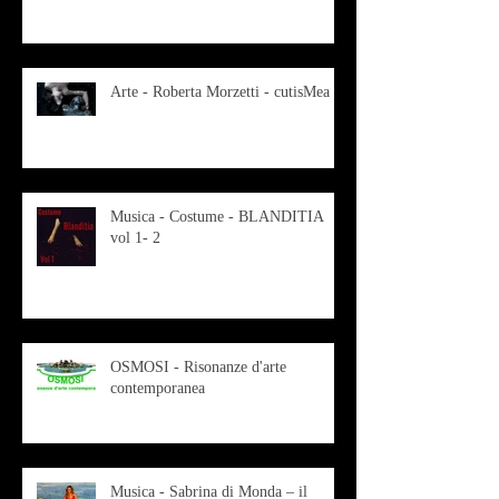
Arte - Roberta Morzetti - cutisMea
Musica - Costume - BLANDITIA
vol 1- 2
OSMOSI - Risonanze d'arte
contemporanea
Musica - Sabrina di Monda – il