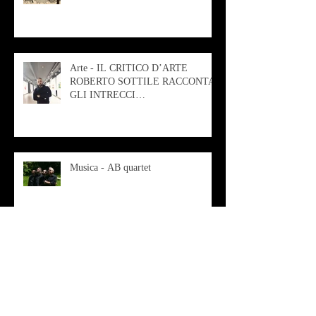
Arte - IL CRITICO D’ARTE
ROBERTO SOTTILE RACCONTA
GLI INTRECCI
CONTEMPORANEI CHE
ANIMANO IL MUSEO D
Musica - AB quartet
Musica - Alessandra Rizzo