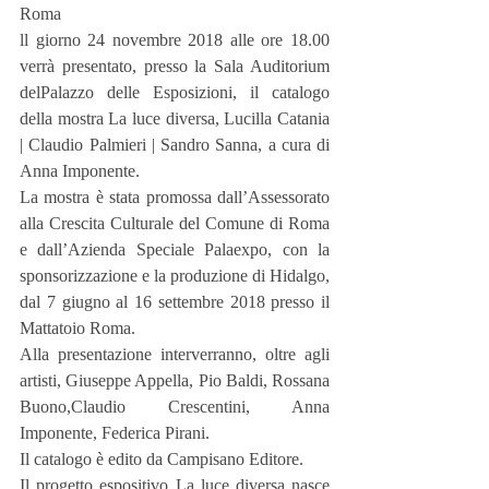
Roma
ll giorno 24 novembre 2018 alle ore 18.00 
verrà presentato, presso la Sala Auditorium 
delPalazzo delle Esposizioni, il catalogo 
della mostra La luce diversa, Lucilla Catania 
| Claudio Palmieri | Sandro Sanna, a cura di 
Anna Imponente. 
La mostra è stata promossa dall’Assessorato 
alla Crescita Culturale del Comune di Roma 
e dall’Azienda Speciale Palaexpo, con la 
sponsorizzazione e la produzione di Hidalgo, 
dal 7 giugno al 16 settembre 2018 presso il 
Mattatoio Roma. 
Alla presentazione interverranno, oltre agli 
artisti, Giuseppe Appella, Pio Baldi, Rossana 
Buono,Claudio Crescentini, Anna 
Imponente, Federica Pirani.
Il catalogo è edito da Campisano Editore. 
Il progetto espositivo La luce diversa nasce 