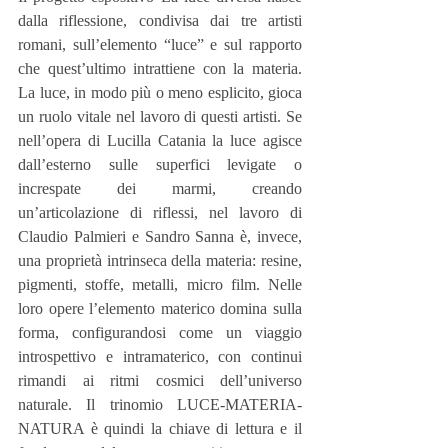
dalla riflessione, condivisa dai tre artisti 
romani, sull’elemento “luce” e sul rapporto 
che quest’ultimo intrattiene con la materia. 
La luce, in modo più o meno esplicito, gioca 
un ruolo vitale nel lavoro di questi artisti. Se 
nell’opera di Lucilla Catania la luce agisce 
dall’esterno sulle superfici levigate o 
increspate dei marmi, creando 
un’articolazione di riflessi, nel lavoro di 
Claudio Palmieri e Sandro Sanna è, invece, 
una proprietà intrinseca della materia: resine, 
pigmenti, stoffe, metalli, micro film. Nelle 
loro opere l’elemento materico domina sulla 
forma, configurandosi come un viaggio 
introspettivo e intramaterico, con continui 
rimandi ai ritmi cosmici dell’universo 
naturale. Il trinomio LUCE-MATERIA-
NATURA è quindi la chiave di lettura e il 